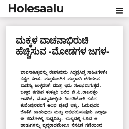
Holesaalu
ಮಕ್ಕಳ ವಾಚನಾಭಿರುಚಿ
ಹೆಚ್ಚಿಸುವ -ಮೋಡಗಳ ಜಗಳ-
ಬಾಲಸಾಹಿತ್ಯವನ್ನು ರಚಿಸುವುದು ಸಿದ್ಧಪ್ರಸಿದ್ಧ ಸಾಹಿತಿಗಳಿಗೇ 
ಕಷ್ಟದ ಕೆಲಸ. ಮಕ್ಕಳೊಂದಿಗೆ ಮಕ್ಕಳಾಗಿ ಬೆರೆಯುವ 
ಮನಸ್ಸು ಉಳ್ಳವರಿಗೆ ಮಾತ್ರ ಇದು ಸುಲಭವಾಗುತ್ತದೆ. 
ಬಣ್ಣದ ತಗಡಿನ ತುತ್ತೂರಿ ಬರೆದ ಜಿ.ಪಿ.ರಾಜರತ್ನಂ 
ಅವರಿಗೆ, ಬೊಮ್ಮನಹಳ್ಳಿಯ ಕಿಂದರಿಜೋಗಿ ಬರೆದ 
ಕುವೆಂಪುರವರಿಗೆ ಅಂಥ ಪ್ರತಿಭೆ ಇತ್ತು. ಓದುವುದರ 
ಜೊತೆಗೆ ಹಾಡುವುದು ಮತ್ತು ಅಭಿನಯಿಸುವುದು ಎಲ್ಲವೂ 
ಈ ಕವಿತೆಗಳಲ್ಲಿ ಸಾಧ್ಯವಿತ್ತು. ಬಾಲ್ಯದಲ್ಲಿ ಓದಿದ ಆ 
ಹಾಡುಗಳನ್ನು ವೃದ್ಧರಾದಮೇಲೂ ನೆನಪಿನ ಗಣಿಯಿಂದ 