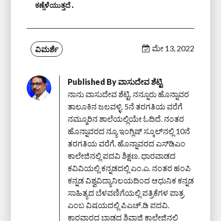
ಕಣ್ಸೆಳೆಯುತ್ತದೆ.
ಮೇ 13, 2022
ವಿಮರ್ಶೆ
Published By
ವಾಸುದೇವ ಶೆಟ್ಟಿ
ನಾನು ವಾಸುದೇವ ಶೆಟ್ಟಿ. ನನ್ನೂರು ಹೊನ್ನಾವರ
ತಾಲೂಕಿನ ಜಲವಳ್ಳಿ. 5ನೆ ತರಗತಿಯ ವರೆಗೆ
ನಮ್ಮೂರಿನ ಶಾಲೆಯಲ್ಲಿಯೇ ಓದಿದೆ. ನಂತರ
ಹೊನ್ನಾವರದ ನ್ಯೂ ಇಂಗ್ಲಿಷ್ ಸ್ಕೂಲ್‌ನಲ್ಲಿ 10ನೆ
ತರಗತಿಯ ವರೆಗೆ. ಹೊನ್ನಾವರದ ಎಸ್‌ಡಿಎಂ
ಕಾಲೇಜಿನಲ್ಲಿ ಪದವಿ ಶಿಕ್ಷಣ. ಧಾರವಾಡದ
ಕವಿವಿಯಲ್ಲಿ ಕನ್ನಡದಲ್ಲಿ ಎಂ.ಎ. ನಂತರ ಹಂಪಿ
ಕನ್ನಡ ವಿಶ್ವವಿದ್ಯಾನಿಲಯದಿಂದ ಆಧುನಿಕ ಕನ್ನಡ
ಸಾಹಿತ್ಯದ ಬೆಳವಣಿಗೆಯಲ್ಲಿ ಪತ್ರಿಕೆಗಳ ಪಾತ್ರ
ಎಂಬ ವಿಷಯದಲ್ಲಿ ಪಿಎಚ್‌.ಡಿ ಪದವಿ.
ಕಾರವಾರದ ಬಾಡದ ಶಿವಾಜಿ ಕಾಲೇಜಿನಲ್ಲಿ