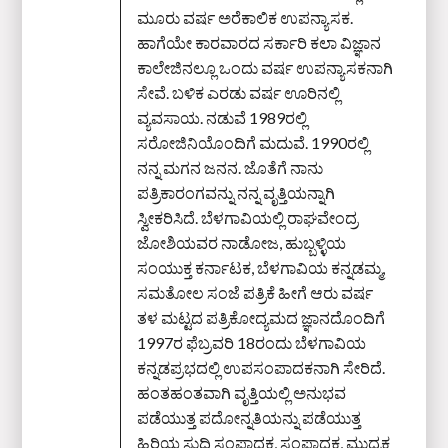
ಮೂರು ವರ್ಷ ಅರೆಕಾಲಿಕ ಉಪನ್ಯಾಸಕ.
ಹಾಗೆಯೇ ಕಾರವಾರದ ಸರ್ಕಾರಿ ಕಲಾ ವಿಜ್ಞಾನ
ಕಾಲೇಜಿನಲ್ಲೂ ಒಂದು ವರ್ಷ ಉಪನ್ಯಾಸಕನಾಗಿ
ಸೇವೆ. ಬಳಿಕ ಎರಡು ವರ್ಷ ಊರಿನಲ್ಲಿ
ವ್ಯವಸಾಯ. ನಡುವೆ 1989ರಲ್ಲಿ
ಸರೋಜಿನಿಯೊಂದಿಗೆ ಮದುವೆ. 1990ರಲ್ಲಿ
ನನ್ನ ಮಗನ ಜನನ. ಜೊತೆಗೆ ನಾನು
ಪತ್ರಿಕಾರಂಗವನ್ನು ನನ್ನ ವೃತ್ತಿಯನ್ನಾಗಿ
ಸ್ವೀಕರಿಸಿದೆ. ಬೆಳಗಾವಿಯಲ್ಲಿ ರಾಘವೇಂದ್ರ
ಜೋಶಿಯವರ ನಾಡೋಜ, ಹುಬ್ಬಳ್ಳಿಯ
ಸಂಯುಕ್ತ ಕರ್ನಾಟಕ, ಬೆಳಗಾವಿಯ ಕನ್ನಡಮ್ಮ,
ಸಮತೋಲ ಸಂಜೆ ಪತ್ರಿಕೆ ಹೀಗೆ ಆರು ವರ್ಷ
ತಳ ಮಟ್ಟದ ಪತ್ರಿಕೋದ್ಯಮದ ಜ್ಞಾನದೊಂದಿಗೆ
1997ರ ಫೆಬ್ರವರಿ 18ರಂದು ಬೆಳಗಾವಿಯ
ಕನ್ನಡಪ್ರಭದಲ್ಲಿ ಉಪಸಂಪಾದಕನಾಗಿ ಸೇರಿದೆ.
ಹಂತಹಂತವಾಗಿ ವೃತ್ತಿಯಲ್ಲಿ ಅನುಭವ
ಪಡೆಯುತ್ತ ಪದೋನ್ನತಿಯನ್ನು ಪಡೆಯುತ್ತ
ಹಿರಿಯ ಸುದ್ದಿ ಸಂಪಾದಕ, ಸಂಪಾದಕ, ಮುದ್ರಕ