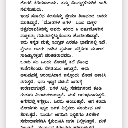
ಹೊರಗೆ ತೆಗೆಯಬಹುದು. ತಮ್ಮ ಮೊಮ್ಮಕ್ಕಳೆದುರಿಗೆ ಹಾಡಿ 
ನಲಿಸಬಹುದು.

ಇಂಥ ಸವಾಲಿನ ಕೆಲಸವನ್ನು ಪ್ರೇಮಾ ಶಿವಾನಂದ ಅವರು 
ಮಾಡಿದ್ದಾರೆ. `ಮೋಡಗಳ ಜಗಳ' ಎಂಬ ಮಕ್ಕಳ 
ಚಿತ್ರಕಥಾಪಟವನ್ನು ಅವರು 4ರಿಂದ 6 ವರ್ಷದೊಳಗಿನ 
ಮಕ್ಕಳನ್ನು ಗಮನದಲ್ಲಿಟ್ಟುಕೊಂಡು ಹೊರತಂದಿದ್ದಾರೆ. 
ಇದು ಕನ್ನಡ ಮತ್ತು ಇಂಗ್ಲಿಷ್‌ ಎರಡೂ ಭಾಷೆಗಳಲ್ಲಿ ಇದೆ. 
ಪ್ರೇಮಾ ಅವರು ನಾಡಿನ ಪ್ರಮುಖ ಪತ್ರಿಕೆಗಳ ಮೂಲಕ 
ಸಾಹಿತ್ಯಾಸಕ್ತರಿಗೆ ಪರಿಚಿತರಾದವರು.

ಒಂದು ಸಲ ಒಂದು ಮೋಡಕ್ಕೆ ತಲೆ ನೋವು 
ಕಾಣಿಸಿಕೊಂಡು ನೆಗಡಿಯೂ ಆಗುತ್ತದೆ. ಅದು 
ಅಳುವುದಕ್ಕೆ ಆರಂಭಿಸಿದಾಗ ಇನ್ನೊಂದು ಮೋಡ ಅಣಕಿಸಿ 
ನಗುತ್ತದೆ. ಇದು ಇಬ್ಬರ ನಡುವೆ ಜಗಳಕ್ಕೆ 
ಕಾರಣವಾಗುತ್ತದೆ. ಜಗಳ ಸಿಟ್ಟು ಸೆಡವುಗಳಿಂದ ಕೂಡಿ 
ಗುಡುಗು ಮಿಂಚುಗಳಾಗುತ್ತವೆ. ಮಳೆ ಆರಂಭವಾಗುತ್ತದೆ. 
ಆಗಸದಲ್ಲಿ ಕಗ್ಗತ್ತಲು. ಜನರು ಅಂಜುತ್ತಾರೆ. ಆಗ ಕಿರಿಯ 
ಮೋಡಗಳು ಇಬ್ಬರ ಜಗಳ ನಿಲ್ಲಿಸಲು ಸೂರ್ಯನ ಬಳಿ 
ತೆರಳುತ್ತವೆ. ಸೂರ್ಯ ಆಗಮಿಸಿ ಇಬ್ಬರಿಗೂ ತಿಳಿಹೇಳಿ 
ಸಮಾಧಾನಪಡಿಸಿ ಕೈಕುಲುಕಿಸಿ ಜಗಳ ನಿಲ್ಲಿಸುತ್ತಾನೆ. ಮಳೆ 
ನಿಲ್ಲುತ್ತದೆ. ಸೂರ್ಯನ ಕಿರಣಗಳು ಹರಿದಾಡುತ್ತವೆ. 