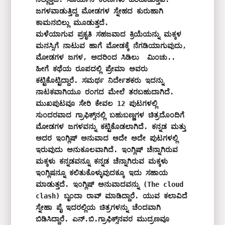
ಜಗಳವಾಡುತ್ತಿದ್ದ ಮೋಡಗಳ ಸ್ನೇಹದ ಕುರುಹಾಗಿ 
ಕಾಮನಬಿಲ್ಲು ಮೂಡುತ್ತದೆ.

ಮಳೆಯಾಗುವ ಪ್ರಕೃತಿ ಸಹಜವಾದ ಕ್ರಿಯೆಯನ್ನು ಮಕ್ಕಳ 
ಮನಸ್ಸಿಗೆ ನಾಟುವ ಹಾಗೆ ಮೋಡಕ್ಕೆ ನೆಗಡಿಯಾಗುವುದು, 
ಮೋಡಗಳ ಜಗಳ, ಅದರಿಂದ ಸಿಡಿಲು  ಮಿಂಚು.. 
ಹೀಗೆ ಕಥೆಯ ರೂಪದಲ್ಲಿ ಪ್ರೇಮಾ ಅವರು 
ಕಟ್ಟಿಕೊಟ್ಟಿದ್ದಾರೆ. ಸಮರ್ಥ ನಿರ್ದೇಶಕರು ಇದನ್ನು 
ನಾಟಕವಾಗಿಯೂ ರಂಗದ ಮೇಲೆ ತರಬಹುದಾಗಿದೆ.

ಮುಖಪುಟವೂ ಸೇರಿ ಕೇವಲ 12 ಪುಟಗಳಲ್ಲಿ 
ಸುಂದರವಾದ ಗ್ರಾಫಿಕ್ಸ್‌ನಲ್ಲಿ ಬಹುಬಣ್ಣಗಳ ಚಿತ್ರದೊಂದಿಗೆ 
ಮೋಡಗಳ ಜಗಳವನ್ನು ಕಟ್ಟಿಕೊಡಲಾಗಿದೆ. ಕನ್ನಡ ಮತ್ತು 
ಅದರ ಇಂಗ್ಲಿಷ್‌ ಅನುವಾದ ಅದೇ ಅದೇ ಪುಟಗಳಲ್ಲಿ 
ಇರುವುದು ಅನುಕೂಲವಾಗಿದೆ. ಇಂಗ್ಲಿಷ್‌‍ ಚೆನ್ನಾಗಿರುವ 
ಮಕ್ಕಳು ಕನ್ನಡವನ್ನೂ ಕನ್ನಡ ಚೆನ್ನಾಗಿರುವ ಮಕ್ಕಳು 
ಇಂಗ್ಲಿಷನ್ನೂ ಕಲಿತುಕೊಳ್ಳುವುದಕ್ಕೂ ಇದು ಸಹಾಯ 
ಮಾಡುತ್ತದೆ. ಇಂಗ್ಲಿಷ್‌ ಅನುವಾದವನ್ನು (The cloud 
clash) ಬೃಂದಾ ರಾವ್‌ ಮಾಡಿದ್ದಾರೆ. ಯುವ ಕಲಾವಿದೆ 
ಸ್ನೇಹಾ ಪೈ ಇದರಲ್ಲಿಯ ಚಿತ್ರಗಳನ್ನು ಚೆಂದವಾಗಿ 
ಬಿಡಿಸಿದ್ದಾರೆ. ಎನ್‌.ಬಿ.ಗ್ರಾಫಿಕ್ಸ್‌ನವರ ಮುದ್ರಣವೂ 