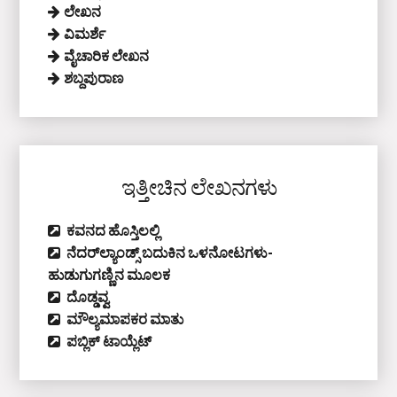
ಲೇಖನ
ವಿಮರ್ಶೆ
ವೈಚಾರಿಕ ಲೇಖನ
ಶಬ್ದಪುರಾಣ
ಇತ್ತೀಚಿನ ಲೇಖನಗಳು
ಕವನದ ಹೊಸ್ತಿಲಲ್ಲಿ
ನೆದರ್‌ಲ್ಯಾಂಡ್ಸ್‌ ಬದುಕಿನ ಒಳನೋಟಗಳು-
ಹುಡುಗುಗಣ್ಣಿನ ಮೂಲಕ
ದೊಡ್ಡವ್ವ
ಮೌಲ್ಯಮಾಪಕರ ಮಾತು
ಪಬ್ಲಿಕ್‌ ಟಾಯ್ಲೆಟ್‌