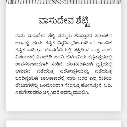
ವಾಸುದೇವ ಶೆಟ್ಟಿ
ನಾನು ವಾಸುದೇವ ಶೆಟ್ಟಿ. ನನ್ನೂರು ಹೊನ್ನಾವರ ತಾಲೂಕಿನ
ಜಲವಳ್ಳಿ. ಹಂಪಿ ಕನ್ನಡ ವಿಶ್ವವಿದ್ಯಾನಿಲಯದಿಂದ ಆಧುನಿಕ
ಕನ್ನಡ ಸಾಹಿತ್ಯದ ಬೆಳವಣಿಗೆಯಲ್ಲಿ ಪತ್ರಿಕೆಗಳ ಪಾತ್ರ ಎಂಬ
ವಿಷಯದಲ್ಲಿ ಪಿಎಚ್‌.ಡಿ ಪದವಿ. ಬೆಳಗಾವಿಯ ಕನ್ನಡಪ್ರಭದಲ್ಲಿ
ಉಪಸಂಪಾದಕನಾಗಿ ಸೇರಿದೆ. ಹಂತಹಂತವಾಗಿ ವೃತ್ತಿಯಲ್ಲಿ
ಅನುಭವ ಪಡೆಯುತ್ತ ಪದೋನ್ನತಿಯನ್ನು ಪಡೆಯುತ್ತ
ಬಂದಿದ್ದೇನೆ.ಈ ಜಾಲತಾಣದಲ್ಲಿ ನಾನು ಬರೆದ ಎಲ್ಲ ರೀತಿಯ
ಲೇಖನಗಳನ್ನು ಒಂದೊಂದಾಗಿ ಸೇರಿಸುತ್ತ ಹೋಗುತ್ತೇನೆ. ಓದಿ,
ನಿಮಗೇನಾದರೂ ಅನ್ನಿಸಿದರೆ ಅದನ್ನು ದಾಖಲಿಸಿ.