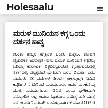
Holesaalu
ಮರುಳ ಮುನಿಯನ ಕಗ್ಗ ಒಂದು
ದರ್ಶನ ಕಾವ್ಯ
ಮಂಕು ತಿಮ್ಮನ ಕಗ್ಗಕ್ಕಿಂತ ಒಂದು ಮೆಟ್ಟಿಲು ಮೇಲಿನ
ವೈಚಾರಿಕತೆ ಇದರಲ್ಲಿದೆ (ನಾನು ಮರುಳ ಮುನಿಯನ ಕಗ್ಗವನ್ನು
ಓದಿದ್ದು ಕರ್ನಾಟಕ ವಿಶ್ವವಿದ್ಯಾಲಯದ ಗ್ರಂಥಾಲಯದಲ್ಲಿ
1984ರಲ್ಲಿ. ಪಠ್ಯಕ್ರಮದ ಭಾಗವಾಗಿ ಬರೆದ ವಿಮರ್ಶೆ ಇದು.
ಸುಮಾರು 38 ವರ್ಷಗಳ ಹಿಂದೆ.) ಅಕಸ್ಮಾತ್ತಾಗಿ ಡಿವಿಜಿ
ಕನ್ನಡಿಗರ ನೆನಪಿನಿಂದ ಮರೆಯಾದರೂ ಅವರ ಮಂಕುತಿಮ್ಮ
ಮಾತ್ರ ಮರೆಯಾಗಲಾರ. ಡಿವಿಜಿ ಇಂದು ಭೌತಿಕವಾಗಿ
ನಮ್ಮೊಂದಿಗೆ ಇಲ್ಲ. ಅವರು ಟ್ಟುಹೋದ ಸಾಹಿತ್ಯ ರಾಶಿ ಮಾತ್ರ
ಇದೆ. ಅವರು ನಿಧನರಾಗಿ ಒಂಬತ್ತು ವರ್ಷಗಳ ನಂತರ (1984)