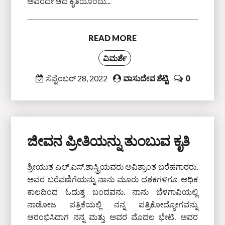
ಅವರದೇ ಆದ ಕೃತಿಯೊಂದು...
READ MORE
ವಿಮರ್ಶೆ
ಸೆಪ್ಟೆಂಬರ್ 28, 2022
ವಾಸುದೇವ ಶೆಟ್ಟಿ
0
ಜೀವನ ಪ್ರೀತಿಯನ್ನು ತುಂಬುವ ಕೃತಿ
ಶ್ರೀಯುತ ಎಲ್‌.ಎಸ್‌.ಶಾಸ್ತ್ರಿಯವರು ಅವಿಶ್ರಾಂತ ಬರೆಹಗಾರರು.
ಅವರ ಬರೆವಣಿಗೆಯನ್ನು ನಾನು ಮೂರು ದಶಕಗಳಿಗೂ ಅಧಿಕ
ಕಾಲದಿಂದ ಓದುತ್ತ ಬಂದವನು. ನಾನು ಬೆಳಗಾವಿಯಲ್ಲಿ
ನಾಡೋಜ ಪತ್ರಿಕೆಯಲ್ಲಿ ನನ್ನ ಪತ್ರಿಕೋದ್ಯೋಗವನ್ನು
ಆರಂಭಿಸಿದಾಗ ನನ್ನ ಮತ್ತು ಅವರ ಮೊದಲ ಭೇಟಿ. ಅವರ