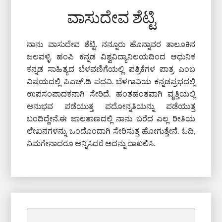
ವಾಸುದೇವ ಶೆಟ್ಟಿ
ನಾನು ವಾಸುದೇವ ಶೆಟ್ಟಿ. ನನ್ನೂರು ಹೊನ್ನಾವರ ತಾಲೂಕಿನ
ಜಲವಳ್ಳಿ. ಹಂಪಿ ಕನ್ನಡ ವಿಶ್ವವಿದ್ಯಾನಿಲಯದಿಂದ ಆಧುನಿಕ
ಕನ್ನಡ ಸಾಹಿತ್ಯದ ಬೆಳವಣಿಗೆಯಲ್ಲಿ ಪತ್ರಿಕೆಗಳ ಪಾತ್ರ ಎಂಬ
ವಿಷಯದಲ್ಲಿ ಪಿಎಚ್‌.ಡಿ ಪದವಿ. ಬೆಳಗಾವಿಯ ಕನ್ನಡಪ್ರಭದಲ್ಲಿ
ಉಪಸಂಪಾದಕನಾಗಿ ಸೇರಿದೆ. ಹಂತಹಂತವಾಗಿ ವೃತ್ತಿಯಲ್ಲಿ
ಅನುಭವ ಪಡೆಯುತ್ತ ಪದೋನ್ನತಿಯನ್ನು ಪಡೆಯುತ್ತ
ಬಂದಿದ್ದೇನೆ.ಈ ಜಾಲತಾಣದಲ್ಲಿ ನಾನು ಬರೆದ ಎಲ್ಲ ರೀತಿಯ
ಲೇಖನಗಳನ್ನು ಒಂದೊಂದಾಗಿ ಸೇರಿಸುತ್ತ ಹೋಗುತ್ತೇನೆ. ಓದಿ,
ನಿಮಗೇನಾದರೂ ಅನ್ನಿಸಿದರೆ ಅದನ್ನು ದಾಖಲಿಸಿ.
ಇದಕ್ಕಾಗಿ