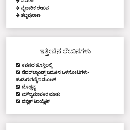
ವಿಮರ್ಶೆ
ವೈಚಾರಿಕ ಲೇಖನ
ಶಬ್ದಪುರಾಣ
ಇತ್ತೀಚಿನ ಲೇಖನಗಳು
ಕವನದ ಹೊಸ್ತಿಲಲ್ಲಿ
ನೆದರ್‌ಲ್ಯಾಂಡ್ಸ್‌ ಬದುಕಿನ ಒಳನೋಟಗಳು-
ಹುಡುಗುಗಣ್ಣಿನ ಮೂಲಕ
ದೊಡ್ಡವ್ವ
ಮೌಲ್ಯಮಾಪಕರ ಮಾತು
ಪಬ್ಲಿಕ್‌ ಟಾಯ್ಲೆಟ್‌