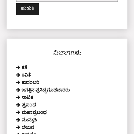
ಹುಡುಕಿ:
ವಿಭಾಗಗಳು
ಕತೆ
ಕವಿತೆ
ಕಾದಂಬರಿ
ಜಗತ್ತಿನ ಪ್ರಸಿದ್ಧ ಗೂಢಚಾರರು
ನಾಟಕ
ಪ್ರಬಂಧ
ಮಹಾಪ್ರಬಂಧ
ಮುನ್ನುಡಿ
ಲೇಖನ