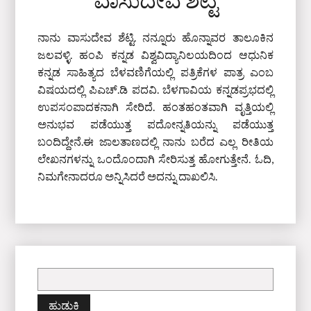
ವಾಸುದೇವ ಶೆಟ್ಟಿ
ನಾನು ವಾಸುದೇವ ಶೆಟ್ಟಿ. ನನ್ನೂರು ಹೊನ್ನಾವರ ತಾಲೂಕಿನ
ಜಲವಳ್ಳಿ. ಹಂಪಿ ಕನ್ನಡ ವಿಶ್ವವಿದ್ಯಾನಿಲಯದಿಂದ ಆಧುನಿಕ
ಕನ್ನಡ ಸಾಹಿತ್ಯದ ಬೆಳವಣಿಗೆಯಲ್ಲಿ ಪತ್ರಿಕೆಗಳ ಪಾತ್ರ ಎಂಬ
ವಿಷಯದಲ್ಲಿ ಪಿಎಚ್‌.ಡಿ ಪದವಿ. ಬೆಳಗಾವಿಯ ಕನ್ನಡಪ್ರಭದಲ್ಲಿ
ಉಪಸಂಪಾದಕನಾಗಿ ಸೇರಿದೆ. ಹಂತಹಂತವಾಗಿ ವೃತ್ತಿಯಲ್ಲಿ
ಅನುಭವ ಪಡೆಯುತ್ತ ಪದೋನ್ನತಿಯನ್ನು ಪಡೆಯುತ್ತ
ಬಂದಿದ್ದೇನೆ.ಈ ಜಾಲತಾಣದಲ್ಲಿ ನಾನು ಬರೆದ ಎಲ್ಲ ರೀತಿಯ
ಲೇಖನಗಳನ್ನು ಒಂದೊಂದಾಗಿ ಸೇರಿಸುತ್ತ ಹೋಗುತ್ತೇನೆ. ಓದಿ,
ನಿಮಗೇನಾದರೂ ಅನ್ನಿಸಿದರೆ ಅದನ್ನು ದಾಖಲಿಸಿ.
ಇದಕ್ಕಾಗಿ
ಹುಡುಕಿ: