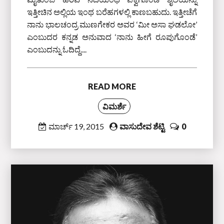
ಇತ್ತೀಚಿನ ಅಲ್ಲಿಯ ಇಂಥ ಬರೆಹಗಳಲ್ಲಿ ಕಾಣಬಹುದು. ಇತ್ತೀಚೆಗೆ
ನಾನು ಭಾಲಚಂದ್ರ ಮುಣಗೇಕರ ಅವರ ‘ಮೀ ಅಸಾ ಘಡಲೋ’
ಎಂಬುದರ ಕನ್ನಡ ಅನುವಾದ ‘ನಾನು ಹೀಗೆ ರೂಪುಗೊಂಡೆ’
ಎಂಬುದನ್ನು ಓದಿದ್ದೆ....
READ MORE
ವಿಮರ್ಶೆ
ಮಾರ್ಚ್ 19, 2015
ವಾಸುದೇವ ಶೆಟ್ಟಿ
0