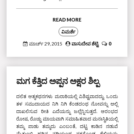
READ MORE
ವಿಮರ್ಶೆ
ಮಾರ್ಚ್ 29, 2015
ವಾಸುದೇವ ಶೆಟ್ಟಿ
0
ಮಗ ಕೆತ್ತಿದ ಅಪ್ಪನ ಅಕ್ಷರ ಶಿಲ್ಪ
ದಲಿತ ಆತ್ಮಕಥನಗಳು ಮರಾಠಿಯಲ್ಲಿ ವಿಶಿಷ್ಟವಾದದ್ದು. ಒಂದು
ತಳ ಸಮುದಾಯದ ನಿಗಿ ನಿಗಿ ಕೆಂಡದಂಥ ನೋವನ್ನು ಅಲ್ಲಿ
ದಾಖಲಿಸುವ ರೀತಿ ಎದೆಯನ್ನು ಜಲ್ಲೆನ್ನಿಸುತ್ತದೆ. ಆರಂಭದ
ರೋಷ, ರೊಚ್ಚು ಮಾಯವಾಗಿ ಸಮಾಹಿತವಾದ ಮನಃಸ್ಥಿತಿಯಲ್ಲಿ
ತಮ್ಮ ಪಾಡು ತಮ್ಮದು ಎಂಬಂತೆ, ದಟ್ಟ ಕಾಡಿನ ನಡುವೆ
ಮೈತುಂಬಿ ಹರಿವ ನದಿಯಂಥ ಪಕ್ವಗೊಂಡ ಶೈಲಿಯನ್ನು