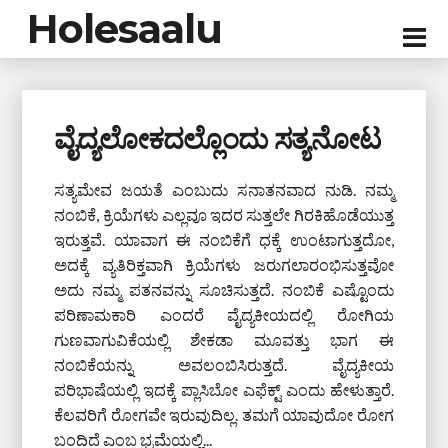
Holesaalu
ವೈದ್ಯಲೋಕದಲ್ಲೊಂದು ಸತ್ಯನೋಟ
ಸತ್ಯಮೇವ ಜಯತೆ ಎಂಬುದು ಸನಾತನವಾದ ನುಡಿ. ನಮ್ಮ
ನಂಬಿಕೆ, ಕ್ರಿಯೆಗಳು ಎಲ್ಲವೂ ಇದರ ಸುತ್ತಲೇ ಗಿರಕಿಹೊಡೆಯುತ್ತ
ಇರುತ್ತವೆ. ಯಾವಾಗ ಈ ನಂಬಿಕೆಗೆ ಧಕ್ಕೆ ಉಂಟಾಗುತ್ತದೋ,
ಅದಕ್ಕೆ ವ್ಯತಿರಿಕ್ತವಾಗಿ ಕ್ರಿಯೆಗಳು ಜರುಗಲಾರಂಭಿಸುತ್ತವೋ
ಅದು ನಮ್ಮ ಪತನವನ್ನು ಸೂಚಿಸುತ್ತದೆ. ನಂಬಿಕೆ ಎಷ್ಟೊಂದು
ಪರಿಣಾಮಕಾರಿ ಎಂದರೆ ವೈದ್ಯಕೀಯದಲ್ಲಿ ರೋಗಿಯ
ಗುಣವಾಗುವಿಕೆಯಲ್ಲಿ ಶೇಕಡಾ ಮೂವತ್ತು ಭಾಗ ಈ
ನಂಬಿಕೆಯನ್ನು ಅವಲಂಬಿಸಿರುತ್ತದೆ. ವೈದ್ಯಕೀಯ
ಪರಿಭಾಷೆಯಲ್ಲಿ ಇದಕ್ಕೆ ಪ್ಲಾಸಿಬೋ ಎಫೆಕ್ಟ್ ಎಂದು ಹೇಳುತ್ತಾರೆ.
ಕೆಲವರಿಗೆ ರೋಗವೇ ಇರುವುದಿಲ್ಲ. ತಮಗೆ ಯಾವುದೋ ರೋಗ
ಬಂದಿದೆ ಎಂಬ ಭ್ರಮೆಯಲ್ಲಿ...