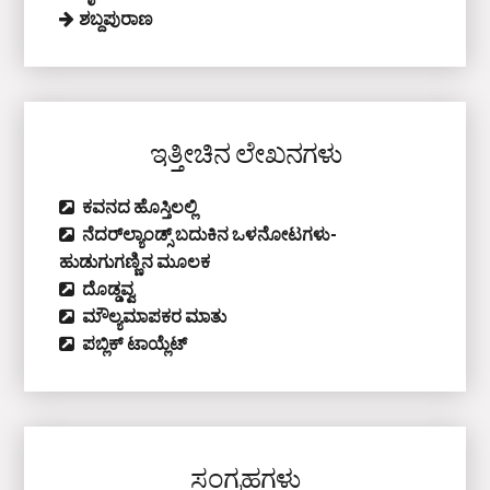
ಶಬ್ದಪುರಾಣ
ಇತ್ತೀಚಿನ ಲೇಖನಗಳು
ಕವನದ ಹೊಸ್ತಿಲಲ್ಲಿ
ನೆದರ್‌ಲ್ಯಾಂಡ್ಸ್‌ ಬದುಕಿನ ಒಳನೋಟಗಳು-
ಹುಡುಗುಗಣ್ಣಿನ ಮೂಲಕ
ದೊಡ್ಡವ್ವ
ಮೌಲ್ಯಮಾಪಕರ ಮಾತು
ಪಬ್ಲಿಕ್‌ ಟಾಯ್ಲೆಟ್‌
ಸಂಗ್ರಹಗಳು