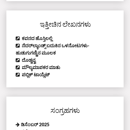
ಇತ್ತೀಚಿನ ಲೇಖನಗಳು
ಕವನದ ಹೊಸ್ತಿಲಲ್ಲಿ
ನೆದರ್‌ಲ್ಯಾಂಡ್ಸ್‌ ಬದುಕಿನ ಒಳನೋಟಗಳು-
ಹುಡುಗುಗಣ್ಣಿನ ಮೂಲಕ
ದೊಡ್ಡವ್ವ
ಮೌಲ್ಯಮಾಪಕರ ಮಾತು
ಪಬ್ಲಿಕ್‌ ಟಾಯ್ಲೆಟ್‌
ಸಂಗ್ರಹಗಳು
ಡಿಸೆಂಬರ್ 2025