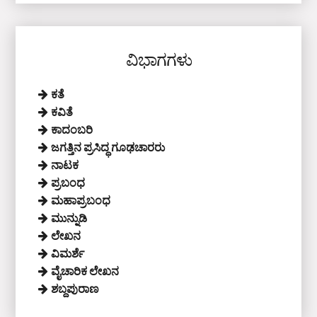
ವಿಭಾಗಗಳು
ಕತೆ
ಕವಿತೆ
ಕಾದಂಬರಿ
ಜಗತ್ತಿನ ಪ್ರಸಿದ್ಧ ಗೂಢಚಾರರು
ನಾಟಕ
ಪ್ರಬಂಧ
ಮಹಾಪ್ರಬಂಧ
ಮುನ್ನುಡಿ
ಲೇಖನ
ವಿಮರ್ಶೆ
ವೈಚಾರಿಕ ಲೇಖನ
ಶಬ್ದಪುರಾಣ