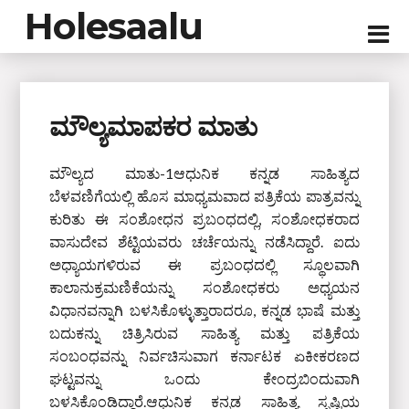
Holesaalu
ಮೌಲ್ಯಮಾಪಕರ ಮಾತು
ಮೌಲ್ಯದ ಮಾತು-1ಆಧುನಿಕ ಕನ್ನಡ ಸಾಹಿತ್ಯದ
ಬೆಳವಣಿಗೆಯಲ್ಲಿ ಹೊಸ ಮಾಧ್ಯಮವಾದ ಪತ್ರಿಕೆಯ ಪಾತ್ರವನ್ನು
ಕುರಿತು ಈ ಸಂಶೋಧನ ಪ್ರಬಂಧದಲ್ಲಿ, ಸಂಶೋಧಕರಾದ
ವಾಸುದೇವ ಶೆಟ್ಟಿಯವರು ಚರ್ಚೆಯನ್ನು ನಡೆಸಿದ್ದಾರೆ. ಐದು
ಅಧ್ಯಾಯಗಳಿರುವ ಈ ಪ್ರಬಂಧದಲ್ಲಿ ಸ್ಥೂಲವಾಗಿ
ಕಾಲಾನುಕ್ರಮಣಿಕೆಯನ್ನು ಸಂಶೋಧಕರು ಅಧ್ಯಯನ
ವಿಧಾನವನ್ನಾಗಿ ಬಳಸಿಕೊಳ್ಳುತ್ತಾರಾದರೂ, ಕನ್ನಡ ಭಾಷೆ ಮತ್ತು
ಬದುಕನ್ನು ಚಿತ್ರಿಸಿರುವ ಸಾಹಿತ್ಯ ಮತ್ತು ಪತ್ರಿಕೆಯ
ಸಂಬಂಧವನ್ನು ನಿರ್ವಚಿಸುವಾಗ ಕರ್ನಾಟಕ ಏಕೀಕರಣದ
ಘಟ್ಟವನ್ನು ಒಂದು ಕೇಂದ್ರಬಿಂದುವಾಗಿ
ಬಳಸಿಕೊಂಡಿದ್ದಾರೆ.ಆಧುನಿಕ ಕನ್ನಡ ಸಾಹಿತ್ಯ ಸೃಷ್ಟಿಯ