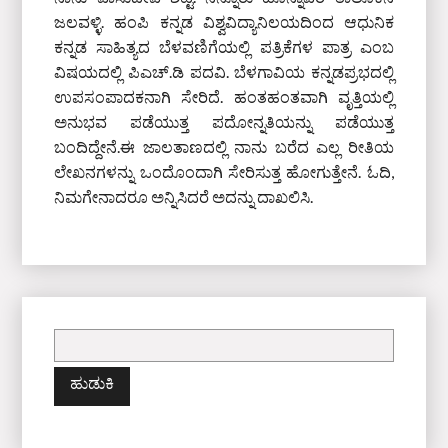
ಜಲವಳ್ಳಿ. ಹಂಪಿ ಕನ್ನಡ ವಿಶ್ವವಿದ್ಯಾನಿಲಯದಿಂದ ಆಧುನಿಕ
ಕನ್ನಡ ಸಾಹಿತ್ಯದ ಬೆಳವಣಿಗೆಯಲ್ಲಿ ಪತ್ರಿಕೆಗಳ ಪಾತ್ರ ಎಂಬ
ವಿಷಯದಲ್ಲಿ ಪಿಎಚ್‌.ಡಿ ಪದವಿ. ಬೆಳಗಾವಿಯ ಕನ್ನಡಪ್ರಭದಲ್ಲಿ
ಉಪಸಂಪಾದಕನಾಗಿ ಸೇರಿದೆ. ಹಂತಹಂತವಾಗಿ ವೃತ್ತಿಯಲ್ಲಿ
ಅನುಭವ ಪಡೆಯುತ್ತ ಪದೋನ್ನತಿಯನ್ನು ಪಡೆಯುತ್ತ
ಬಂದಿದ್ದೇನೆ.ಈ ಜಾಲತಾಣದಲ್ಲಿ ನಾನು ಬರೆದ ಎಲ್ಲ ರೀತಿಯ
ಲೇಖನಗಳನ್ನು ಒಂದೊಂದಾಗಿ ಸೇರಿಸುತ್ತ ಹೋಗುತ್ತೇನೆ. ಓದಿ,
ನಿಮಗೇನಾದರೂ ಅನ್ನಿಸಿದರೆ ಅದನ್ನು ದಾಖಲಿಸಿ.
ಇದಕ್ಕಾಗಿ
ಹುಡುಕಿ: