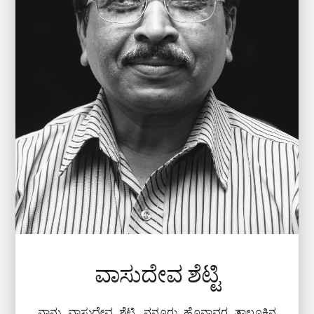
ವಾಸುದೇವ ಶೆಟ್ಟಿ
ನಾನು ವಾಸುದೇವ ಶೆಟ್ಟಿ. ನನ್ನೂರು ಹೊನ್ನಾವರ ತಾಲೂಕಿನ