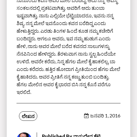
ನಾನೊಂದು ಕವನ ಅವರ ಮೇಲೆ ಬರೆದಿದ್ದೆ. ಅದು ನನ್ನ ‘ಅವಸ್ಥೆ’
ಸಂಕಲನದಲ್ಲಿ ಪ್ರಕಟವಾಗಿತ್ತು. ಅವರಿಗೆ ಅದು ತುಂಬಾ
ಇಷ್ಟವಾಗಿತ್ತು. ನಾನು ಎಲ್ಲಿಯೇ ಭೆಟ್ಟಿಯಾದರೂ, ಇವನು ನನ್ನ
ಶಿಷ್ಯ. ನನ್ನ ಮೇಲೆ ಇವನೊಂದು ಕವನ ಬರೆದಿದ್ದ ಎಂದು
ಹೇಳುತ್ತಿದ್ದರು. ಎರಡು ತಿಂಗಳ ಹಿಂದೆ ಕೂಡ ನಮ್ಮ ಕಚೇರಿಗೆ
ಬಂದಿದ್ದರು. ಆಗಲೂ ಅವರು, ಇವ ನಮ್ಮ ಹುಡುಗ ಎಂದು
ಹೇಳಿ, ನಾನು ಅವರ ಮೇಲೆ ಬರೆದ ಕವನದ ಸಾಲುಗಳನ್ನು
ನೆನಪಿನಿಂದ ಹೇಳಿದ್ದರು. ತೆರಳುವಾಗ ನಾನು ಸ್ವಲ್ಪ ಹಿಂದೆಯೇ
ಉಳಿದೆ. ಅವರೇ ಕರೆದು, ನಿನ್ನ ಹೆಗಲ ಮೇಲೆ ಕೈ ಹಾಕಲಿಲ್ಲ, ಬಾ
ಎಂದು ಕರೆದರು. ಹತ್ತಿರ ಹೋದಾಗ ಪ್ರೀತಿಯಿಂದ ಹೆಗಲ ಮೇಲೆ
ಕೈ ಹಾಕಿದರು. ಅವರ ಪ್ರೀತಿಗೆ ನನ್ನ ಕಣ್ಣು ತುಂಬಿ ಬಂದಿತ್ತು.
ಹೆಗಲ ಮೇಲಿನ ಅವರ ಕೈ ಭಾರದ ಬಿಸಿ ನನ್ನ ಕೊನೆ ವರೆಗೂ
ಇರಲಿದೆ.
ಜನವರಿ 1, 2016
ಲೇಖನ
Published By
ವಾಸುದೇವ ಶೆಟ್ಟಿ