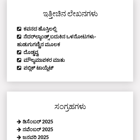
ಇತ್ತೀಚಿನ ಲೇಖನಗಳು
ಕವನದ ಹೊಸ್ತಿಲಲ್ಲಿ
ನೆದರ್‌ಲ್ಯಾಂಡ್ಸ್‌ ಬದುಕಿನ ಒಳನೋಟಗಳು-
ಹುಡುಗುಗಣ್ಣಿನ ಮೂಲಕ
ದೊಡ್ಡವ್ವ
ಮೌಲ್ಯಮಾಪಕರ ಮಾತು
ಪಬ್ಲಿಕ್‌ ಟಾಯ್ಲೆಟ್‌
ಸಂಗ್ರಹಗಳು
ಡಿಸೆಂಬರ್ 2025
ನವೆಂಬರ್ 2025
ಜನವರಿ 2025