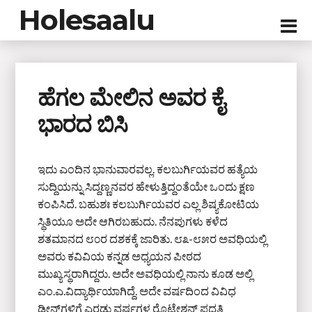
Holesaalu
ಹೆಗಲ ಮೇಲಿನ ಅವರ ಕೈ
ಭಾರದ ಬಿಸಿ
ಇದು ಎಂದಿನ ಭಾನುವಾರವಲ್ಲ. ಕಲಬುರ್ಗಿಯವರ ಹತ್ಯೆಯ
ಸುದ್ದಿಯನ್ನು ಸಿದ್ದಣ್ಣನವರ ಹೇಳುತ್ತಿದ್ದಂತೆಯೇ ಒಂದು ಕ್ಷಣ
ಕಂಪಿಸಿದೆ. ಬಹುಶಃ ಕಲಬುರ್ಗಿಯವರ ಎಲ್ಲ ಶಿಷ್ಯಕೋಟಿಯ
ಸ್ಥಿತಿಯೂ ಅದೇ ಆಗಿರಬಹುದು. ನೆನಪುಗಳು ಕಳೆದ
ಶತಮಾನದ ೮೦ರ ದಶಕಕ್ಕೆ ಜಾರಿತು. ೮೩-೮೫ರ ಅವಧಿಯಲ್ಲಿ
ಅವರು ಕವಿವಿಯ ಕನ್ನಡ ಅಧ್ಯಯನ ಪೀಠದ
ಮುಖ್ಯಸ್ಥರಾಗಿದ್ದರು. ಅದೇ ಅವಧಿಯಲ್ಲಿ ನಾನು ಕೂಡ ಅಲ್ಲಿ
ಎಂ.ಎ.ವಿದ್ಯಾರ್ಥಿಯಾಗಿದ್ದೆ. ಅದೇ ವರ್ಷದಿಂದ ವಿವಿಧ
ಡೀನ್‌ಗಳಿಗೆ ಎರಡು ವರ್ಷಗಳ ರೊಟೇಶನ್ ಪದ್ಧತಿ