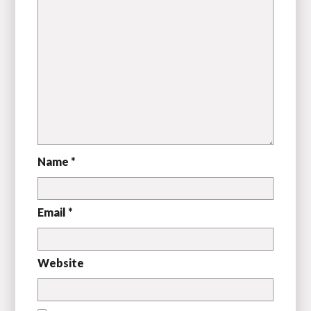
Name *
Email *
Website