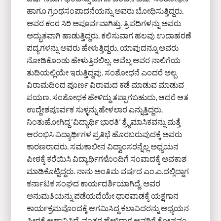
ಹಾಗೂ ಗ್ರಂಥಸಂಪಾದನೆಯನ್ನು ಅವರು ಬೋಧಿಸುತ್ತಿದ್ದರು.
ಅವರ ಕಂಠ ಸಿರಿ ಅಪೂರ್ವವಾಗಿತ್ತು. ತ್ರಿಪದಿಗಳನ್ನು ಅವರು
ಅದ್ಭುತವಾಗಿ ಹಾಡುತ್ತಿದ್ದರು. ಕಲಿಸುವಾಗ ಹಲವು ಉದಾಹರಣೆ
ಪದ್ಯಗಳನ್ನು ಅವರು ಹೇಳುತ್ತಿದ್ದರು. ಯಾವುದನ್ನೂ ಅವರು
ನೋಡಿಕೊಂಡು ಹೇಳುತ್ತಿರಲಿಲ್ಲ. ಅವೆಲ್ಲ ಅವರ ನಾಲಿಗೆಯ
ತುದಿಯಲ್ಲಿಯೇ ಇರುತ್ತಿದ್ದವು. ಸಂಶೋಧನೆ ಎಂದರೆ ಅಲ್ಪ
ವಿರಾಮದಿಂದ ಪೂರ್ಣ ವಿರಾಮದ ಕಡೆ ಮಾಡುವ ಮಾಡುವ
ಪಯಣ. ಸಂಶೋಧಕ ಹೇಳಿದ್ದು ತಪ್ಪಾಗಬಹುದು, ಆದರೆ ಆತ
ಉದ್ದೇಶಪೂರ್ವಕ ಸುಳ್ಳನ್ನು ಹೇಳಲಾರ ಎನ್ನುತ್ತಿದ್ದರು.
ನಿಂತುಹೋಗಿದ್ದ ‘ವಿದ್ಯಾರ್ಥಿ ಭಾರತಿ’ ತ್ರೈಮಾಸಿಕವನ್ನು ಮತ್ತೆ
ಆರಂಭಿಸಿ ವಿದ್ಯಾರ್ಥಿಗಳ ಪ್ರತಿಭೆ ಹೊರಬರುವುದಕ್ಕೆ ಅವರು
ಕಾರಣರಾದರು. ಸಮಕಾಲೀನ ವಿದ್ವಾಂಸರನ್ನೆಲ್ಲ ಅಧ್ಯಯನ
ಪೀಠಕ್ಕೆ ಕರೆಯಿಸಿ ವಿದ್ಯಾರ್ಥಿಗಳೊಂದಿಗೆ ಸಂವಾದಕ್ಕೆ ಅವಕಾಶ
ಮಾಡಿಕೊಟ್ಟಿದ್ದರು. ನಾನು ಅಂತಿಮ ವರ್ಷದ ಎಂ.ಎ.ದಲ್ಲಿದ್ದಾಗ
ಕರ್ನಾಟಕ ಸಂಘದ ಕಾರ್ಯದರ್ಶಿಯಾಗಿದ್ದೆ. ಅವರ
ಅನುಮತಿಯನ್ನು ಪಡೆಯದೆಯೇ ಧಾರವಾಡಕ್ಕೆ ಯಕ್ಷಗಾನ
ಕಾರ್ಯಕ್ರಮವೊಂದಕ್ಕೆ ಆಗಮಿಸಿದ್ದ ಕಲಾವಿದರನ್ನು ಅಧ್ಯಯನ
ಪೀಠಕ್ಕೆ ಆಹ್ವಾನಿಸಿದ್ದೆ. ನಂತರ ಹೇಳಿದಾಗ ಅವರಿಗೆ ಕೋಪವೂ