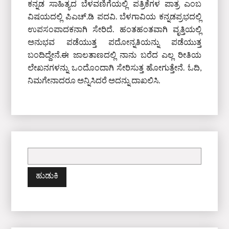
ಕನ್ನಡ ಸಾಹಿತ್ಯದ ಬೆಳವಣಿಗೆಯಲ್ಲಿ ಪತ್ರಿಕೆಗಳ ಪಾತ್ರ ಎಂಬ
ವಿಷಯದಲ್ಲಿ ಪಿಎಚ್‌.ಡಿ ಪದವಿ. ಬೆಳಗಾವಿಯ ಕನ್ನಡಪ್ರಭದಲ್ಲಿ
ಉಪಸಂಪಾದಕನಾಗಿ ಸೇರಿದೆ. ಹಂತಹಂತವಾಗಿ ವೃತ್ತಿಯಲ್ಲಿ
ಅನುಭವ ಪಡೆಯುತ್ತ ಪದೋನ್ನತಿಯನ್ನು ಪಡೆಯುತ್ತ
ಬಂದಿದ್ದೇನೆ.ಈ ಜಾಲತಾಣದಲ್ಲಿ ನಾನು ಬರೆದ ಎಲ್ಲ ರೀತಿಯ
ಲೇಖನಗಳನ್ನು ಒಂದೊಂದಾಗಿ ಸೇರಿಸುತ್ತ ಹೋಗುತ್ತೇನೆ. ಓದಿ,
ನಿಮಗೇನಾದರೂ ಅನ್ನಿಸಿದರೆ ಅದನ್ನು ದಾಖಲಿಸಿ.
ಇದಕ್ಕಾಗಿ
ಹುಡುಕಿ: