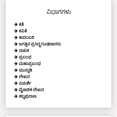
ವಿಭಾಗಗಳು
ಕತೆ
ಕವಿತೆ
ಕಾದಂಬರಿ
ಜಗತ್ತಿನ ಪ್ರಸಿದ್ಧ ಗೂಢಚಾರರು
ನಾಟಕ
ಪ್ರಬಂಧ
ಮಹಾಪ್ರಬಂಧ
ಮುನ್ನುಡಿ
ಲೇಖನ
ವಿಮರ್ಶೆ
ವೈಚಾರಿಕ ಲೇಖನ
ಶಬ್ದಪುರಾಣ