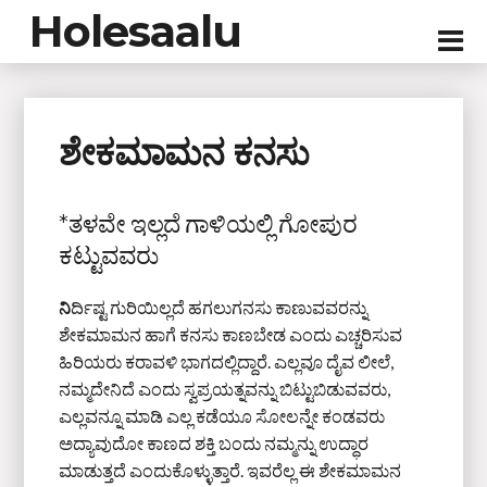
Holesaalu
ಶೇಕಮಾಮನ ಕನಸು
*ತಳವೇ ಇಲ್ಲದೆ ಗಾಳಿಯಲ್ಲಿ ಗೋಪುರ
ಕಟ್ಟುವವರು
ನಿ
ರ್ದಿಷ್ಟ ಗುರಿಯಿಲ್ಲದೆ ಹಗಲುಗನಸು ಕಾಣುವವರನ್ನು
ಶೇಕಮಾಮನ ಹಾಗೆ ಕನಸು ಕಾಣಬೇಡ ಎಂದು ಎಚ್ಚರಿಸುವ
ಹಿರಿಯರು ಕರಾವಳಿ ಭಾಗದಲ್ಲಿದ್ದಾರೆ. ಎಲ್ಲವೂ ದೈವ ಲೀಲೆ,
ನಮ್ಮದೇನಿದೆ ಎಂದು ಸ್ವಪ್ರಯತ್ನವನ್ನು ಬಿಟ್ಟುಬಿಡುವವರು,
ಎಲ್ಲವನ್ನೂ ಮಾಡಿ ಎಲ್ಲ ಕಡೆಯೂ ಸೋಲನ್ನೇ ಕಂಡವರು
ಅದ್ಯಾವುದೋ ಕಾಣದ ಶಕ್ತಿ ಬಂದು ನಮ್ಮನ್ನು ಉದ್ಧಾರ
ಮಾಡುತ್ತದೆ ಎಂದುಕೊಳ್ಳುತ್ತಾರೆ. ಇವರೆಲ್ಲ ಈ ಶೇಕಮಾಮನ