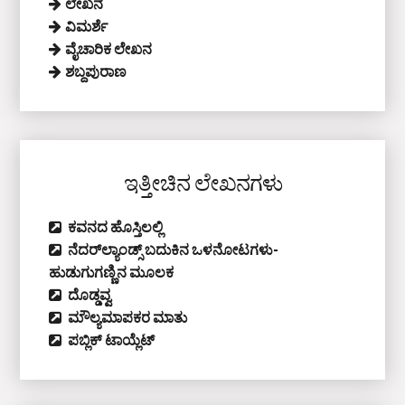
ಲೇಖನ
ವಿಮರ್ಶೆ
ವೈಚಾರಿಕ ಲೇಖನ
ಶಬ್ದಪುರಾಣ
ಇತ್ತೀಚಿನ ಲೇಖನಗಳು
ಕವನದ ಹೊಸ್ತಿಲಲ್ಲಿ
ನೆದರ್‌ಲ್ಯಾಂಡ್ಸ್‌ ಬದುಕಿನ ಒಳನೋಟಗಳು-
ಹುಡುಗುಗಣ್ಣಿನ ಮೂಲಕ
ದೊಡ್ಡವ್ವ
ಮೌಲ್ಯಮಾಪಕರ ಮಾತು
ಪಬ್ಲಿಕ್‌ ಟಾಯ್ಲೆಟ್‌