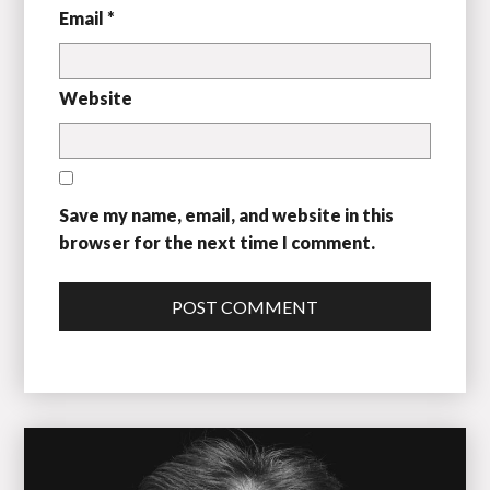
Email *
Website
Save my name, email, and website in this
browser for the next time I comment.
POST COMMENT