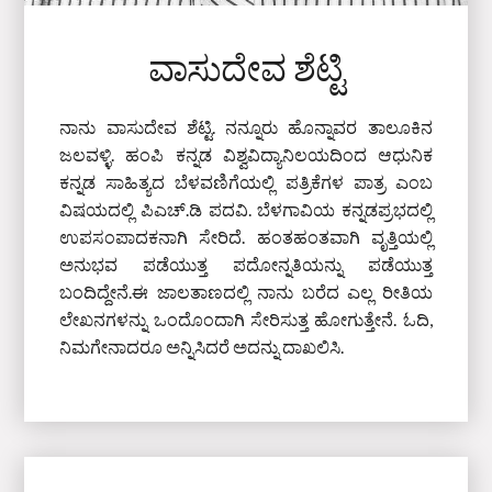
ವಾಸುದೇವ ಶೆಟ್ಟಿ
ನಾನು ವಾಸುದೇವ ಶೆಟ್ಟಿ. ನನ್ನೂರು ಹೊನ್ನಾವರ ತಾಲೂಕಿನ
ಜಲವಳ್ಳಿ. ಹಂಪಿ ಕನ್ನಡ ವಿಶ್ವವಿದ್ಯಾನಿಲಯದಿಂದ ಆಧುನಿಕ
ಕನ್ನಡ ಸಾಹಿತ್ಯದ ಬೆಳವಣಿಗೆಯಲ್ಲಿ ಪತ್ರಿಕೆಗಳ ಪಾತ್ರ ಎಂಬ
ವಿಷಯದಲ್ಲಿ ಪಿಎಚ್‌.ಡಿ ಪದವಿ. ಬೆಳಗಾವಿಯ ಕನ್ನಡಪ್ರಭದಲ್ಲಿ
ಉಪಸಂಪಾದಕನಾಗಿ ಸೇರಿದೆ. ಹಂತಹಂತವಾಗಿ ವೃತ್ತಿಯಲ್ಲಿ
ಅನುಭವ ಪಡೆಯುತ್ತ ಪದೋನ್ನತಿಯನ್ನು ಪಡೆಯುತ್ತ
ಬಂದಿದ್ದೇನೆ.ಈ ಜಾಲತಾಣದಲ್ಲಿ ನಾನು ಬರೆದ ಎಲ್ಲ ರೀತಿಯ
ಲೇಖನಗಳನ್ನು ಒಂದೊಂದಾಗಿ ಸೇರಿಸುತ್ತ ಹೋಗುತ್ತೇನೆ. ಓದಿ,
ನಿಮಗೇನಾದರೂ ಅನ್ನಿಸಿದರೆ ಅದನ್ನು ದಾಖಲಿಸಿ.