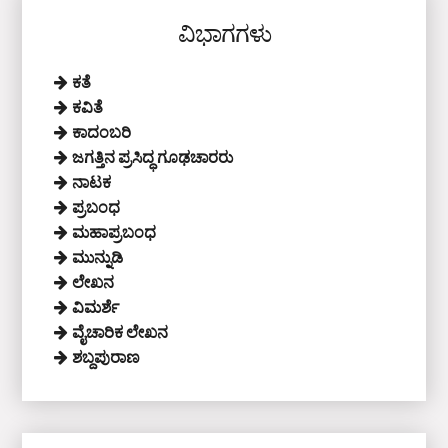
ವಿಭಾಗಗಳು
ಕತೆ
ಕವಿತೆ
ಕಾದಂಬರಿ
ಜಗತ್ತಿನ ಪ್ರಸಿದ್ಧ ಗೂಢಚಾರರು
ನಾಟಕ
ಪ್ರಬಂಧ
ಮಹಾಪ್ರಬಂಧ
ಮುನ್ನುಡಿ
ಲೇಖನ
ವಿಮರ್ಶೆ
ವೈಚಾರಿಕ ಲೇಖನ
ಶಬ್ದಪುರಾಣ