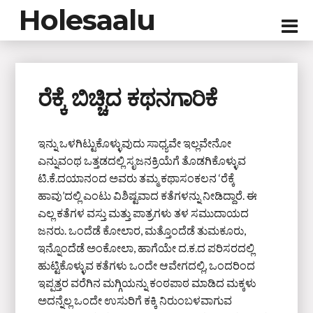
Holesaalu
ರೆಕ್ಕೆ ಬಿಚ್ಚಿದ ಕಥನಗಾರಿಕೆ
ಇನ್ನು ಒಳಗಿಟ್ಟುಕೊಳ್ಳುವುದು ಸಾಧ್ಯವೇ ಇಲ್ಲವೇನೋ
ಎನ್ನುವಂಥ ಒತ್ತಡದಲ್ಲಿ ಸೃಜನಕ್ರಿಯೆಗೆ ತೊಡಗಿಕೊಳ್ಳುವ
ಟಿ.ಕೆ.ದಯಾನಂದ ಅವರು ತಮ್ಮ ಕಥಾಸಂಕಲನ ‘ರೆಕ್ಕೆ
ಹಾವು’ದಲ್ಲಿ ಎಂಟು ವಿಶಿಷ್ಟವಾದ ಕತೆಗಳನ್ನು ನೀಡಿದ್ದಾರೆ. ಈ
ಎಲ್ಲ ಕತೆಗಳ ವಸ್ತು ಮತ್ತು ಪಾತ್ರಗಳು ತಳ ಸಮುದಾಯದ
ಜನರು. ಒಂದೆಡೆ ಕೋಲಾರ, ಮತ್ತೊಂದೆಡೆ ತುಮಕೂರು,
ಇನ್ನೊಂದೆಡೆ ಅಂಕೋಲಾ, ಹಾಗೆಯೇ ದ.ಕ.ದ ಪರಿಸರದಲ್ಲಿ
ಹುಟ್ಟಿಕೊಳ್ಳುವ ಕತೆಗಳು ಒಂದೇ ಆವೇಗದಲ್ಲಿ, ಒಂದರಿಂದ
ಇಪ್ಪತ್ತರ ವರೆಗಿನ ಮಗ್ಗಿಯನ್ನು ಕಂಠಪಾಠ ಮಾಡಿದ ಮಕ್ಕಳು
ಅದನ್ನೆಲ್ಲ ಒಂದೇ ಉಸುರಿಗೆ ಕಕ್ಕಿ ನಿರುಂಬಳವಾಗುವ