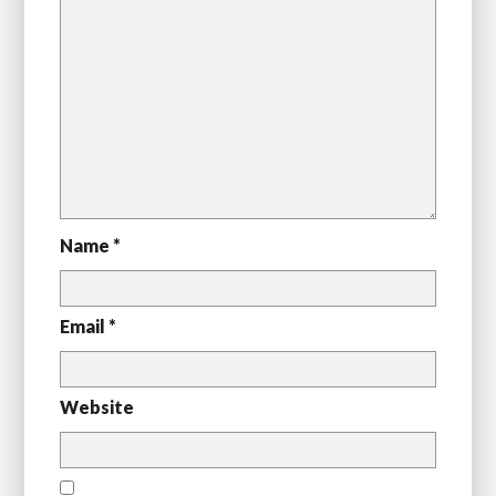
Name *
Email *
Website