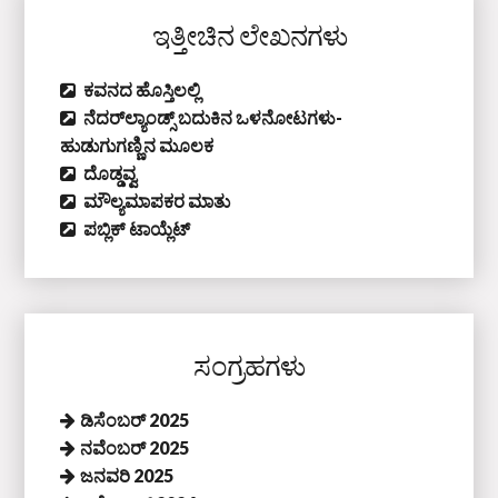
ಇತ್ತೀಚಿನ ಲೇಖನಗಳು
ಕವನದ ಹೊಸ್ತಿಲಲ್ಲಿ
ನೆದರ್‌ಲ್ಯಾಂಡ್ಸ್‌ ಬದುಕಿನ ಒಳನೋಟಗಳು-
ಹುಡುಗುಗಣ್ಣಿನ ಮೂಲಕ
ದೊಡ್ಡವ್ವ
ಮೌಲ್ಯಮಾಪಕರ ಮಾತು
ಪಬ್ಲಿಕ್‌ ಟಾಯ್ಲೆಟ್‌
ಸಂಗ್ರಹಗಳು
ಡಿಸೆಂಬರ್ 2025
ನವೆಂಬರ್ 2025
ಜನವರಿ 2025