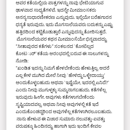
ಅವರ ಕತೆಯಲ್ಲಿಯ ಪಾತ್ರಗಳನ್ನು ನಾವು ಭೇಟಿಯಾಗುವ
ಢಾಳವಾದ ಸಾಧ್ಯತೆಗಳಿವೆ. ಇದನ್ನೇ ಮೀಮಾಂಸಕರು
ಅನನ್ಯಸಾಧಾರಣೀಕರಣ ಎನ್ನುವುದು. ಇಲ್ಲಿಯೇ ಬರೆಹಗಾರನ
ಧನ್ಯತೆ ಇರುವುದು. ಇದು ಮೊಗಸಾಲೆಯವರು ಬದುಕನ್ನು ಎಷ್ಟು
ಹತ್ತಿರದಿಂದ ಕಟ್ಟಿಕೊಡುತ್ತಾರೆ ಎನ್ನುವುದನ್ನು ತೋರಿಸುತ್ತದೆ.
ಮೊಗಸಾಲೆಯವರ ಕಥನ ಮೀಮಾಂಸೆಯೇ ಭಿನ್ನವಾದದ್ದು.
“ಸೀತಾಪುರದ ಕತೆಗಳು” ಸಂಕಲನದ `ಕೋಟಿಲ್ಲದ
ಕೋಟರ್ು’ ಕತೆಯ ಆರಂಭದಲ್ಲಿ ಬರುವ ಈ ಸಾಲುಗಳನ್ನು
ನೋಡಿ:
“ಖಂಡಿತ ಇದನ್ನು ನಿಮಗೆ ಹೇಳಬೇಕೆಂದು ಹೇಳುತ್ತಿಲ್ಲ. ಆದರೆ
ಎಲ್ಲ ಕೇಳಿ ಮುಗಿದ ಮೇಲೆ ನೀವು `ಹೇಳಿದ್ದು ಒಳ್ಳೇದಾಯ್ತು’
ಅಂದುಕೊಳ್ಳಬಹುದು ಅಥವಾ `ಇಷ್ಟೆಯೇ, ಇದರಲ್ಲಿ ಏನಿದೆ?’
ಎಂದು ನೀವು ಮುಗುಳ್ನಕ್ಕು ಸುಮ್ಮನಾಗಬಹುದು. ಕತೆಗಳೆಲ್ಲ
ಇರುವುದು ಹೀಗೇ. ಅವುಗಳು ಕತೆಗಳಾಗಬೇಕೆಂದು
ಸೃಷ್ಟಿಯಾದವಲ್ಲ. ಅಥವಾ ನೀವು ಅವುಗಳಲ್ಲಿ ಕತೆ ಇದೆ
ಎಂದುಕೊಂಡದ್ದರಿಂದ ಅವುಗಳೆಲ್ಲ ಕತೆಗಳಾಗಿರಲೂಬಹುದು.
ನಾನು ಹೇಳುವ ಈ ವಿಚಾರ ಸುಮಾರು ನಲುವತ್ತು-ಐವತ್ತು
ವರುಷಕ್ಕೂ ಹಿಂದಿನದ್ದು. ಹಾಗಾಗಿ ಇದು ಇಂದಿಗೆ ಕೇವಲ