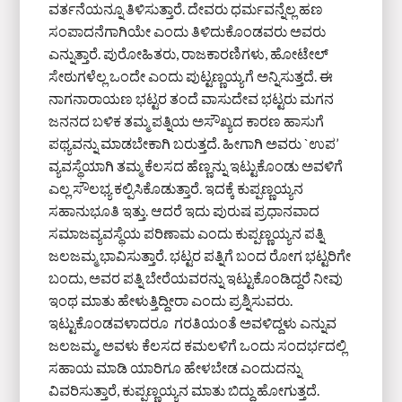
ವರ್ತನೆಯನ್ನೂ ತಿಳಿಸುತ್ತಾರೆ. ದೇವರು ಧರ್ಮವನ್ನೆಲ್ಲ ಹಣ
ಸಂಪಾದನೆಗಾಗಿಯೇ ಎಂದು ತಿಳಿದುಕೊಂಡವರು ಅವರು
ಎನ್ನುತ್ತಾರೆ. ಪುರೋಹಿತರು, ರಾಜಕಾರಣಿಗಳು, ಹೋಟೇಲ್
ಸೇಠುಗಳೆಲ್ಲ ಒಂದೇ ಎಂದು ಪುಟ್ಟಣ್ಣಯ್ಯಗೆ ಅನ್ನಿಸುತ್ತದೆ. ಈ
ನಾಗನಾರಾಯಣ ಭಟ್ಟರ ತಂದೆ ವಾಸುದೇವ ಭಟ್ಟರು ಮಗನ
ಜನನದ ಬಳಿಕ ತಮ್ಮ ಪತ್ನಿಯ ಅಸೌಖ್ಯದ ಕಾರಣ ಹಾಸುಗೆ
ಪಥ್ಯವನ್ನು ಮಾಡಬೇಕಾಗಿ ಬರುತ್ತದೆ. ಹೀಗಾಗಿ ಅವರು `ಉಪ’
ವ್ಯವಸ್ಥೆಯಾಗಿ ತಮ್ಮ ಕೆಲಸದ ಹೆಣ್ಣನ್ನು ಇಟ್ಟುಕೊಂಡು ಅವಳಿಗೆ
ಎಲ್ಲ ಸೌಲಭ್ಯ ಕಲ್ಪಿಸಿಕೊಡುತ್ತಾರೆ. ಇದಕ್ಕೆ ಕುಪ್ಪಣ್ಣಯ್ಯನ
ಸಹಾನುಭೂತಿ ಇತ್ತು. ಆದರೆ ಇದು ಪುರುಷ ಪ್ರಧಾನವಾದ
ಸಮಾಜವ್ಯವಸ್ಥೆಯ ಪರಿಣಾಮ ಎಂದು ಕುಪ್ಪಣ್ಣಯ್ಯನ ಪತ್ನಿ
ಜಲಜಮ್ಮ ಭಾವಿಸುತ್ತಾರೆ. ಭಟ್ಟರ ಪತ್ನಿಗೆ ಬಂದ ರೋಗ ಭಟ್ಟರಿಗೇ
ಬಂದು, ಅವರ ಪತ್ನಿ ಬೇರೆಯವರನ್ನು ಇಟ್ಟುಕೊಂಡಿದ್ದರೆ ನೀವು
ಇಂಥ ಮಾತು ಹೇಳುತ್ತಿದ್ದೀರಾ ಎಂದು ಪ್ರಶ್ನಿಸುವರು.
ಇಟ್ಟುಕೊಂಡವಳಾದರೂ ಗರತಿಯಂತೆ ಅವಳಿದ್ದಳು ಎನ್ನುವ
ಜಲಜಮ್ಮ, ಅವಳು ಕೆಲಸದ ಕಮಲಳಿಗೆ ಒಂದು ಸಂದರ್ಭದಲ್ಲಿ
ಸಹಾಯ ಮಾಡಿ ಯಾರಿಗೂ ಹೇಳಬೇಡ ಎಂದುದನ್ನು
ವಿವರಿಸುತ್ತಾರೆ, ಕುಪ್ಪಣ್ಣಯ್ಯನ ಮಾತು ಬಿದ್ದು ಹೋಗುತ್ತದೆ.