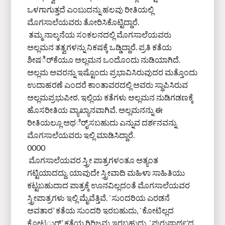
ಒಳಗಾಗುತ್ತದೆ ಎಂಬುದನ್ನು ಹಲವು ರೀತಿಯಲ್ಲಿ
ಮೊಗಸಾಲೆಯವರು ತೋರಿಸಿಕೊಟ್ಟಿದ್ದಾರೆ.
ತಮ್ಮ ನಾಲ್ಕನೆಯ ಸಂಕಲನದಲ್ಲಿ ಮೊಗಸಾಲೆಯವರು
ಅಲ್ಲಮನ ತತ್ವಗಳನ್ನು ನಿಕಷಕ್ಕೆ ಒಡ್ಡಿದ್ದಾರೆ. ಪ್ರತಿ ಕತೆಯ
ಶೀಷರ್ಿಕೆಯೂ ಅಲ್ಲಮನ ಒಂದೊಂದು ನುಡಿಯಾಗಿದೆ.
ಅಲ್ಲಮ ಅವರನ್ನು ಇಷ್ಟೊಂದು ಪ್ರಭಾವಿಸಿರುವುದರ ಮತ್ತೊಂದು
ಉದಾಹರಣೆ ಎಂದರೆ ಕಾಂತಾವರದಲ್ಲಿ ಅವರು ಸ್ಥಾಪಿಸಿರುವ
ಅಲ್ಲಮಪ್ರಭುಪೀಠ. ಇಲ್ಲಿಯ ಕತೆಗಳು ಅಲ್ಲಮನ ನುಡಿಗಡಣಕ್ಕೆ
ಹೊಸರೀತಿಯ ವ್ಯಾಖ್ಯಾನವಾಗಿವೆ. ಅಲ್ಲಮನನ್ನು ಈ
ರೀತಿಯಲ್ಲೂ ಅಥರ್ೈಸಬಹುದು ಎನ್ನುವ ದರ್ಶನವನ್ನು
ಮೊಗಸಾಲೆಯವರು ಇಲ್ಲಿ ಮಾಡಿಸಿದ್ದಾರೆ.
0000
ಮೊಗಸಾಲೆಯವರ ಸ್ತ್ರೀ ಪಾತ್ರಗಳಂತೂ ಅತ್ಯಂತ
ಗಟ್ಟಿಯಾದದ್ದು. ಯಾವುದೇ ಸ್ತ್ರೀವಾದಿ ಮಹಿಳಾ ಸಾಹಿತಿಯು
ಕಟ್ಟಬಹುದಾದ ಪಾತ್ರಕ್ಕೆ ಊನವಿಲ್ಲದಂತೆ ಮೊಗಸಾಲೆಯವರ
ಸ್ತ್ರೀಪಾತ್ರಗಳು ಇಲ್ಲಿ ಮೈವೆತ್ತಿವೆ. `ಸುಂದರಿಯ ಎರಡನೆ
ಅವತಾರ’ ಕತೆಯ ಸುಂದರಿ ಇರಬಹುದು, `ಕೋಟಿಲ್ಲದ
ಕೋಟರ್ು’ ಕತೆಯ ಗಿರಿಜಮ್ಮ ಇರಬಹುದು, `ಪುರುಷಾರ್ಥ’ದ