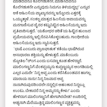
ಮಾಡಿದವನೂ ಕೊಲೆಗಡುಕನೇ, ಮಾಡಿಸಿದವನೂ
ಕೊಲೆಗಡುಕನೇ ಎನ್ನುವುದು ನಿಮಗೂ ತಿಳಿಯದ್ದಲ್ಲ!’ ಎನ್ನುವ
ಆಕೆ ಅಹಿಂಸೆಯ ವ್ಯಾಖ್ಯಾನವನ್ನು ಇನ್ನೊಂದು ಎತ್ತರಕ್ಕೆ
ಒಯ್ಯುತ್ತಾಳೆ. ಸಂಕಲ್ಪ ಮಾತ್ರದ ಹಿಂಸೆಯ ಅಪಾಯವನ್ನು
ಮನಗಾಣಿಸುವ ಜೈನರ ಕಟ್ಟುನಿಟ್ಟಿನ ಅಹಿಂಸೆಯನ್ನು ಇದು
ಪ್ರತಿಪಾದಿಸುತ್ತದೆ. `ಯಶೋಧರ ಚರಿತೆ’ಯ ಹಿಟ್ಟಿನ ಹುಂಜದ
ಪ್ರಮೇಯವನ್ನು ಇಲ್ಲಿ ನೆನಪಿಸಿಕೊಳ್ಳಬಹುದು. ಗಾಂಧೀಜಿಯ
ಅಹಿಂಸೆಯನ್ನೂ ಇದು ಸ್ಥಾಪಿಸುತ್ತದೆ.
`ಭಾಷೆ ಎಂಬುದು ಪ್ರಾಣಘಾತುಕ’ ಕತೆಯು ಭಾಷೆಗಿರುವ
ಅಸಾಧಾರಣ ಶಕ್ತಿಯನ್ನು ಹೇಳುತ್ತದೆ. ಮಾತೆಂಬುದು
ಜ್ಯೋತಿಲರ್ಿಂಗ ಎಂದು ಬಸವಣ್ಣ ಕೂಡ ಹೇಳಿದ್ದಾರೆ.
ಮಾಲಿಂಗಣ್ಣನಿಗೆ ವೆಂಕಪ್ಪಯ್ಯನು ಕುಪ್ಪಣ್ಣಯ್ಯನ ಅಂಗಡಿಯಲ್ಲಿ
ಎಲ್ಲರ ಎದುರೇ `ನಿನ್ನ ಅಪ್ಪ ಎಂದು ಕರೆಸಿಕೊಂಡವನ ಹಾಗಲ್ಲ
ಮಾರಾಯ ನಾನು! ನಿನ್ನ ನಿಜವಾದ ಅಪ್ಪ
ನಾನಾಗಿರುವುದರಿಂದಲೇ ನನ್ನಲ್ಲಿನ ಅಹಂಕಾರ ನಿನ್ನಲ್ಲೂ
ಉಂಟು. ಬೇಕಾದರೆ ನಿನ್ನ ಅಮ್ಮನನ್ನು ಕೇಳು!’ ಎಂದು
ಹೇಳಿದಾಗ ಮಾಲಿಂಗಣ್ಣನಿಗೆ ಹೇಗಾಗಿರಬೇಡ? ಊರಿನಲ್ಲಿ
ಆಢ್ಯನಾಗಿ ಮೆರೆಯುತ್ತಿದ್ದ ಮಾಲಿಂಗಣ್ಣನ ವ್ಯಕ್ತಿತ್ವವನ್ನು