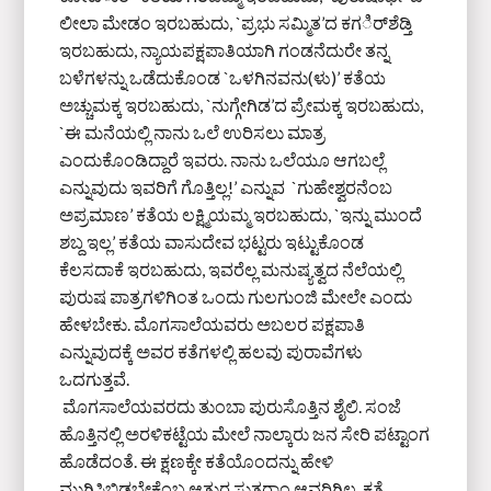
ಲೀಲಾ ಮೇಡಂ ಇರಬಹುದು, `ಪ್ರಭು ಸಮ್ಮಿತ’ದ ಕಗರ್ಿಶೆಡ್ತಿ
ಇರಬಹುದು, ನ್ಯಾಯಪಕ್ಷಪಾತಿಯಾಗಿ ಗಂಡನೆದುರೇ ತನ್ನ
ಬಳೆಗಳನ್ನು ಒಡೆದುಕೊಂಡ `ಒಳಗಿನವನು(ಳು)’ ಕತೆಯ
ಅಚ್ಚುಮಕ್ಕ ಇರಬಹುದು, `ನುಗ್ಗೇಗಿಡ’ದ ಪ್ರೇಮಕ್ಕ ಇರಬಹುದು,
`ಈ ಮನೆಯಲ್ಲಿ ನಾನು ಒಲೆ ಉರಿಸಲು ಮಾತ್ರ
ಎಂದುಕೊಂಡಿದ್ದಾರೆ ಇವರು. ನಾನು ಒಲೆಯೂ ಆಗಬಲ್ಲೆ
ಎನ್ನುವುದು ಇವರಿಗೆ ಗೊತ್ತಿಲ್ಲ!’ ಎನ್ನುವ `ಗುಹೇಶ್ವರನೆಂಬ
ಅಪ್ರಮಾಣ’ ಕತೆಯ ಲಕ್ಷ್ಮಿಯಮ್ಮ ಇರಬಹುದು, `ಇನ್ನು ಮುಂದೆ
ಶಬ್ದ ಇಲ್ಲ’ ಕತೆಯ ವಾಸುದೇವ ಭಟ್ಟರು ಇಟ್ಟುಕೊಂಡ
ಕೆಲಸದಾಕೆ ಇರಬಹುದು, ಇವರೆಲ್ಲ ಮನುಷ್ಯತ್ವದ ನೆಲೆಯಲ್ಲಿ
ಪುರುಷ ಪಾತ್ರಗಳಿಗಿಂತ ಒಂದು ಗುಲಗುಂಜಿ ಮೇಲೇ ಎಂದು
ಹೇಳಬೇಕು. ಮೊಗಸಾಲೆಯವರು ಅಬಲರ ಪಕ್ಷಪಾತಿ
ಎನ್ನುವುದಕ್ಕೆ ಅವರ ಕತೆಗಳಲ್ಲಿ ಹಲವು ಪುರಾವೆಗಳು
ಒದಗುತ್ತವೆ.
ಮೊಗಸಾಲೆಯವರದು ತುಂಬಾ ಪುರುಸೊತ್ತಿನ ಶೈಲಿ. ಸಂಜೆ
ಹೊತ್ತಿನಲ್ಲಿ ಅರಳಿಕಟ್ಟೆಯ ಮೇಲೆ ನಾಲ್ಕಾರು ಜನ ಸೇರಿ ಪಟ್ಟಾಂಗ
ಹೊಡೆದಂತೆ. ಈ ಕ್ಷಣಕ್ಕೇ ಕತೆಯೊಂದನ್ನು ಹೇಳಿ
ಮುಗಿಸಿಬಿಡಬೇಕೆಂಬ ಆತುರ ಸುತರಾಂ ಆವರಿಗಿಲ್ಲ. ಕತೆ