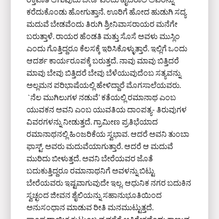
ಕರೆದುಕೊಂಡು ಹೋಗುತ್ತಾನೆ. ಊರಿಗೆ ಹೋದ ಹುಡುಗಿ ಸದ್ಯ
ಮದುವೆ ಬೇಡವೆಂದು ತಿರುಗಿ ಶ್ರೀನಿವಾಸರಾಯರ ಮನೆಗೇ
ಬರುತ್ತಾಳೆ. ರಾಯರ ಹೆಂಡತಿ ಮತ್ತು ಸೊಸೆ ಅವಳು ಮುಸ್ಲಿಂ
ಎಂದು ಗೊತ್ತಿದ್ದರೂ ಕೆಲಸಕ್ಕೆ ಇರಿಸಿಕೊಳ್ಳುತ್ತಾರೆ. ಇಲ್ಲಿಗೆ ಒಂದು
ಆದರ್ಶ ಕಾರ್ಯರೂಪಕ್ಕೆ ಬರುತ್ತದೆ. ನಾವು ಮಾವು ಬಿತ್ತಿದರೆ
ಮಾವು ಬೇವು ಬಿತ್ತಿದರೆ ಬೇವು ಬೆಳೆಯುವುದೆಂಬ ಸತ್ಯವನ್ನು
ಅಲ್ಲಮನ ಪರಿಭಾಷೆಯಲ್ಲಿ ಹೇಳಿದ್ದಾರೆ ಮೊಗಸಾಲೆಯವರು.
`ನೆಲ ಮುಗಿಲುಗಳ ನಡುವೆ’ ಕತೆಯಲ್ಲಿ ರಮಾನಾಥ ಎಂಬ
ಯುವಕನ ಅವನಿ ಎಂಬ ಯುವತಿಯ ದಾಂಪತ್ಯ- ತಿರುವುಗಳ
ವಿವರಗಳನ್ನು ನೀಡುತ್ತದೆ. ಗ್ರಾಮೀಣ ಪ್ರತಿಭೆಯಾದ
ರಮಾನಾಥನಲ್ಲಿ ಹಿಂಜರಿಕೆಯ ಸ್ವಭಾವ. ಆದರೆ ಅವನಿ ತುಂಬಾ
ಫಾಸ್ಟ್. ಅವರು ಮದುವೆಯಾಗುತ್ತಾರೆ. ಆದರೆ ಆ ಮದುವೆ
ಮುರಿದು ಬೀಳುತ್ತದೆ. ಅವನಿ ಬೇರೆಯವರ ಜೊತೆ
ಬದುಕುತ್ತಿದ್ದರೂ ರಮಾನಾಥನಿಗೆ ಅವಳನ್ನು ಬಿಟ್ಟು
ಬೇರೆಯವರು ಇಷ್ಟವಾಗುವುದೇ ಇಲ್ಲ. ಆಧುನಿಕ ನಗರ ಬದುಕಿನ
ಸ್ವಚ್ಛಂದ ಜೀವನ ಶೈಲಿಯನ್ನು ಸಹಾನುಭೂತಿಯಿಂದ
ಅನುಸಂಧಾನ ಮಾಡುವ ರೀತಿ ಮನಮುಟ್ಟುತ್ತದೆ.