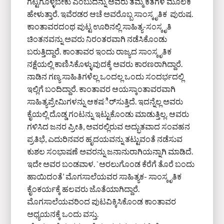
ಗಟ್ಟಿಗೊಳ್ಳಬೇಕು ಎಂಬುದನ್ನು ಅವರು ತಮ್ಮ ಕತೆಗಳ ಮೂಲಕ
ಹೇಳುತ್ತಾರೆ. ಇವೆರಡರ ಆಚೆ ಅವರೊಬ್ಬ ಸಾಂಸ್ಕೃತಿಕ ಪುರುಷ.
ಕಾಂತಾವರದಂಥ ಪುಟ್ಟ ಊರಿನಲ್ಲಿ ಸಾಹಿತ್ಯ-ಸಂಸ್ಕೃತಿ
ಚಿಂತನವನ್ನು ಅವರು ನಿರಂತರವಾಗಿ ನಡೆಸಿಕೊಂಡು
ಬರುತ್ತಿದ್ದಾರೆ. ಕಾಂತಾವರ ಇಂದು ರಾಜ್ಯದ ಸಾಂಸ್ಕೃತಿಕ
ನಕ್ಷೆಯಲ್ಲಿ ಕಾಣಿಸಿಕೊಳ್ಳುವುದಕ್ಕೆ ಅವರು ಕಾರಣರಾಗಿದ್ದಾರೆ.
ನಾಡಿನ ಗಣ್ಯ ಸಾಹಿತಿಗಳೆಲ್ಲ ಒಂದಲ್ಲ ಒಂದು ಸಂದರ್ಭದಲ್ಲಿ
ಇಲ್ಲಿಗೆ ಬಂದಿದ್ದಾರೆ. ಕಾಂತಾವರ ಆಯಸ್ಕಾಂತಾವರವಾಗಿ
ಸಾಹಿತ್ಯಪ್ರೇಮಿಗಳನ್ನು ಆಕಷರ್ಿಸುತ್ತಿದೆ. ಇದನ್ನೆಲ್ಲ ಅವರು
ಕೈಯಲ್ಲಿ ದೊಡ್ಡ ಗಂಟನ್ನು ಇಟ್ಟುಕೊಂಡು ಮಾಡುತ್ತಿಲ್ಲ. ಆವರು
ಗಳಿಸಿದ ಜನರ ಪ್ರೀತಿ, ಅವರಲ್ಲಿರುವ ಅದ್ಭುತವಾದ ಸಂವಹನ
ಪ್ರತಿಭೆ, ಎದುರಿನವರ ಹೃದಯವನ್ನು ತಟ್ಟುವಂತೆ ನಡೆಸುವ
ಕುಶಲ ಸಂಭಾಷಣೆ ಅವರನ್ನು ಜನಾನುರಾಗಿಯನ್ನಾಗಿ ಮಾಡಿದೆ.
ಇದೇ ಅವರ ಬಂಡವಾಳ. `ಅರಲುಗೊಂಡ ಕೆರೆಗೆ ತೊರೆ ಬಂದು
ಹಾಯಿದಂತೆ’ ಮೊಗಸಾಲೆಯವರ ಸಾಹಿತ್ಯಕ- ಸಾಂಸ್ಕೃತಿಕ
ಕೈಂಕರ್ಯಕ್ಕೆ ಹಲವರು ಜೊತೆಯಾಗಿದ್ದಾರೆ.
ಮೊಗಸಾಲೆಯವರಿಂದ ಪುಟವಿಕ್ಕಿಸಿಕೊಂಡ ಕಾಂತಾವರ
ಅಧ್ಯಯನಕ್ಕೆ ಒಂದು ವಸ್ತು.