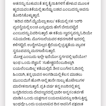
ಆತನನ್ನು ನೂಕುವಂತೆ ತನ್ನ ತೈನಾತಿಗಳಿಗೆ ಹೇಳುವ ಮೂಲಕ
ಹೃದಯವಂತಿಕೆಯಲ್ಲಿ ತಾನೆಷ್ಟು ಬಡವ ಎಂಬುದನ್ನು ಅವನು
ತೋರಿಸಿಕೊಳ್ಳುತ್ತಾನೆ.
`ಹರಿವ ನದಿಗೆ ಮೈಯೆಲ್ಲಾ ಕಾಲು’ ಕತೆಯಲ್ಲಿ ಸಕರ್ಾರಿ
ವ್ಯವಸ್ಥೆಯಲ್ಲಿ ಲಂಚ ಎನ್ನುವುದು ಹೇಗೆ ಬೇರುಬಿಟ್ಟಿದೆ
ಎಂಬುದನ್ನು ವಿವರಿಸುತ್ತಾರೆ. ಈ ಕತೆಯ ಸ್ವಾರಸ್ಯವನ್ನು ಓದಿಯೇ
ಸವಿಯಬೇಕು. ಮೊಗಸಾಲೆಯವರ ಕಥನಗಾರಿಕೆ ಇದರಲ್ಲಿ
ಕಳೆಗಟ್ಟಿದೆ. ಉದ್ವೇಗವಿಲ್ಲದ ಶೈಲಿಯಲ್ಲಿ ಭ್ರಷ್ಟತೆಯ ವ್ಯಾಪಕ
ಸ್ವರೂಪವನ್ನು ಮನಗಾಣಿಸುತ್ತಾರೆ.
ಮೋಕ್ಷ ಎಂಬುದು ಇಲ್ಲೇ ಇದೆಯೋ ಸ್ವರ್ಗದಲ್ಲಿ ಇದೆಯೋ?
ಇಂಥ ಒಂದು ಜಿಜ್ಞಾಸೆ `ಗುಹೇಶ್ವರನೆಂಬುದಿಲ್ಲಾಗಿ
ಬಯಲೆಂಬುದಿಲ್ಲ’ ಕತೆಯಲ್ಲಿದೆ. ಶೀನ ಬಂಗೇರ ಓದಿನಲ್ಲಿ
ಹಿಂದಾಗಿ, ತನ್ನ ಭಾವನ ಅಂಗಡಿಯಲ್ಲಿ ಕೆಲಸ ಮಾಡಲು
ಮುಂಬಯಿಗೆ ಹೋಗಿ ಅಲ್ಲಿ ತಾನೇ ನಾಲ್ಕು ಹೊಟೇಲುಗಳ
ಮಾಲೀಕನಾಗುತ್ತಾನೆ. ಪ್ರತಿ ವರ್ಷ ತನ್ನ ಊರಿನಲ್ಲಿ ತನ್ನ
ಜನ್ಮದಿನದಂದು ದೇವಸ್ಥಾನದಲ್ಲಿ ಭಾರೀ ಅನ್ನಸಂತರ್ಪಣೆ
ಮಾಡಿಸಿ ಒಂದು ಯಕ್ಷಗಾನ ಬಯಲಾಟವನ್ನೂ ಆಡಿಸುತ್ತಿದ್ದ.
ಇಂಥದ್ದೇ ಒಂದು ಬಯಲಾಟದ ದಿನ ಅವನಿಗೆ ಪಕ್ಷವಾತ