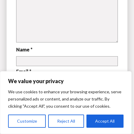
Name *
Email *
We value your privacy
We use cookies to enhance your browsing experience, serve
Website
personalized ads or content, and analyze our traffic. By
clicking "Accept All", you consent to our use of cookies.
Customize
Reject All
Accept All
Save my name, email, and website in this
browser for the next time I comment.