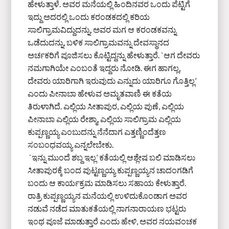
ಹೇಳುತ್ತಾಳೆ. ಅವರ ಮನೆಯಲ್ಲಿ ಹಿಂದಿನವರ ಒಂದು ಪೆಟ್ಟಿಗೆ
ಇದ್ದು ಅದರಲ್ಲಿ ಒಂದು ಕರಂಡಕದಲ್ಲಿ ಕರಿಯ
ಸಾಲಿಗ್ರಾಮವಿದ್ದುದನ್ನು, ಅವರ ಮಗ ಆ ಕರಂಡಕವನ್ನು
ಒಡೆದುದನ್ನು, ಬಳಿಕ ಸಾಲಿಗ್ರಾಮವನ್ನು ದೇವಸ್ಥಾನದ
ಅರ್ಚಕರಿಗೆ ಪೂಜಿಸಲು ಕೊಟ್ಟಿದ್ದನ್ನು ಹೇಳುತ್ತಾರೆ. `ಆಗ ದೇವರು
ನಮಗಾಗಿಯೇ ಎಂಬಂತೆ ಇದ್ದರು ನೋಡಿ. ಈಗ ಹಾಗಲ್ಲ,
ದೇವರು ಯಾರಿಗಾಗಿ ಇರುವುದು ಎನ್ನುದು ಯಾರಿಗೂ ಗೊತ್ತಿಲ್ಲ’
ಎಂದು ಪೀನಾಬಾ ಹೇಳುವ ಅಮೃತವಾಣಿ ಈ ಕತೆಯ
ತಿರುಳಾಗಿದೆ. ಎಲ್ಲಿಯ ಸೀತಾಪುರ, ಎಲ್ಲಿಯ ಪುಣೆ, ಎಲ್ಲಿಯ
ಪೀನಾಬಾ ಎಲ್ಲಿಯ ರೇಶ್ಮಾ, ಎಲ್ಲಿಯ ಸಾಲಿಗ್ರಾಮ ಎಲ್ಲಿಯ
ಕುಪ್ಪಣ್ಣಯ್ಯ ಎಂಬುದನ್ನು ನೆನೆದಾಗ ಎತ್ತಣ್ಣಿಂದೆತ್ತಣ
ಸಂಬಂಧವಯ್ಯ ಎನ್ನಲೇಬೇಕು.
`ಇನ್ನು ಮುಂದೆ ಶಬ್ದ ಇಲ್ಲ’ ಕತೆಯಲ್ಲಿ ಆಶ್ಲೇಷ ಬಲಿ ಮಾಡಿಸಲು
ಸೀತಾಪುರಕ್ಕೆ ಬಂದ ಪುಟ್ಟಣ್ಣಯ್ಯ ಕುಪ್ಪಣ್ಣಯ್ಯನ ಚಾದಂಗಡಿಗೆ
ಬಂದು ಆ ಕಾರ್ಯಕ್ರಮ ಮಾಡಿಸಲು ಸಹಾಯ ಕೇಳುತ್ತಾರೆ.
ರಾತ್ರಿ ಕುಪ್ಪಣ್ಣಯ್ಯನ ಮನೆಯಲ್ಲಿ ಉಳಿದುಕೊಂಡಾಗ ಅವರ
ನಡುವೆ ನಡೆದ ಮಾತುಕತೆಯಲ್ಲಿ ನಾಗನಾರಾಯಣ ಭಟ್ಟರು
ಇಂಥ ಪೂಜೆ ಮಾಡುತ್ತಾರೆ ಎಂದು ಹೇಳಿ, ಅವರ ನಯವಂಚಕ