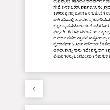
ಉಪನ್ಯಾಸಕ. ಹಾಗೆಯೇ ಕಾರವಾರದ ಸರ್ಕಾರ
ಸೇವೆ. ಬಳಿಕ ಎರಡು ವರ್ಷ ಊರಿನಲ್ಲಿ ವ
1990ರಲ್ಲಿ ನನ್ನ ಮಗನ ಜನನ. ಜೊತೆಗೆ ನಾನು ಪ
ಬೆಳಗಾವಿಯಲ್ಲಿ ರಾಘವೇಂದ್ರ ಜೋಶಿಯವರ
ಕನ್ನಡಮ್ಮ, ಸಮತೋಲ ಸಂಜೆ ಪತ್ರಿಕೆ ಹೀಗ
ಫೆಬ್ರವರಿ 18ರಂದು ಬೆಳಗಾವಿಯ ಕನ್ನಡಪ್
ಅನುಭವ ಪಡೆಯುತ್ತ ಪದೋನ್ನತಿಯನ್ನು ಪಡ
ಪ್ರಕಾಶಕನಾಗಿ 2020ರ ಡಿಸೆಂಬರ್‌ ಕೊನೆಯ ದ
ಅಳಿಯ ಮತ್ತು ನಾನು. ಇದೇ ನನ್ನ ಖಾಸಗಿ 
ಲೇಖನಗಳನ್ನು ಒಂದೊಂದಾಗಿ ಸೇರಿಸುತ್ತ ಹೋ