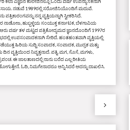
ಿ ಕಲಾ ವಿಜ್ಞಾನ ಕಾಲೇಜಿನಲ್ಲೂ ಒಂದು ವರ್ಷ ಉಪನ್ಯಾಸಕನಾಗಿ
್ಯವಸಾಯ. ನಡುವೆ 1989ರಲ್ಲಿ ಸರೋಜಿನಿಯೊಂದಿಗೆ ಮದುವೆ.
ತ್ರಿಕಾರಂಗವನ್ನು ನನ್ನ ವೃತ್ತಿಯನ್ನಾಗಿ ಸ್ವೀಕರಿಸಿದೆ.
 ನಾಡೋಜ, ಹುಬ್ಬಳ್ಳಿಯ ಸಂಯುಕ್ತ ಕರ್ನಾಟಕ, ಬೆಳಗಾವಿಯ
ೆ ಆರು ವರ್ಷ ತಳ ಮಟ್ಟದ ಪತ್ರಿಕೋದ್ಯಮದ ಜ್ಞಾನದೊಂದಿಗೆ 1997ರ
ರಭದಲ್ಲಿ ಉಪಸಂಪಾದಕನಾಗಿ ಸೇರಿದೆ. ಹಂತಹಂತವಾಗಿ ವೃತ್ತಿಯಲ್ಲಿ
ೆಯುತ್ತ ಹಿರಿಯ ಸುದ್ದಿ ಸಂಪಾದಕ, ಸಂಪಾದಕ, ಮುದ್ರಕ ಮತ್ತು
ಿನ ವೃತ್ತಿಯಿಂದ ನಿವೃತ್ತನಾದೆ. ಪತ್ನಿ, ಮಗ, ಸೊಸೆ, ಮಗಳು,
ಪ್ರಪಂಚ. ಈ ಜಾಲತಾಣದಲ್ಲಿ ನಾನು ಬರೆದ ಎಲ್ಲ ರೀತಿಯ
ಗುತ್ತೇನೆ. ಓದಿ, ನಿಮಗೇನಾದರೂ ಅನ್ನಿಸಿದರೆ ಅದನ್ನು ದಾಖಲಿಸಿ.