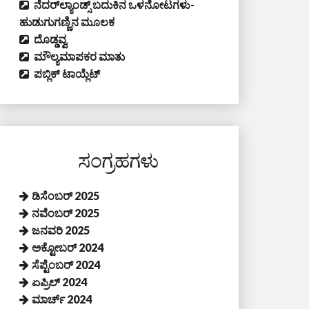
ನೆದರ್‌ಲ್ಯಾಂಡ್ಸ್‌ ಬದುಕಿನ ಒಳನೋಟಗಳು-
ಹುಡುಗುಗಣ್ಣಿನ ಮೂಲಕ
ದೊಡ್ಡವ್ವ
ಮೌಲ್ಯಮಾಪಕರ ಮಾತು
ಪಬ್ಲಿಕ್‌ ಟಾಯ್ಲೆಟ್‌
ಸಂಗ್ರಹಗಳು
ಡಿಸೆಂಬರ್ 2025
ನವೆಂಬರ್ 2025
ಜನವರಿ 2025
ಅಕ್ಟೋಬರ್ 2024
ಸೆಪ್ಟೆಂಬರ್ 2024
ಏಪ್ರಿಲ್ 2024
ಮಾರ್ಚ್ 2024