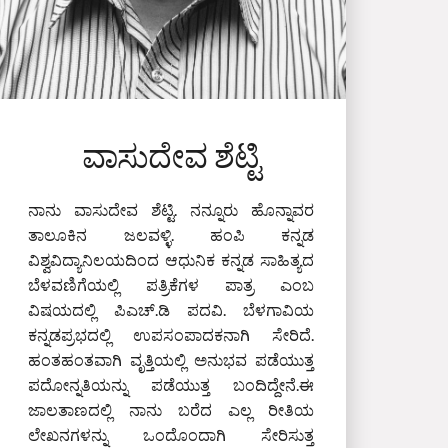
ವಾಸುದೇವ ಶೆಟ್ಟಿ
ನಾನು ವಾಸುದೇವ ಶೆಟ್ಟಿ. ನನ್ನೂರು ಹೊನ್ನಾವರ
ತಾಲೂಕಿನ ಜಲವಳ್ಳಿ. ಹಂಪಿ ಕನ್ನಡ
ವಿಶ್ವವಿದ್ಯಾನಿಲಯದಿಂದ ಆಧುನಿಕ ಕನ್ನಡ ಸಾಹಿತ್ಯದ
ಬೆಳವಣಿಗೆಯಲ್ಲಿ ಪತ್ರಿಕೆಗಳ ಪಾತ್ರ ಎಂಬ
ವಿಷಯದಲ್ಲಿ ಪಿಎಚ್‌.ಡಿ ಪದವಿ. ಬೆಳಗಾವಿಯ
ಕನ್ನಡಪ್ರಭದಲ್ಲಿ ಉಪಸಂಪಾದಕನಾಗಿ ಸೇರಿದೆ.
ಹಂತಹಂತವಾಗಿ ವೃತ್ತಿಯಲ್ಲಿ ಅನುಭವ ಪಡೆಯುತ್ತ
ಪದೋನ್ನತಿಯನ್ನು ಪಡೆಯುತ್ತ ಬಂದಿದ್ದೇನೆ.ಈ
ಜಾಲತಾಣದಲ್ಲಿ ನಾನು ಬರೆದ ಎಲ್ಲ ರೀತಿಯ
ಲೇಖನಗಳನ್ನು ಒಂದೊಂದಾಗಿ ಸೇರಿಸುತ್ತ