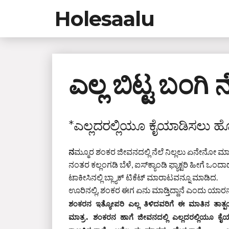
Holesaalu
ಎಲ್ಲ ಬಿಟ್ಟ ಬಂಗಿ ನೆ
*ಎಲ್ಲದರಲ್ಲಿಯೂ ಕೈಯಾಡಿಸಲು ಹ
ನ
ಮ್ಮೂರ ಶಂಕರ ಜೀವನದಲ್ಲಿ ನೆಲೆ ನಿಲ್ಲಲು ಏನೇನೋ 
ನಂತರ ಕಲ್ಲಂಗಡಿ ಬೆಳೆ, ಐಸ್‌ಕ್ಯಾಂಡಿ ಫ್ಯಾಕ್ಟರಿ ಹೀಗೆ
ಟಾಕೀಸಿನಲ್ಲಿ ಬ್ಲ್ಯಾಕ್‌ ಟಿಕೆಟ್‌ ಮಾರಾಟವನ್ನೂ ಮಾಡಿದ.
ಊರಿನಲ್ಲಿ, ಶಂಕರ ಈಗ ಏನು ಮಾಡ್ತಿದ್ದಾನೆ ಎಂದು ಯಾರನ್
ಶಂಕರನ ಇತ್ಯೋಪರಿ ಎಲ್ಲ ತಿಳಿದವರಿಗೆ ಈ ಮಾತಿನ ತಾತ್ಪ
ಮಾತ್ರ. ಶಂಕರನ ಹಾಗೆ ಜೀವನದಲ್ಲಿ ಎಲ್ಲದರಲ್ಲಿಯೂ ಕ