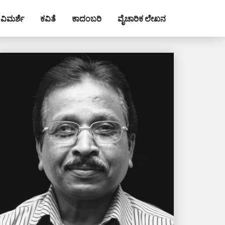
ವಿಮರ್ಶೆ
ಕವಿತೆ
ಕಾದಂಬರಿ
ವೈಚಾರಿಕ ಲೇಖನ