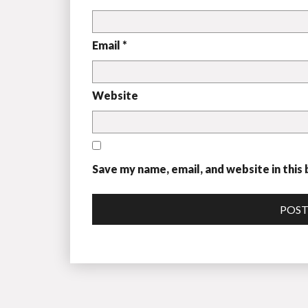
Email *
Website
Save my name, email, and website in this
POS