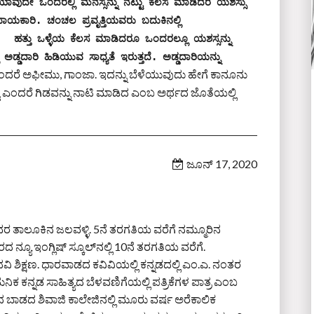
 ಯಾವುದೇ ಒಂದರಲ್ಲಿ ಮನಸ್ಸನ್ನು ನೆಟ್ಟು ಕೆಲಸ ಮಾಡಿದರೆ ಯಶಸ್ಸು 
ಾಯಕಾರಿ. ಚಂಚಲ ಪ್ರವೃತ್ತಿಯವರು ಬದುಕಿನಲ್ಲಿ 
.     ಹತ್ತು ಒಳ್ಳೆಯ ಕೆಲಸ ಮಾಡಿದರೂ ಒಂದರಲ್ಲೂ ಯಶಸ್ಸನ್ನು 
ದಾರಿ ಹಿಡಿಯುವ ಸಾಧ್ಯತೆ ಇರುತ್ತದೆ. ಅಡ್ಡದಾರಿಯನ್ನು 
ಬಂಗಿ ಎಂದರೆ ಅಫೀಮು, ಗಾಂಜಾ. ಇದನ್ನು ಬೆಳೆಯುವುದು ಹೇಗೆ ಕಾನೂನು
 ಎಂದರೆ ಗಿಡವನ್ನು ನಾಟಿ ಮಾಡಿದ ಎಂಬ ಅರ್ಥದ ಜೊತೆಯಲ್ಲಿ
ಜೂನ್ 17, 2020
ನಾವರ ತಾಲೂಕಿನ ಜಲವಳ್ಳಿ. 5ನೆ ತರಗತಿಯ ವರೆಗೆ ನಮ್ಮೂರಿನ
ನ್ಯೂ ಇಂಗ್ಲಿಷ್ ಸ್ಕೂಲ್‌ನಲ್ಲಿ 10ನೆ ತರಗತಿಯ ವರೆಗೆ.
ವಿ ಶಿಕ್ಷಣ. ಧಾರವಾಡದ ಕವಿವಿಯಲ್ಲಿ ಕನ್ನಡದಲ್ಲಿ ಎಂ.ಎ. ನಂತರ
ನಿಕ ಕನ್ನಡ ಸಾಹಿತ್ಯದ ಬೆಳವಣಿಗೆಯಲ್ಲಿ ಪತ್ರಿಕೆಗಳ ಪಾತ್ರ ಎಂಬ
ದ ಬಾಡದ ಶಿವಾಜಿ ಕಾಲೇಜಿನಲ್ಲಿ ಮೂರು ವರ್ಷ ಅರೆಕಾಲಿಕ