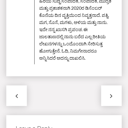
ಹಿರಿಯ ಸುದ್ದಿ ಸಂಪಾದಕ, ಸಂಪಾದಕ, ಮುದ್ರಕ
ಮತ್ತು ಪ್ರಕಾಶಕನಾಗಿ 2020ರ ಡಿಸೆಂಬರ್‌
ಕೊನೆಯ ದಿನ ವೃತ್ತಿಯಿಂದ ನಿವೃತ್ತನಾದೆ. ಪತ್ನಿ,
ಮಗ, ಸೊಸೆ, ಮಗಳು, ಅಳಿಯ ಮತ್ತು ನಾನು.
ಇದೇ ನನ್ನ ಖಾಸಗಿ ಪ್ರಪಂಚ. ಈ
ಜಾಲತಾಣದಲ್ಲಿ ನಾನು ಬರೆದ ಎಲ್ಲ ರೀತಿಯ
ಲೇಖನಗಳನ್ನು ಒಂದೊಂದಾಗಿ ಸೇರಿಸುತ್ತ
ಹೋಗುತ್ತೇನೆ. ಓದಿ, ನಿಮಗೇನಾದರೂ
ಅನ್ನಿಸಿದರೆ ಅದನ್ನು ದಾಖಲಿಸಿ.