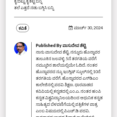
ಕೈ ಬಿಟ್ಟು ಕೈ ಕಟ್ಟಿ ಬನ್ನಿ
ತಲೆ ಎತ್ತದೆ ನಡು ಬಗ್ಗಿಸಿ ಬನ್ನಿ
ಮಾರ್ಚ್ 30, 2024
ಕವಿತೆ
Published By
ವಾಸುದೇವ ಶೆಟ್ಟಿ
ನಾನು ವಾಸುದೇವ ಶೆಟ್ಟಿ. ನನ್ನೂರು ಹೊನ್ನಾವರ
ತಾಲೂಕಿನ ಜಲವಳ್ಳಿ. 5ನೆ ತರಗತಿಯ ವರೆಗೆ
ನಮ್ಮೂರಿನ ಶಾಲೆಯಲ್ಲಿಯೇ ಓದಿದೆ. ನಂತರ
ಹೊನ್ನಾವರದ ನ್ಯೂ ಇಂಗ್ಲಿಷ್ ಸ್ಕೂಲ್‌ನಲ್ಲಿ 10ನೆ
ತರಗತಿಯ ವರೆಗೆ. ಹೊನ್ನಾವರದ ಎಸ್‌ಡಿಎಂ
ಕಾಲೇಜಿನಲ್ಲಿ ಪದವಿ ಶಿಕ್ಷಣ. ಧಾರವಾಡದ
ಕವಿವಿಯಲ್ಲಿ ಕನ್ನಡದಲ್ಲಿ ಎಂ.ಎ. ನಂತರ ಹಂಪಿ
ಕನ್ನಡ ವಿಶ್ವವಿದ್ಯಾನಿಲಯದಿಂದ ಆಧುನಿಕ ಕನ್ನಡ
ಸಾಹಿತ್ಯದ ಬೆಳವಣಿಗೆಯಲ್ಲಿ ಪತ್ರಿಕೆಗಳ ಪಾತ್ರ
ಎಂಬ ವಿಷಯದಲ್ಲಿ ಪಿಎಚ್‌.ಡಿ ಪದವಿ.