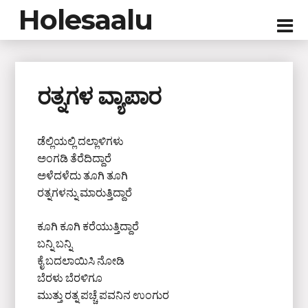
Holesaalu
ರತ್ನಗಳ ವ್ಯಾಪಾರ
ಡೆಲ್ಲಿಯಲ್ಲಿ ದಲ್ಲಾಳಿಗಳು
ಅಂಗಡಿ ತೆರೆದಿದ್ದಾರೆ
ಅಳೆದಳೆದು ತೂಗಿ ತೂಗಿ
ರತ್ನಗಳನ್ನು ಮಾರುತ್ತಿದ್ದಾರೆ
ಕೂಗಿ ಕೂಗಿ ಕರೆಯುತ್ತಿದ್ದಾರೆ
ಬನ್ನಿ ಬನ್ನಿ
ಕೈ ಬದಲಾಯಿಸಿ ನೋಡಿ
ಬೆರಳು ಬೆರಳಿಗೂ
ಮುತ್ತು ರತ್ನ ಪಚ್ಚೆ ಪವನಿನ ಉಂಗುರ