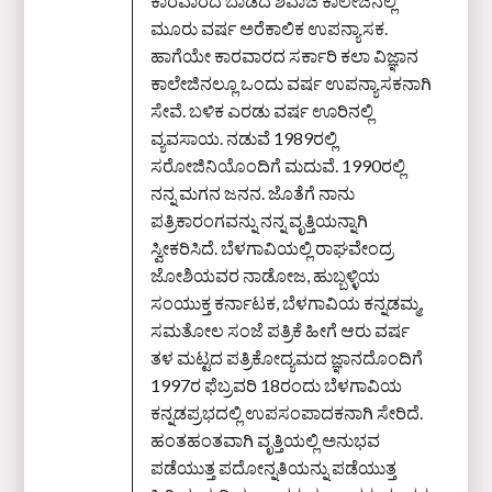
ಕಾರವಾರದ ಬಾಡದ ಶಿವಾಜಿ ಕಾಲೇಜಿನಲ್ಲಿ
ಮೂರು ವರ್ಷ ಅರೆಕಾಲಿಕ ಉಪನ್ಯಾಸಕ.
ಹಾಗೆಯೇ ಕಾರವಾರದ ಸರ್ಕಾರಿ ಕಲಾ ವಿಜ್ಞಾನ
ಕಾಲೇಜಿನಲ್ಲೂ ಒಂದು ವರ್ಷ ಉಪನ್ಯಾಸಕನಾಗಿ
ಸೇವೆ. ಬಳಿಕ ಎರಡು ವರ್ಷ ಊರಿನಲ್ಲಿ
ವ್ಯವಸಾಯ. ನಡುವೆ 1989ರಲ್ಲಿ
ಸರೋಜಿನಿಯೊಂದಿಗೆ ಮದುವೆ. 1990ರಲ್ಲಿ
ನನ್ನ ಮಗನ ಜನನ. ಜೊತೆಗೆ ನಾನು
ಪತ್ರಿಕಾರಂಗವನ್ನು ನನ್ನ ವೃತ್ತಿಯನ್ನಾಗಿ
ಸ್ವೀಕರಿಸಿದೆ. ಬೆಳಗಾವಿಯಲ್ಲಿ ರಾಘವೇಂದ್ರ
ಜೋಶಿಯವರ ನಾಡೋಜ, ಹುಬ್ಬಳ್ಳಿಯ
ಸಂಯುಕ್ತ ಕರ್ನಾಟಕ, ಬೆಳಗಾವಿಯ ಕನ್ನಡಮ್ಮ,
ಸಮತೋಲ ಸಂಜೆ ಪತ್ರಿಕೆ ಹೀಗೆ ಆರು ವರ್ಷ
ತಳ ಮಟ್ಟದ ಪತ್ರಿಕೋದ್ಯಮದ ಜ್ಞಾನದೊಂದಿಗೆ
1997ರ ಫೆಬ್ರವರಿ 18ರಂದು ಬೆಳಗಾವಿಯ
ಕನ್ನಡಪ್ರಭದಲ್ಲಿ ಉಪಸಂಪಾದಕನಾಗಿ ಸೇರಿದೆ.
ಹಂತಹಂತವಾಗಿ ವೃತ್ತಿಯಲ್ಲಿ ಅನುಭವ
ಪಡೆಯುತ್ತ ಪದೋನ್ನತಿಯನ್ನು ಪಡೆಯುತ್ತ