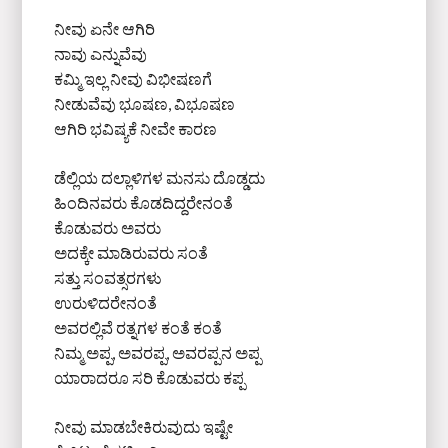
ನೀವು ಏನೇ ಆಗಿರಿ
ನಾವು ಎನ್ನುವೆವು
ಕಮ್ಮಿ ಇಲ್ಲ ನೀವು ವಿಭೀಷಣಗೆ
ನೀಡುವೆವು ಭೂಷಣ, ವಿಭೂಷಣ
ಆಗಿರಿ ಭವಿಷ್ಯಕೆ ನೀವೇ ಕಾರಣ
ಡೆಲ್ಲಿಯ ದಲ್ಲಾಳಿಗಳ ಮನಸು ದೊಡ್ಡದು
ಹಿಂದಿನವರು ಕೊಡದಿದ್ದರೇನಂತೆ
ಕೊಡುವರು ಅವರು
ಅದಕ್ಕೇ ಮಾಡಿರುವರು ಸಂತೆ
ಸತ್ತು ಸಂವತ್ಸರಗಳು
ಉರುಳಿದರೇನಂತೆ
ಅವರಲ್ಲಿವೆ ರತ್ನಗಳ ಕಂತೆ ಕಂತೆ
ನಿಮ್ಮ ಅಪ್ಪ, ಅವರಪ್ಪ, ಅವರಪ್ಪನ ಅಪ್ಪ
ಯಾರಾದರೂ ಸರಿ ಕೊಡುವರು ಕಪ್ಪ
ನೀವು ಮಾಡಬೇಕಿರುವುದು ಇಷ್ಟೇ