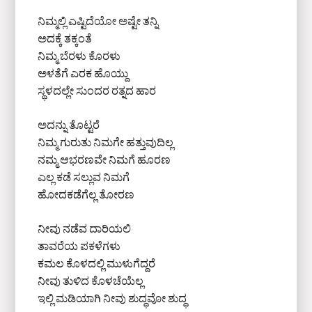
ನಿಮ್ಮಲ್ಲಿ ಎಷ್ಟಿದೆಯೋ ಅಷ್ಟೇ ತನ್ನಿ
ಅದಕ್ಕೆ ತಕ್ಕಂತೆ
ನಿಮ್ಮ ಬೆರಳು ಕೊರಳು
ಅಳತೆಗೆ ಎರಕ ಹೊಯ್ದು
ಸ್ಥಳದಲ್ಲೇ ಸುಂದರ ರತ್ನದ ಹಾರ
ಅದನ್ನು ತೊಟ್ಟರೆ
ನಿಮ್ಮ ಗುರುತು ನಿಮಗೇ ಹತ್ತುವುದಿಲ್ಲ
ನಮ್ಮ ಆಭರಣವೇ ನಿಮಗೆ ಹೂರಣ
ಎಲ್ಲ ಕಡೆ ಸಲ್ಲುವ ನಿಮಗೆ
ಹೋದಕಡೆಗೆಲ್ಲ ತೋರಣ
ನೀವು ನಡೆವ ದಾರಿಯಲಿ
ತಾವರೆಯ ಪಕಳೆಗಳು
ಕಮಲ ಕೊಳದಲ್ಲಿ ಮುಳುಗೆದ್ದರೆ
ನೀವು ತುಳಿದ ಕೊಳಚೆಯೆಲ್ಲ
ಇಲ್ಲಿ ಮಡಿಯಾಗಿ ನೀವು ಶುದ್ಧವೋ ಶುದ್ಧ