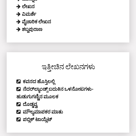
ಲೇಖನ
ವಿಮರ್ಶೆ
ವೈಚಾರಿಕ ಲೇಖನ
ಶಬ್ದಪುರಾಣ
ಇತ್ತೀಚಿನ ಲೇಖನಗಳು
ಕವನದ ಹೊಸ್ತಿಲಲ್ಲಿ
ನೆದರ್‌ಲ್ಯಾಂಡ್ಸ್‌ ಬದುಕಿನ ಒಳನೋಟಗಳು-
ಹುಡುಗುಗಣ್ಣಿನ ಮೂಲಕ
ದೊಡ್ಡವ್ವ
ಮೌಲ್ಯಮಾಪಕರ ಮಾತು
ಪಬ್ಲಿಕ್‌ ಟಾಯ್ಲೆಟ್‌