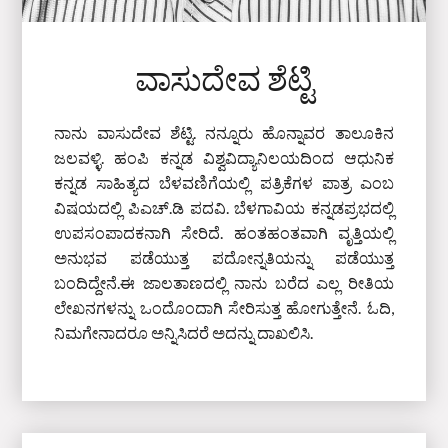
ವಾಸುದೇವ ಶೆಟ್ಟಿ
ನಾನು ವಾಸುದೇವ ಶೆಟ್ಟಿ. ನನ್ನೂರು ಹೊನ್ನಾವರ ತಾಲೂಕಿನ
ಜಲವಳ್ಳಿ. ಹಂಪಿ ಕನ್ನಡ ವಿಶ್ವವಿದ್ಯಾನಿಲಯದಿಂದ ಆಧುನಿಕ
ಕನ್ನಡ ಸಾಹಿತ್ಯದ ಬೆಳವಣಿಗೆಯಲ್ಲಿ ಪತ್ರಿಕೆಗಳ ಪಾತ್ರ ಎಂಬ
ವಿಷಯದಲ್ಲಿ ಪಿಎಚ್‌.ಡಿ ಪದವಿ. ಬೆಳಗಾವಿಯ ಕನ್ನಡಪ್ರಭದಲ್ಲಿ
ಉಪಸಂಪಾದಕನಾಗಿ ಸೇರಿದೆ. ಹಂತಹಂತವಾಗಿ ವೃತ್ತಿಯಲ್ಲಿ
ಅನುಭವ ಪಡೆಯುತ್ತ ಪದೋನ್ನತಿಯನ್ನು ಪಡೆಯುತ್ತ
ಬಂದಿದ್ದೇನೆ.ಈ ಜಾಲತಾಣದಲ್ಲಿ ನಾನು ಬರೆದ ಎಲ್ಲ ರೀತಿಯ
ಲೇಖನಗಳನ್ನು ಒಂದೊಂದಾಗಿ ಸೇರಿಸುತ್ತ ಹೋಗುತ್ತೇನೆ. ಓದಿ,
ನಿಮಗೇನಾದರೂ ಅನ್ನಿಸಿದರೆ ಅದನ್ನು ದಾಖಲಿಸಿ.