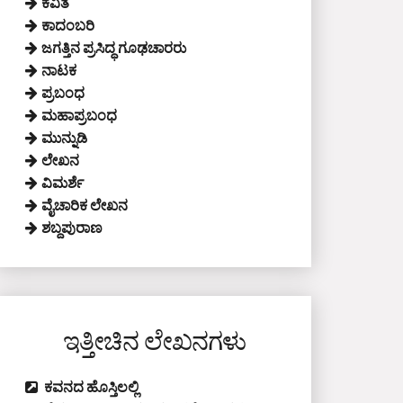
ಕವಿತೆ
ಕಾದಂಬರಿ
ಜಗತ್ತಿನ ಪ್ರಸಿದ್ಧ ಗೂಢಚಾರರು
ನಾಟಕ
ಪ್ರಬಂಧ
ಮಹಾಪ್ರಬಂಧ
ಮುನ್ನುಡಿ
ಲೇಖನ
ವಿಮರ್ಶೆ
ವೈಚಾರಿಕ ಲೇಖನ
ಶಬ್ದಪುರಾಣ
ಇತ್ತೀಚಿನ ಲೇಖನಗಳು
ಕವನದ ಹೊಸ್ತಿಲಲ್ಲಿ