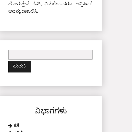
ಹೋಗುತ್ತೇನೆ. ಓದಿ, ನಿಮಗೇನಾದರೂ ಅನ್ನಿಸಿದರೆ
ಅದನ್ನು ದಾಖಲಿಸಿ.
ಇದಕ್ಕಾಗಿ
ಹುಡುಕಿ:
ವಿಭಾಗಗಳು
ಕತೆ