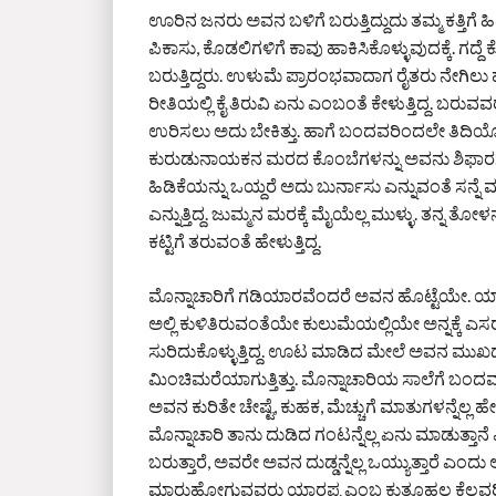
ಊರಿನ ಜನರು ಅವನ ಬಳಿಗೆ ಬರುತ್ತಿದ್ದುದು ತಮ್ಮ ಕತ್ತಿಗೆ ಹಿ
ಪಿಕಾಸು, ಕೊಡಲಿಗಳಿಗೆ ಕಾವು ಹಾಕಿಸಿಕೊಳ್ಳುವುದಕ್ಕೆ. ಗದ್ದೆ
ಬರುತ್ತಿದ್ದರು. ಉಳುಮೆ ಪ್ರಾರಂಭವಾದಾಗ ರೈತರು ನೇಗಿಲು ಹೊ
ರೀತಿಯಲ್ಲಿ ಕೈ ತಿರುವಿ ಏನು ಎಂಬಂತೆ ಕೇಳುತ್ತಿದ್ದ. ಬರುವ
ಉರಿಸಲು ಅದು ಬೇಕಿತ್ತು. ಹಾಗೆ ಬಂದವರಿಂದಲೇ ತಿದಿಯೊತ್ತಿಸಿಕ
ಕುರುಡುನಾಯಕನ ಮರದ ಕೊಂಬೆಗಳನ್ನು ಅವನು ಶಿಫಾರಸು ಮಾ
ಹಿಡಿಕೆಯನ್ನು ಒಯ್ದರೆ ಅದು ಬುರ್ನಾಸು ಎನ್ನುವಂತೆ ಸನ್ನೆ ಮ
ಎನ್ನುತ್ತಿದ್ದ. ಜುಮ್ಮನ ಮರಕ್ಕೆ ಮೈಯೆಲ್ಲ ಮುಳ್ಳು. ತನ್ನ 
ಕಟ್ಟಿಗೆ ತರುವಂತೆ ಹೇಳುತ್ತಿದ್ದ.
ಮೊನ್ನಾಚಾರಿಗೆ ಗಡಿಯಾರವೆಂದರೆ ಅವನ ಹೊಟ್ಟೆಯೇ. ಯಾ
ಅಲ್ಲಿ ಕುಳಿತಿರುವಂತೆಯೇ ಕುಲುಮೆಯಲ್ಲಿಯೇ ಅನ್ನಕ್ಕೆ ಎಸರ
ಸುರಿದುಕೊಳ್ಳುತ್ತಿದ್ದ. ಊಟ ಮಾಡಿದ ಮೇಲೆ ಅವನ ಮು
ಮಿಂಚಿಮರೆಯಾಗುತ್ತಿತ್ತು. ಮೊನ್ನಾಚಾರಿಯ ಸಾಲೆಗೆ ಬಂದವ
ಅವನ ಕುರಿತೇ ಚೇಷ್ಟೆ, ಕುಹಕ, ಮೆಚ್ಚುಗೆ ಮಾತುಗಳನ್ನೆಲ್ಲ 
ಮೊನ್ನಾಚಾರಿ ತಾನು ದುಡಿದ ಗಂಟನ್ನೆಲ್ಲ ಏನು ಮಾಡುತ್ತ
ಬರುತ್ತಾರೆ, ಅವರೇ ಅವನ ದುಡ್ಡನ್ನೆಲ್ಲ ಒಯ್ಯುತ್ತಾರೆ 
ಮಾರುಹೋಗುವವರು ಯಾರಪ್ಪ ಎಂಬ ಕುತೂಹಲ ಕೆಲವರಿಗೆ. ಮೊನ್ನಾ