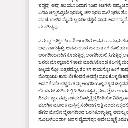
ಇದ್ದವು. ಅವು ತಿದಿಯೂದಿದಾಗ ಸಿಡಿದ ಕಿಡಿಗಳು ಬಿದ್ದು ಆದ
ಏನೂ ಅನ್ನಿಸುತ್ತಲೇ ಇರಲಿಲ್ಲ. ಚಳಿ ಇರಲಿ ಮಳೆ ಇರಲಿ
ಪಂಚೆ. ಉಳಿದ ಮೈಯೆಲ್ಲ ಬರೀ ಬೆತ್ತಲೆ. ನಾನು ಅವನನ್
ಮೂಡಿದ್ದವು.
ನಮ್ಮೂರ ಭಟ್ಟರ ಕಿರಾಣಿ ಅಂಗಡಿಗೆ ಅವನು ಸಾಮಾನು ಕೊಳ್ಳಲ
ಅರ್ಥವಾಗುತ್ತಿತ್ತು. ಅವನು ಊರ ಜನರು ತನಗೆ ಕೂಲಿಯ ಬದಲು
ಅಂಗಡಿಯವರಿಗೆ ಕೊಡುತ್ತಿದ್ದ. ಅಂಗಡಿಯಲ್ಲಿ ಸಿಗುತ್ತಿದ್ದ ಅತ್
ಜನರು ಮೊನ್ನಾಚಾರಿಗೆ ತಾವು ಮಾಡಿಸಿಕೊಂಡ ಕೆಲಸಕ್ಕೆ ದುಡ್ಡ
ಅಕ್ಕಿಯನ್ನೋ, ಬತ್ತವನ್ನೋ, ತೆಂಗಿನ ಕಾಯನ್ನೋ ಹೀಗೆ ತಾವು 
ಮೊನ್ನಾಚಾರಿ ಕಾಸು ಬೇಕೆಂದರೆ ಅವನ್ನೇ ಮಾರಿಕೊಳ್ಳಬೇಕಿತ್
ಅವನಿಗೆಂದೇ ಭಟ್ಟರು ತಮ್ಮ ಅಂಗಡಿಯಲ್ಲಿ ನಶ್ಯದ ಡಬ್ಬವನ್ನು 
ಬೆರಳುಗಳ ತುದಿಯಲ್ಲಿ ಹಿಡಿದು ಕತ್ತನ್ನು ನಲವತ್ತೈದು ಅಂಶ
ದೀರ್ಘ ಶ್ವಾಸವನ್ನು ಎಳೆದುಕೊಳ್ಳುತ್ತಿದ್ದ ರೀತಿಯೇ ವಿಶಿಷ್ಟ
ಮೂಗಿನ ಮೂಲಕ ಮಸ್ತಿಸ್ಕ ಸೇರಿದಾಗ ಆಕ್ಷಿ ಎಂದು ಪಕ್ಕದಲ್ಲ
ಹೆಗಲ ಮೇಲಿನ ಬೈರಾಸದಿಂದ ಒರಸಿಕೊಳ್ಳುತ್ತಿದ್ದ. ಅದನ್ನು 
ಸುಂಬಳದಿಂದಾಗಿ ಅವನ ಬೈರಾಸವೂ ಅದೇ ಬಣ್ಣಕ್ಕೆ ತಿರುಗಿತ್