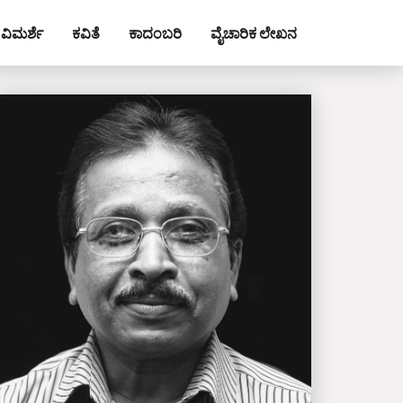
ವಿಮರ್ಶೆ
ಕವಿತೆ
ಕಾದಂಬರಿ
ವೈಚಾರಿಕ ಲೇಖನ