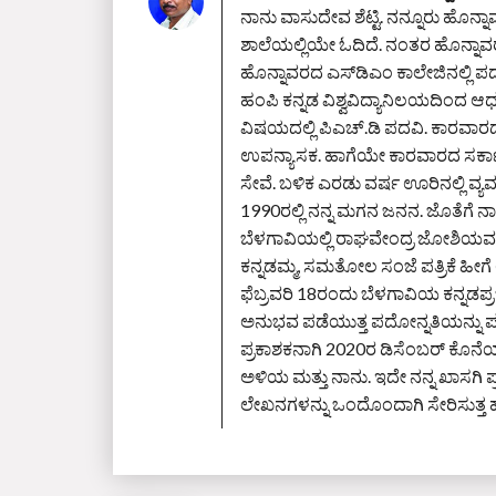
ನಾನು ವಾಸುದೇವ ಶೆಟ್ಟಿ. ನನ್ನೂರು ಹೊನ್
ಶಾಲೆಯಲ್ಲಿಯೇ ಓದಿದೆ. ನಂತರ ಹೊನ್ನಾವರದ 
ಹೊನ್ನಾವರದ ಎಸ್‌ಡಿಎಂ ಕಾಲೇಜಿನಲ್ಲಿ ಪದ
ಹಂಪಿ ಕನ್ನಡ ವಿಶ್ವವಿದ್ಯಾನಿಲಯದಿಂದ ಆಧು
ವಿಷಯದಲ್ಲಿ ಪಿಎಚ್‌.ಡಿ ಪದವಿ. ಕಾರವಾರ
ಉಪನ್ಯಾಸಕ. ಹಾಗೆಯೇ ಕಾರವಾರದ ಸರ್ಕಾರ
ಸೇವೆ. ಬಳಿಕ ಎರಡು ವರ್ಷ ಊರಿನಲ್ಲಿ ವ
1990ರಲ್ಲಿ ನನ್ನ ಮಗನ ಜನನ. ಜೊತೆಗೆ ನಾನು ಪ
ಬೆಳಗಾವಿಯಲ್ಲಿ ರಾಘವೇಂದ್ರ ಜೋಶಿಯವರ
ಕನ್ನಡಮ್ಮ, ಸಮತೋಲ ಸಂಜೆ ಪತ್ರಿಕೆ ಹೀಗ
ಫೆಬ್ರವರಿ 18ರಂದು ಬೆಳಗಾವಿಯ ಕನ್ನಡಪ್
ಅನುಭವ ಪಡೆಯುತ್ತ ಪದೋನ್ನತಿಯನ್ನು ಪಡ
ಪ್ರಕಾಶಕನಾಗಿ 2020ರ ಡಿಸೆಂಬರ್‌ ಕೊನೆಯ ದ
ಅಳಿಯ ಮತ್ತು ನಾನು. ಇದೇ ನನ್ನ ಖಾಸಗಿ 
ಲೇಖನಗಳನ್ನು ಒಂದೊಂದಾಗಿ ಸೇರಿಸುತ್ತ ಹೋ