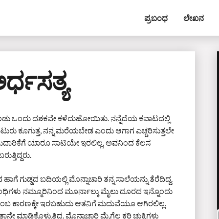
ಪ್ರಬಂಧ
ಲೇಖನ
ರ್ಧಸತ್ಯ
ಂಡು ಒಂದು ದಶಕವೇ ಕಳೆದುಹೋಯಿತು. ನನ್ನೆದೆಯ ಕವಾಟದಲ್ಲಿ
ಟುರು ಕೂಗುತ್ತ, ನನ್ನ ಮರೆಯಬೇಡ ಎಂದು ಆಗಾಗ ಎಚ್ಚರಿಸುತ್ತಲೇ
ಸಬುದಾರಿಕೆಗೆ ಯಾರೂ ಸಾಟಿಯೇ ಇರಲಿಲ್ಲ. ಅವನಿಂದ ಕೆಲಸ
ತ್ತಿದ್ದರು.
ೆ ಗುಡ್ಡದ ಬದಿಯಲ್ಲಿ ಮೊನ್ನಾಚಾರಿ ತನ್ನ ಸಾಲೆಯನ್ನು ತೆರೆದಿದ್ದ.
ಬಂಧಿಗಳು ನಮ್ಮೂರಿನಿಂದ ಮೂರ್ನಾಲ್ಕು ಮೈಲು ದೂರದ ಇನ್ನೊಂದು
ಲ್ಲ ಎಂಬ ಕಾರಣಕ್ಕೇ ಇರಬಹುದು ಆತನಿಗೆ ಮದುವೆಯೂ ಆಗಿರಲಿಲ್ಲ.
ಮಾಡಿಕೊಳ್ಳುತ್ತಿದ್ದ. ಮೊನ್ನಾಚಾರಿ ಮೈಗೆಲ್ಲ ಕರಿ ಚುಕ್ಕಿಗಳು