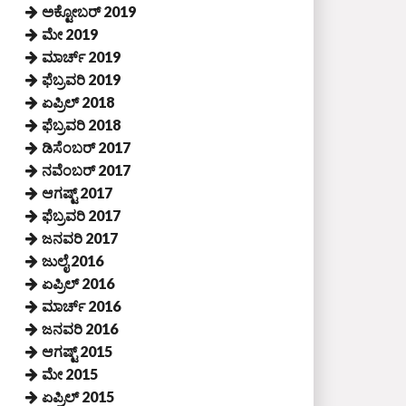
ಅಕ್ಟೋಬರ್ 2019
ಮೇ 2019
ಮಾರ್ಚ್ 2019
ಫೆಬ್ರವರಿ 2019
ಏಪ್ರಿಲ್ 2018
ಫೆಬ್ರವರಿ 2018
ಡಿಸೆಂಬರ್ 2017
ನವೆಂಬರ್ 2017
ಆಗಷ್ಟ್ 2017
ಫೆಬ್ರವರಿ 2017
ಜನವರಿ 2017
ಜುಲೈ 2016
ಏಪ್ರಿಲ್ 2016
ಮಾರ್ಚ್ 2016
ಜನವರಿ 2016
ಆಗಷ್ಟ್ 2015
ಮೇ 2015
ಏಪ್ರಿಲ್ 2015