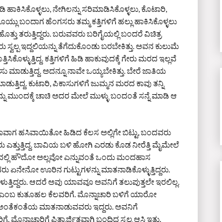
ಡಿ ಹಾಕಿಸಿಕೊಳ್ಳಲು, ನೇಗಿಲನ್ನು ಸರಿಮಾಡಿಸಿಕೊಳ್ಳಲು, ಕೊಟಾರಿ,
 ಕೊಯ್ಲು ಬಂದಾಗ ಹೆಂಗಸರು ತಮ್ಮ ಕತ್ತಿಗಳಿಗೆ ಹಲ್ಲು ಹಾಕಿಸಿಕೊಳ್ಳಲು
ತ್ತು ತರುತ್ತಿದ್ದರು. ಬರುವವರು ಬರಿಗೈಯಲ್ಲಿ ಬಂದರೆ ವಿಚಿತ್ರ
ವರು ಸ್ವಲ್ಪ ಇದ್ದಲಿಯನ್ನು ತೆಗೆದುಕೊಂಡು ಬರಬೇಕಿತ್ತು. ಅವನ ಕುಲುಮೆ
ೊಳ್ಳುತ್ತಿದ್ದ. ಕತ್ತಿಗಳಿಗೆ ಹಿಡಿ ಹಾಕುವುದಕ್ಕೆ ಗೇರು ಮರದ ಇಲ್ಲವೆ
ಡುತ್ತಿದ್ದ. ಅದನ್ನೂ ನಾವೇ ಒಯ್ಯಬೇಕಿತ್ತು. ಬೇರೆ ಜಾತಿಯ
ಾಡುತ್ತಿದ್ದ. ಕುಟಾರಿ, ಪಿಕಾಸುಗಳಿಗೆ ಜುಮ್ಮನ ಮರದ ಕಾವು ತನ್ನಿ
ತೋಳನ್ನು ಮುಂದಕ್ಕೆ ಚಾಚಿ ಅದರ ಮೇಲೆ ಮುಳ್ಳು ಬಂದಂತೆ ಸನ್ನೆ ಮಾಡಿ ಆ
ವಾಗ ಹಸಿವಾಯಿತೋ ಹಿಡಿದ ಕೆಲಸ ಅಲ್ಲಿಗೇ ಬಿಟ್ಟು, ಬಂದವರು
ು ಎತ್ತುತ್ತಿದ್ದ. ಬಾವಿಯ ಬಳಿ ಹೋಗಿ ಎರಡು ಕೊಡ ನೀರೆತ್ತಿ ಮೈಮೇಲೆ
ಖದಲ್ಲಿ ಹೌದೋ ಅಲ್ಲವೋ ಎನ್ನುವಂತೆ ಒಂದು ಮಂದಹಾಸ
ರು ಏನೇನೋ ಊರಿನ ಗುಟ್ಟುಗಳನ್ನು ಮಾತನಾಡಿಕೊಳ್ಳುತ್ತಿದ್ದರು.
ಹೇಳುತ್ತಿದ್ದರು. ಆದರೆ ಅವು ಯಾವವೂ ಅವನಿಗೆ ತಲುಪುತ್ತಲೇ ಇರಲಿಲ್ಲ.
ಾನೆ ಎಂಬ ಕುತೂಹಲ ಕೆಲವರಿಗೆ. ಮೊನ್ನಾಚಾರಿ ಬಳಿಗೆ ಯಾರೋ
ಎಂದು ಅಂತೆಕಂತೆಯ ಮಾತನಾಡುವವರು ಇದ್ದರು. ಅವನಿಗೆ
ಚಾರಿಗೆ ಪಿತ್ರಾರ್ಜಿತವಾಗಿ ಬಂದಿದ್ದ ಸ್ವಲ್ಪ ಆಸ್ತಿ ಇತ್ತು.