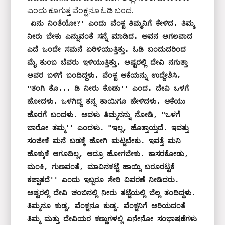
ಎಂದು ಕೂಗುತ್ತ ವೆಂಕ್ಟನೂ ಓಡಿ ಬಂದ.
ಏನು ನಿಂತೆಯೋ?' ಎಂದು ವೆಂಕ್ಟ ತಿಮ್ಮನಿಗೆ ಕೇಳಿದ. ತಿಮ್ಮ 
ನೀರು ಬೇಕು ಎನ್ನುವಂತೆ ಸನ್ನೆ ಮಾಡಿದ. ಅವನ ಅಗಲವಾದ 
ಎದೆ ಒಂದೇ ಸಮನೆ ಏರಿಳಿಯುತ್ತಿತ್ತು. ಓಡಿ ಬಂದುದರಿಂದ 
ಮೈ ತುಂಬ ಬೆವರು ಇಳಿಯುತ್ತಿತ್ತು. ಅಷ್ಟರಲ್ಲಿ ದೇವಿ ನಗುತ್ತಾ 
ಅವರ ಬಳಿಗೆ ಬಂದಿದ್ದಳು. ವೆಂಕ್ಟ ಆಕೆಯನ್ನು ಉದ್ದೇಶಿಸಿ, 
"ತಂಗಿ ತೊ... ಡಿ ನೀರು ಕೊಡು'' ಎಂದ. ದೇವಿ ಒಳಗೆ 
ಹೋದಳು. ಒಳಗಿದ್ದ ತನ್ನ ತಾಯಿಗೂ ಹೇಳಿದಳು. ಆಕೆಯು 
ಹೊರಗೆ ಬಂದಳು. ಅವಳು ತಿಮ್ಮನನ್ನು ನೋಡಿ, "ಒಳಗೆ 
ಬಾರೋ ತಮ್ಮ'' ಎಂದಳು. "ಇಲ್ಲ, ಹೊತ್ತಾಯ್ತದೆ. ಇವತ್ತು 
ಸಂಜೀಕೆ ಮನೆ ಬಡಕ್ಕೆ ಹೋಗಿ ಮಟ್ಟಬೇಕು. ಇವತ್ತೆ ಮನಿ 
ಹೊಕ್ಕುಕೆ ಆಗೂದಿಲ್ಲ, ಆದ್ರೂ ಹೋಗಬೇಕು. ಕಾಸರಕೋಡು, 
ಮಂಕಿ, ಗುಣವಂತೆ, ಮಾವಿನಕಟ್ಟೆ ಹಾಯ್ಸಿ ಬರೂರಟ್ಟಕೆ 
ಕಪ್ಪಾತದೆ'' ಎಂದು ಇಬ್ಬರೂ ಸೇರಿ ವಿವರಣೆ ನೀಡಿದರು. 
ಅಷ್ಟರಲ್ಲಿ ದೇವಿ ಚಂಬಿನಲ್ಲಿ ನೀರು ತಟ್ಟೆಯಲ್ಲಿ ಬೆಲ್ಲ ತಂದಿದ್ದಳು. 
ತಿಮ್ಮನೂ ಕುಡ್ದ, ವೆಂಕ್ಟನೂ ಕುಡ್ದ. ವೆಂಕ್ಟನಿಗೆ ಅರಿಯದಂತೆ 
ತಿಮ್ಮ ಮತ್ತು ದೇವಿಯರ ಕಣ್ಣುಗಳಲ್ಲಿ ಏನೇನೋ ಸಂಭಾಷಣೆಗಳು 