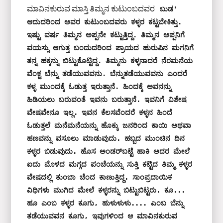
ಮಾವಿನಕುರುವ ಮಾಸ್ತಿ ತಿಮ್ಮನ ಕುಟುಂಬದವರ
ಬುಡ' 
ಆದುದರಿಂದ ಅವರ ಕುಟುಂಬದವರು ಕಳ್ಳರ ಕಟ್ಟಬೇಕಿತ್ತು. 
ಇಷ್ಟು ವರ್ಷ ತಿಮ್ಮನ ಅಪ್ಪನೇ ಕಟ್ಟುತ್ತಿದ್ದ. ತಿಮ್ಮನ ಅಪ್ಪನಿಗೆ 
ವಯಸ್ಸು ಆಗುತ್ತ ಬಂದುದರಿಂದ ಪ್ರಾಯದ ಹುರುಪಿನ ಮಗನಿಗೆ 
ತನ್ನ ಹಕ್ಕನ್ನು ಬಿಟ್ಟುಕೊಟ್ಟಿದ್ದ. ತಿಮ್ಮನು ಕಳ್ಳನಾದರೆ ನೆರಮನೆಯ 
ವೆಂಕ್ಟ ಬೆನ್ನು ತಡೆಯುವವನು. ಬೆನ್ನುತಡೆಯುವವನು ಎಂದರೆ 
ಕಳ್ಳ ಮುಂದಕ್ಕೆ ಓಡುತ್ತ ಇರುತ್ತಾನೆ. ಹಿಂದಕ್ಕೆ ಅವನನ್ನು 
ಹಿಡಿಯಲು ಬರುವಂತೆ ಇವನು ಬರುತ್ತಾನೆ. ಇವನಿಗೆ ವಿಶೇಷ 
ವೇಷವೇನೂ ಇಲ್ಲ. ಇವನ ಕೆಲಸವೆಂದರೆ ಕಳ್ಳನ ಹಿಂದೆ 
ಓಡುತ್ತಲೆ ಮನೆಮನೆಯನ್ನು ಹೊಕ್ಕು ಜನರಿಂದ ಕಾಯಿ ಅಥವಾ 
ಹಣವನ್ನು ವಸೂಲು ಮಾಡುವುದು. ಹಬ್ಬದ ಮುಂಚಿನ ದಿನ 
ಕಳ್ಳರ ಬಿಡುವುದು. ಹೊಸ ಅಂಡರ್‌ಬಟ್ಟೆ ಹಾಕಿ ಅದರ ಮೇಲೆ 
ಐದು ಮೊಳದ ಮಗ್ಗದ ಪಂಚೆಯನ್ನು ಸುತ್ತಿ ಕಟ್ಟಿದ ತಿಮ್ಮ ಕಳ್ಳರ 
ವೇಷದಲ್ಲಿ ತುಂಬಾ ಚೆಂದ ಕಾಣುತ್ತಿದ್ದ. ಸಾಂಪ್ರದಾಯಿಕ 
ವಿಧಿಗಳು ಮುಗಿದ ಮೇಲೆ ಕಳ್ಳರನ್ನು ಬಿಟ್ಟುಬಿಟ್ಟರು. ಕೂ... 
ಹೂ ಎಂಬ ಕಳ್ಳರ ಕೂಗು, ಹುಳುಳುಳು.... ಎಂಬ ಬೆನ್ನು 
ತಡೆಯುವವನ ಕೂಗು, ಇವುಗಳಿಂದ ಆ ಮಾವಿನಕುರುವ 