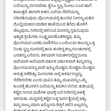
ಬಲೆಯನ್ನು ಬೀಸಿರಬೇಕು. ಕೈಗೂ ಸ್ವಲ್ಪ ಸೋಲು ಬಂದ ಹಾಗೆ
ಕಾಣುತ್ತದೆ. ಹಾಗಾಗಿ ಆತನ, ಬಲೆಯ ನೆರಿಗೆಯನ್ನು
ಸರಿಪಡಿಸುವುದು, ಪೊಂಗಯದಲ್ಲಿ ತುಂಬಿದ ನೀರನ್ನು ಮಡಿಸಿ
ದೊನ್ನೆಯಾಕಾರ ಮಾಡಿದ ಹಾಳೆಯಿಂದ ತೆಗೆದು ಹೊಳೆಗೆ
ಚೆಲ್ಲುವುದು, ನೀರಿನಲ್ಲಿ ಚಲಿಸುವ ಮೀನನ್ನು ಗ್ರಹಿಸುವುದು
ಇತ್ಯಾದಿ ಕ್ರಿಯೆಗಳು ಸೂಕ್ಷ್ಮವಾಗತೊಡಗಿದ್ದವು. ತಿಮ್ಮ
ಪೊಂಗಯದ ಎರಡು ಬಾಣಿಗೆಗೂ ಒಂದೊಂದು ಕಾಲನ್ನು ಒತ್ತಿ
ನಿಂತು ಸ್ವಲ್ಪ ದೂರದಲ್ಲಿ ತಾನು ತಂದಿದ್ದ ಕಲ್ಲು ಗುಂಡುಗಳಲ್ಲಿ
ಎರಡನ್ನು ಎಸೆದನು. ತಿಳಿಯಾಗಿ ಸಮತಳದಲ್ಲಿದ್ದ ಮೀನು
ಅಲೆಯಾಗಿ ಅಲೆಯಾಗಿ ವರ್ತುಳ ವರ್ತುಳವಾಗಿ ತಿಮ್ಮನನ್ನೂ
ಪೊಂಗಯವನ್ನೂ ದಾಟಿ ಇನ್ನೂ ದೊಡ್ಡದು ದೊಡ್ಡದು ದೊಡ್ಡದು
ಆಗುತ್ತ ನಡೆದಿತ್ತು. ಮೀನುಗಳು ಅಲ್ಲಿ ಆಕರ್ಷಿಸಲ್ಪಟ್ಟು
ನೆರೆದಿರಬೇಕು ಎಂದು ಭಾವಿಸಿ ತಿಮ್ಮ, ಮುಖವನ್ನು ಒಮ್ಮೆ
ಹಿಂದಕ್ಕೆ ಹೊರಳಿಸಿ ಬಲೆಯನ್ನು ತಿರುಗಿಸಿ ಬೀಸಿದ. ತುದಿಯಲ್ಲಿ
ಕಟ್ಟಿದ ಸೀಸದ ಮಣಿಗಳ ಭಾರಕ್ಕೆ ಬಲೆ ನೀರಿನಲ್ಲಿ ಆಳಕ್ಕೆ
ಇಳಿಯಿತು. ಮಧ್ಯದಲ್ಲಿ ಕಟ್ಟಿದ ಬಳ್ಳಿ ಇವನ ಕೈಯಲ್ಲಿ ಇತ್ತು.
ತಿಮ್ಮ ನಾಲ್ಕು ಮಾರು ಇನ್ನೊಂದು ದಿಕ್ಕಿಗೆ ಚಲಿಸಿ ಜಲ್ಲವನ್ನು
ಕೆಸರಿನಲ್ಲಿ ಹುಗಿದು ಕಾಲಿನಿಂದ ಅದಕ್ಕೂ ಪೊಂಗಯಕ್ಕೂ