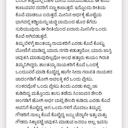
ಒಂದೇ ಕಡ್ಡಿಯಲ್ಲಿ ಬಹಳ ಮೀನು ಸುರಿಯಬಹುದು. ಈ ಕೊವೆ
ಕಾಣುವವರ ನದರಿಗೆ ಸಣ್ಣ ಕಾಣುತ್ತದೆ. ಇನ್ನೊಂದು ರೀತಿಯ
ಕೊವೆ ಮಾಡಲೂ ಬರುತ್ತದೆ. ಮೀನಿನ ಅರ್ಧಕ್ಕೆ ಹೊಟ್ಟೆಯ
ಭಾಗದಲ್ಲಿ ಕಡ್ಡಿಯನ್ನು ಚುಚ್ಚಿ ಬಾಯಿಂದ ಹೊರ ತೆಗೆದು
ಸುರಿಯುವುದು. ಈ ರೀತಿಯಿಂದ ಐದಾರು ಮೀನಿಗೇ ಒಂದು
ಕೊವೆ ಆಗಿಬಿಡುತ್ತದೆ.
ತಿಮ್ಮ ಬೆಳಿಗ್ಗೆ ಶಾಂತಯ್ಯ ನಾಯಕರಿಗೆ ಎರಡು ಕೊವೆ ಕೊಟ್ಟು
ಬೋಣಿಗೆ ಮಾಡಿದ್ದ. ಯಾರು ನಗದಿ ಕಡುತ್ತಾರೋ, ಯಾರು ಜಾಸ್ತಿ
ಚವುಕಸಿ ಮಾಡುವುದಿಲ್ಲವೋ ಅಂಥ ಹತ್ತಾರು ಕಾಯಂ ಗಿರಾಕಿ
ತಿಮ್ಮನಿಗಿದ್ದರು. ಶಾಂತಯ್ಯ ನಾಯಕರಿಗೆ ಕೊವೆ ಒಂದಕ್ಕೆ
ಒಂದೂವರೆ ಮಾಡಿ ಕೊಟ್ಟಿದ್ದ. ಹಾಗೇ ಸೀದಾ ಗಣಪತಿ ನಾಯಕರ
ಚಾದಂಗಡಿಗೆ ಹೋಗಿ ಅವಲಕ್ಕಿ ಕರೆ ಒಂದು ಪ್ಲೇಟು,
ಸಂಕರಪೊಳೆ ಒಂದು ಪ್ಲೇಟು ತಿಂದು ಎರಡು ಕಪ್ಪು ಚಾ
ಕುಡಿದಿದ್ದ. ಮತ್ತೊಂದು ತಾಸು ತಡೆದು ಸಿಂಜಾವನ ಶೇಂದಿ
ಅಂಗಡಿಗೆ ಹೋಗಿ ಅರ್ಧ ಬಾಟ್ಲಿ ಶೇಂದಿ ಕುಡಿದು ಎರಡು ಕೊವೆ
ಅವನಿಗೆ ಕೊಟ್ಟಿದ್ದ. ಆಗ ಒಂದು ಗಳಿಗೆ ಮೊದಲು ತಿಮ್ಮಪ್ಪ
ಗೌಡರಿಗೆ ನಾಲ್ಕು ಕೊವೆ ಕೊಟ್ಟಿದ್ದ. ಜಬ್ಬು ಚೆನ್ನಾಗೇ ಇತ್ತು ಮತ್ತು
ಗೌಡರು ಸಿಕ್ಕಾಪಟ್ಟೆ ಚವುಕಸಿ ಮಾಡುವ ಜನರೂ ಅಲ್ಲ. ಇವನು