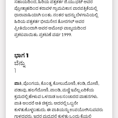
ಸಹಾಯದಿಂದ, ಹಿರಿಯ ಪತ್ರಕರ್ತ ಜಿ.ಯು.ಭಟ್‌ ಅವರ
ಪ್ರೋತ್ಸಾಹದಿಂದ ಕರಾವಳಿ ಗ್ರಾಮವಿಕಾಸ ವಾರಪತ್ರಿಕೆಯಲ್ಲಿ
ಧಾರಾವಾಹಿಯಾಗಿ ಬಂತು. ನಂತರ ಇದನ್ನು ಬೆಳಗಾವಿಯಲ್ಲಿ
ಹಿರಿಯ ಪತ್ರಕರ್ತ ಭೀಮಸೇನ ತೋರಗಲ್‌ ಅವರ
ಪ್ರೀತಿಯಿಂದಾಗಿ ಅವರ ಅಮೋಘ ವಾಙ್ಮಯದಿಂದ
ಪ್ರಕಟವಾಯಿತು. ಪ್ರಕಟಣೆ ವರ್ಷ 1999.
ಭಾಗ 1
ಬೆನ್ನು
1
ಪಾ
ತಿ, ಪೊಂಗಯ, ಕೊಂತ್ಲ, ಕೋಲುದೋಣಿ, ಕಂಡಿ, ದೋಣಿ,
ಪಡಾವು, ಹಲಗೆದೋಣಿ, ಪಾಂಡಿ, ಮಚ್ವೆ ಇವೆಲ್ಲ ಏರಿಕೆಯ
ಕ್ರಮದಲ್ಲಿ ಹೇಳುವ ಒಳನಾಡ ಜಲಸಂಚಾರದ ವಾಹನಗಳು.
ಪಾತಿ ಅಂದರೆ ಅತಿ ಚಿಕ್ಕದು. ಅದರಲ್ಲಿ ಒಬ್ಬನೇ
ಕುಳಿತುಕೊಳ್ಳಬಹುದು. ಈ ಪಾತಿಯನ್ನು ಉಪಯೋಗಿಸುವವರು
ಗಾಳದವರು. ಇದರ ಮಧ್ಯದಲ್ಲಿ ಕುಳಿತು ಒಂದು ಕೈಯಲ್ಲಿ