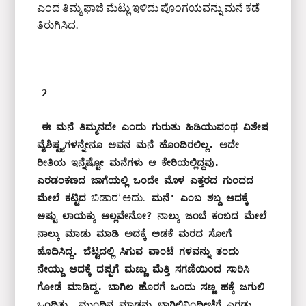
ಎಂದ ತಿಮ್ಮ ಫಾಜಿ ಮೆಟ್ಲು ಇಳಿದು ಪೊಂಗಯವನ್ನು ಮನೆ ಕಡೆ
ತಿರುಗಿಸಿದ.
2 
ಈ ಮನೆ ತಿಮ್ಮನದೇ ಎಂದು ಗುರುತು ಹಿಡಿಯುವಂಥ ವಿಶೇಷ 
ವೈಶಿಷ್ಟ್ಯಗಳನ್ನೇನೂ ಅವನ ಮನೆ ಹೊಂದಿರಲಿಲ್ಲ. ಅದೇ 
ರೀತಿಯ ಇನ್ನೆಷ್ಟೋ ಮನೆಗಳು ಆ ಕೇರಿಯಲ್ಲಿದ್ದವು. 
ಎರಡಂಕಣದ ಜಾಗೆಯಲ್ಲಿ ಒಂದೇ ಮೊಳ ಎತ್ತರದ ಗುಂದದ 
ಬಿಡಾರ’ ಅದು.
ಮೇಲೆ ಕಟ್ಟಿದ
ಮನೆ' ಎಂಬ ಶಬ್ದ ಅದಕ್ಕೆ 
ಅಷ್ಟು ಲಾಯಕ್ಕು ಅಲ್ಲವೇನೋ? ನಾಲ್ಕು ಜಂಬೆ ಕಂಬದ ಮೇಲೆ 
ನಾಲ್ಕು ಮಾಡು ಮಾಡಿ ಅದಕ್ಕೆ ಅಡಕೆ ಮರದ ಸೋಗೆ 
ಹೊದಿಸಿದ್ದ. ಬೆಟ್ಟದಲ್ಲಿ ಸಿಗುವ ವಾಂಟೆ ಗಳವನ್ನು ತಂದು 
ನೇಯ್ದು ಅದಕ್ಕೆ ದಪ್ಪಗೆ ಮಣ್ಣು ಮೆತ್ತಿ ಸಗಣಿಯಿಂದ ಸಾರಿಸಿ 
ಗೋಡೆ ಮಾಡಿದ್ದ. ಬಾಗಿಲ ಹೊರಗೆ ಒಂದು ಸಣ್ಣ ಹಕ್ಕೆ ಜಗುಲಿ 
ಒಂದಿತ್ತು. ಮುಂದಿನ ಮಾಡನ್ನು ಬಾಗಿಲಿನಿಂದೀಚೆಗೆ ಎರಡು 