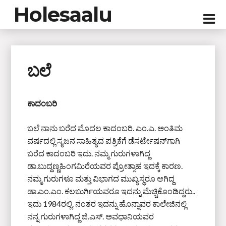
Holesaalu
ಬಲೆ
ಕಾದಂಬರಿ
ಬಲೆ ನಾನು ಬರೆದ ಮೊದಲ ಕಾದಂಬರಿ. ಎಂ.ಎ. ಅಂತಿಮ
ವರ್ಷದಲ್ಲಿ ಸೃಜನ ಸಾಹಿತ್ಯದ ಪತ್ರಿಕೆಗೆ ಡೆಸರ್ಟೇಷನ್‌ಗಾಗಿ
ಬರೆದ ಕಾದಂಬರಿ ಇದು. ನಮ್ಮ ಗುರುಗಳಾಗಿದ್ದ
ಡಾ.ಬುದ್ದಣ್ಣಹಿಂಗಮಿರೆಯವರ ಪ್ರೋತ್ಸಾಹ ಇದಕ್ಕೆ ಕಾರಣ.
ನಮ್ಮ ಗುರುಗಳೂ ಮತ್ತು ವಿಭಾಗದ ಮುಖ್ಯಸ್ಥರೂ ಆಗಿದ್ದ
ಡಾ.ಎಂ.ಎಂ. ಕಲಬುರ್ಗಿಯವರೂ ಇದನ್ನು ಮೆಚ್ಚಿಕೊಂಡಿದ್ದರು..
ಇದು 1984ರಲ್ಲಿ. ನಂತರ ಇದನ್ನು ಹೊನ್ನಾವರ ಕಾಲೇಜಿನಲ್ಲಿ
ನನ್ನ ಗುರುಗಳಾಗಿದ್ದ ಜಿ.ಎಸ್. ಅವಧಾನಿಯವರ