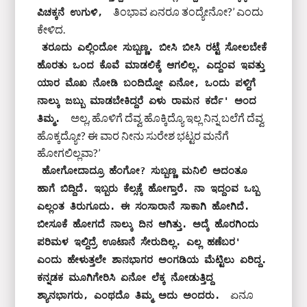
ತಿಂಭಾವ ಏನರೂ ತಂದ್ಯೇನೋ?’ ಎಂದು
ಪಿಚಕ್ಕನೆ ಉಗುಳಿ, 
ಕೇಳಿದ.
ತರೂದು ಎಲ್ಲಿಂದೋ ಸುಬ್ಬಣ್ಣ. ಬೀಸಿ ಬೀಸಿ ರಟ್ಟೆ ಸೋಲಬೇಕೆ 
ಹೊರತು ಒಂದ ಕೊವೆ ಮಾಡಲಿಕ್ಕೆ ಆಗಲಿಲ್ಲ. ಎದ್ದಂವ ಇವತ್ತು 
ಯಾರ ಮೊಖ ನೋಡಿ ಬಂದಿದ್ನೋ ಏನೋ, ಒಂದು ಪಳ್ದಿಗೆ 
ನಾಲ್ಕು ಜಬ್ಬು ಮಾಡಬೇಕಿದ್ದರೆ ಏಳು ರಾಮನ ಕರ್ದೆ' ಅಂದ 
ಅಲ್ಲ, ಹೊಳಿಗೆ ದೆವ್ವ ಹೊಕ್ಕಿದ್ಯೊ ಇಲ್ಲ ನಿನ್ನ ಬಲೆಗೆ ದೆವ್ವ
ತಿಮ್ಮ. 
ಹೊಕ್ಕದ್ಯೋ? ಈ ವಾರ ನೀನು ಸುರೇಶ ಭಟ್ಟರ ಮನೆಗೆ
ಹೋಗಲಿಲ್ಲವಾ?’
ಹೋಗೋದಾದ್ರೂ ಹೆಂಗೋ? ಸುಬ್ಬಣ್ಣ ಮನಿಲಿ ಅದಂತೂ 
ಹಾಗೆ ಬಿದ್ದಿದೆ. ಇಬ್ಬರು ಕೆಲ್ಸಕ್ಕೆ ಹೋಗ್ತಾರೆ. ನಾ ಇದ್ದಂವ ಒಬ್ಬ 
ಎಲ್ಲಂತ ತಿರುಗೂದು. ಈ ಸಂಸಾರಾನೆ ಸಾಕಾಗಿ ಹೋಗಿದೆ. 
ಬೀಸೂಕೆ ಹೋಗದೆ ನಾಲ್ಕು ದಿನ ಆಗಿತ್ತು. ಅದ್ಕೆ ಹೊರಗಿಂದು 
ಪರಿಮಳ ಇಲ್ದಿದ್ರೆ ಊಟಾನೆ ಸೇರುದಿಲ್ಲ. ಎಲ್ಲ ಹಣೆಬರ' 
ಎಂದು ಹೇಳುತ್ತಲೇ ಶಾನಭಾಗರ ಅಂಗಡಿಯ ಮೆಟ್ಟಿಲು ಏರಿದ್ದ.  
ಕನ್ನಡಕ ಮೂಗಿಗೇರಿಸಿ ಏನೋ ಲೆಕ್ಕ ನೋಡುತ್ತಿದ್ದ 
ಏನೂ
ಶ್ಯಾನಭಾಗರು, ಎಂಥದೊ ತಿಮ್ಮ ಅದು ಅಂದರು. 