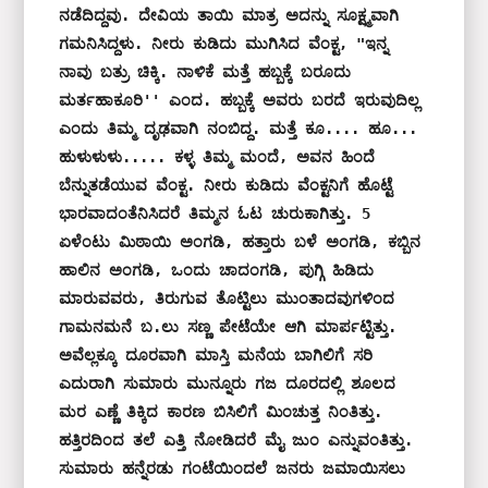
ನಡೆದಿದ್ದವು. ದೇವಿಯ ತಾಯಿ ಮಾತ್ರ ಅದನ್ನು ಸೂಕ್ಷ್ಮವಾಗಿ 
ಗಮನಿಸಿದ್ದಳು. ನೀರು ಕುಡಿದು ಮುಗಿಸಿದ ವೆಂಕ್ಟ, "ಇನ್ನ 
ನಾವು ಬತ್ರು ಚಿಕ್ಕಿ. ನಾಳಿಕೆ ಮತ್ತೆ ಹಬ್ಬಕ್ಕೆ ಬರೂದು 
ಮರ್ತಹಾಕೂರಿ'' ಎಂದ. ಹಬ್ಬಕ್ಕೆ ಅವರು ಬರದೆ ಇರುವುದಿಲ್ಲ 
ಎಂದು ತಿಮ್ಮ ದೃಢವಾಗಿ ನಂಬಿದ್ದ. ಮತ್ತೆ ಕೂ.... ಹೂ... 
ಹುಳುಳುಳು..... ಕಳ್ಳ ತಿಮ್ಮ ಮಂದೆ, ಅವನ ಹಿಂದೆ 
ಬೆನ್ನುತಡೆಯುವ ವೆಂಕ್ಟ. ನೀರು ಕುಡಿದು ವೆಂಕ್ಟನಿಗೆ ಹೊಟ್ಟೆ 
ಭಾರವಾದಂತೆನಿಸಿದರೆ ತಿಮ್ಮನ ಓಟ ಚುರುಕಾಗಿತ್ತು. 5 
ಏಳೆಂಟು ಮಿಠಾಯಿ ಅಂಗಡಿ, ಹತ್ತಾರು ಬಳೆ ಅಂಗಡಿ, ಕಬ್ಬಿನ 
ಹಾಲಿನ ಅಂಗಡಿ, ಒಂದು ಚಾದಂಗಡಿ, ಪುಗ್ಗಿ ಹಿಡಿದು 
ಮಾರುವವರು, ತಿರುಗುವ ತೊಟ್ಟಿಲು ಮುಂತಾದವುಗಳಿಂದ 
ಗಾಮನಮನೆ ಬ.ಲು ಸಣ್ಣ ಪೇಟೆಯೇ ಆಗಿ ಮಾರ್ಪಟ್ಟಿತ್ತು. 
ಅವೆಲ್ಲಕ್ಕೂ ದೂರವಾಗಿ ಮಾಸ್ತಿ ಮನೆಯ ಬಾಗಿಲಿಗೆ ಸರಿ 
ಎದುರಾಗಿ ಸುಮಾರು ಮುನ್ನೂರು ಗಜ ದೂರದಲ್ಲಿ ಶೂಲದ 
ಮರ ಎಣ್ಣೆ ತಿಕ್ಕಿದ ಕಾರಣ ಬಿಸಿಲಿಗೆ ಮಿಂಚುತ್ತ ನಿಂತಿತ್ತು. 
ಹತ್ತಿರದಿಂದ ತಲೆ ಎತ್ತಿ ನೋಡಿದರೆ ಮೈ ಜುಂ ಎನ್ನುವಂತಿತ್ತು. 
ಸುಮಾರು ಹನ್ನೆರಡು ಗಂಟೆಯಿಂದಲೆ ಜನರು ಜಮಾಯಿಸಲು 