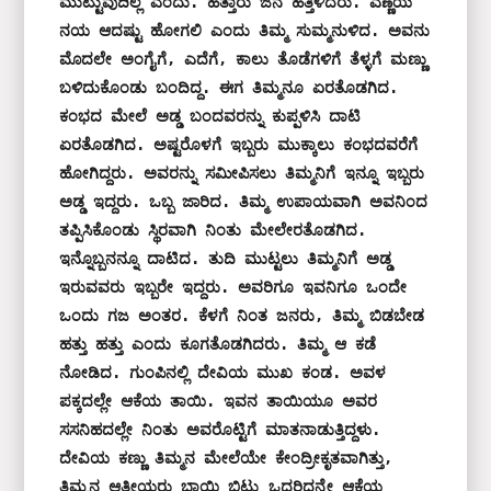
ಮುಟ್ಟುವುದಿಲ್ಲ ಎಂದು. ಹತ್ತಾರು ಜನ ಹತ್ತಿಳಿದರು. ಎಣ್ಣೆಯ 
ನಯ ಆದಷ್ಟು ಹೋಗಲಿ ಎಂದು ತಿಮ್ಮ ಸುಮ್ಮನುಳಿದ. ಅವನು 
ಮೊದಲೇ ಅಂಗೈಗೆ, ಎದೆಗೆ, ಕಾಲು ತೊಡೆಗಳಿಗೆ ತೆಳ್ಳಗೆ ಮಣ್ಣು 
ಬಳಿದುಕೊಂಡು ಬಂದಿದ್ದ. ಈಗ ತಿಮ್ಮನೂ ಏರತೊಡಗಿದ. 
ಕಂಭದ ಮೇಲೆ ಅಡ್ಡ ಬಂದವರನ್ನು ಕುಪ್ಪಳಿಸಿ ದಾಟಿ 
ಏರತೊಡಗಿದ. ಅಷ್ಟರೊಳಗೆ ಇಬ್ಬರು ಮುಕ್ಕಾಲು ಕಂಭದವರೆಗೆ 
ಹೋಗಿದ್ದರು. ಅವರನ್ನು ಸಮೀಪಿಸಲು ತಿಮ್ಮನಿಗೆ ಇನ್ನೂ ಇಬ್ಬರು 
ಅಡ್ಡ ಇದ್ದರು. ಒಬ್ಬ ಜಾರಿದ. ತಿಮ್ಮ ಉಪಾಯವಾಗಿ ಅವನಿಂದ 
ತಪ್ಪಿಸಿಕೊಂಡು ಸ್ಥಿರವಾಗಿ ನಿಂತು ಮೇಲೇರತೊಡಗಿದ. 
ಇನ್ನೊಬ್ಬನನ್ನೂ ದಾಟಿದ. ತುದಿ ಮುಟ್ಟಲು ತಿಮ್ಮನಿಗೆ ಅಡ್ಡ 
ಇರುವವರು ಇಬ್ಬರೇ ಇದ್ದರು. ಅವರಿಗೂ ಇವನಿಗೂ ಒಂದೇ 
ಒಂದು ಗಜ ಅಂತರ. ಕೆಳಗೆ ನಿಂತ ಜನರು, ತಿಮ್ಮ ಬಿಡಬೇಡ 
ಹತ್ತು ಹತ್ತು ಎಂದು ಕೂಗತೊಡಗಿದರು. ತಿಮ್ಮ ಆ ಕಡೆ 
ನೋಡಿದ. ಗುಂಪಿನಲ್ಲಿ ದೇವಿಯ ಮುಖ ಕಂಡ. ಅವಳ 
ಪಕ್ಕದಲ್ಲೇ ಆಕೆಯ ತಾಯಿ. ಇವನ ತಾಯಿಯೂ ಅವರ 
ಸಸನಿಹದಲ್ಲೇ ನಿಂತು ಅವರೊಟ್ಟಿಗೆ ಮಾತನಾಡುತ್ತಿದ್ದಳು. 
ದೇವಿಯ ಕಣ್ಣು ತಿಮ್ಮನ ಮೇಲೆಯೇ ಕೇಂದ್ರೀಕೃತವಾಗಿತ್ತು, 
ತಿಮ್ಮನ ಆತ್ಮೀಯರು ಬಾಯಿ ಬಿಟ್ಟು ಒದರಿದ್ದನ್ನೇ ಆಕೆಯ 