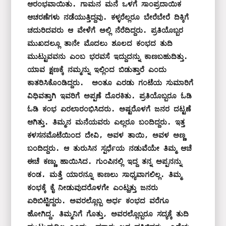
ಆರಂಭವಾಯಿತು. ಗಾಮನ ಮನೆ ಒಳಗೆ ಸಾಂಪ್ರದಾಯಿಕ 
ಆಚರಣೆಗಳು ನಡೆಯುತ್ತಿದ್ದವು. ಕಳ್ಳರೆಲ್ಲರೂ ಬೇರೆಬೇರೆ ದಿಕ್ಕಿಗೆ 
ಚದುರಿದವರು ಆ ವೇಳೆಗೆ ಅಲ್ಲಿ ನೆರೆದಿದ್ದರು. ಪ್ರತಿಯೊಬ್ಬರ 
ಮುಖದಲ್ಲೂ ತಾನೇ ಮೊದಲು ಶೂಲದ ಕಂಭದ ತುದಿ 
ಮುಟ್ಟುವವನು ಎಂಬ ಭರವಸೆ ಇದ್ದುದನ್ನು ಕಾಣಬಹುದಿತ್ತು. 
ಯಾವ ಕ್ಷಣಕ್ಕೆ ನಮ್ಮನ್ನು ಇಲ್ಲಿಂದ ಬಿಡುತ್ತಾರೆ ಎಂದು 
ಕಾತರಿಸಿಕೊಂಡಿದ್ದರು.  ಅಂತೂ ಎರಡು ಗಂಟೆಯ ಸುಮಾರಿಗೆ 
ವಿಧಿವತ್ತಾಗಿ ಇವರಿಗೆ ಅಪ್ಪಣೆ ದೊರಕಿತು. ಪ್ರತಿಯೊಬ್ಬರೂ ಓಡಿ 
ಓಡಿ ಕಂಭ ಏರಲಾರಂಭಿಸಿದರು. ಅಷ್ಟರೊಳಗೆ ಜನರ ದಟ್ಟಣೆ 
ಆಗಿತ್ತು. ತಿಮ್ಮನ ಮನೆಯವರು ಎಲ್ಲರೂ ಬಂದಿದ್ದರು. ಇತ್ತ 
ಕಳಸನಮೊಟೆಯಿಂದ ದೇವಿ, ಅವಳ ತಾಯಿ, ಅವಳ ಅಣ್ಣ 
ಬಂದಿದ್ದರು. ಆ ತುರುಸಿನ ಸ್ಪರ್ಧೆಯ ನಡುವೆಯೇ ತಿಮ್ಮ ಆಚೆ 
ಈಚೆ ಕಣ್ಣು ಹಾಯಿಸಿದ. ಗುಂಪಿನಲ್ಲಿ ಇದ್ದ ತನ್ನ ಅಪ್ಪನನ್ನು 
ಕಂಡ. ಮತ್ತೆ ಯಾರನ್ನೂ ಕಾಣಲು ಸಾಧ್ಯವಾಗಲಿಲ್ಲ. ತಿಮ್ಮ 
ಕಂಭಕ್ಕೆ ಕೈ ನೀಡುವುದರೊಳಗೇ ಎಂಟ್ಹತ್ತು ಜನರು 
ಏರಿಬಿಟ್ಟಿದ್ದರು. ಅವರಲ್ಲೊಬ್ಬ ಅರ್ಧ ಕಂಭದ ವರೆಗೂ 
ಹೋಗಿದ್ದ. ತಿಮ್ಮನಿಗೆ ಗೊತ್ತು, ಅವರಲ್ಲೊಬ್ಬರೂ ಸದ್ಯಕ್ಕೆ ತುದಿ 