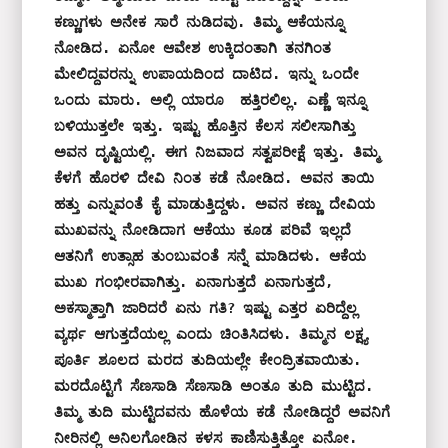
ಕಣ್ಣುಗಳು ಅನೇಕ ಸಾರೆ ನುಡಿದವು. ತಿಮ್ಮ ಆಕೆಯನ್ನೂ 
ನೋಡಿದ. ಏನೋ ಆವೇಶ ಉಕ್ಕಿದಂತಾಗಿ ತನಗಿಂತ 
ಮೇಲಿದ್ದವರನ್ನು ಉಪಾಯದಿಂದ ದಾಟಿದ. ಇನ್ನು ಒಂದೇ 
ಒಂದು ಮಾರು. ಅಲ್ಲಿ ಯಾರೂ  ಹತ್ತಿರಲಿಲ್ಲ. ಎಣ್ಣೆ ಇನ್ನೂ 
ಬಳಿಯುತ್ತಲೇ ಇತ್ತು. ಇಷ್ಟು ಹೊತ್ತಿನ ಕೆಲಸ ಸಲೀಸಾಗಿತ್ತು 
ಅವನ ದೃಷ್ಟಿಯಲ್ಲಿ. ಈಗ ನಿಜವಾದ ಸತ್ವಪರೀಕ್ಷೆ ಇತ್ತು. ತಿಮ್ಮ 
ಕೆಳಗೆ ಹೊರಳಿ ದೇವಿ ನಿಂತ ಕಡೆ ನೋಡಿದ. ಅವನ ತಾಯಿ 
ಹತ್ತು ಎನ್ನುವಂತೆ ಕೈ ಮಾಡುತ್ತಿದ್ದಳು. ಅವನ ಕಣ್ಣು ದೇವಿಯ 
ಮುಖವನ್ನು ನೋಡಿದಾಗ ಆಕೆಯು ಕೂಡ ಪರಿವೆ ಇಲ್ಲದೆ 
ಆತನಿಗೆ ಉತ್ಸಾಹ ತುಂಬುವಂತೆ ಸನ್ನೆ ಮಾಡಿದಳು. ಆಕೆಯ 
ಮುಖ ಗಂಭೀರವಾಗಿತ್ತು. ಏನಾಗುತ್ತದೆ ಏನಾಗುತ್ತದೆ, 
ಅಕಸ್ಮಾತ್ತಾಗಿ ಜಾರಿದರೆ ಏನು ಗತಿ? ಇಷ್ಟು ಎತ್ತರ ಏರಿದ್ದೆಲ್ಲ 
ವ್ಯರ್ಥ ಆಗುತ್ತದೆಯಲ್ಲ ಎಂದು ಚಿಂತಿಸಿದಳು. ತಿಮ್ಮನ ಲಕ್ಷ್ಯ 
ಪೂರ್ತಿ ಶೂಲದ ಮರದ ತುದಿಯಲ್ಲೇ ಕೇಂದ್ರಿತವಾಯಿತು. 
ಮರದೊಟ್ಟಿಗೆ ಸೆಣಸಾಡಿ ಸೆಣಸಾಡಿ ಅಂತೂ ತುದಿ ಮುಟ್ಟಿದ. 
ತಿಮ್ಮ ತುದಿ ಮುಟ್ಟಿದವನು ಹೊಳೆಯ ಕಡೆ ನೋಡಿದ್ದರೆ ಅವನಿಗೆ 
ನೀರಿನಲ್ಲಿ ಅನಿಲಗೋಡಿನ ಕಳಸ ಕಾಣಿಸುತ್ತಿತ್ತೋ ಏನೋ. 