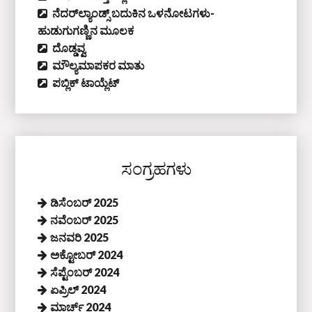
ನೆದರ್‌ಲ್ಯಾಂಡ್ಸ್‌ ಬದುಕಿನ ಒಳನೋಟಗಳು-
ಹುಡುಗುಗಣ್ಣಿನ ಮೂಲಕ
ದೊಡ್ಡವ್ವ
ಮೌಲ್ಯಮಾಪಕರ ಮಾತು
ಪಬ್ಲಿಕ್‌ ಟಾಯ್ಲೆಟ್‌
ಸಂಗ್ರಹಗಳು
ಡಿಸೆಂಬರ್ 2025
ನವೆಂಬರ್ 2025
ಜನವರಿ 2025
ಅಕ್ಟೋಬರ್ 2024
ಸೆಪ್ಟೆಂಬರ್ 2024
ಏಪ್ರಿಲ್ 2024
ಮಾರ್ಚ್ 2024