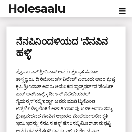
Holesaalu
ನೆನಪಿನಿಂದಳಿಯದ ‘ನೆನಪಿನ
ಹಳ್ಳಿ’
ಪ್ರೊ.ಎಂ.ಎನ್.ಶ್ರೀನಿವಾಸ್ ಅವರು ಪ್ರಖ್ಯಾತ ಸಮಾಜ
ಶಾಸ್ತ್ರಜ್ಞರು. ‘ದಿ ರಿಮೆಂಬರ್ಡ್ ವಿಲೇಜ್’ ಎಂಬುದು ಅವರ ಶ್ರೇಷ್ಠ
ಕೃತಿ. ಶ್ರೀನಿವಾಸ್ ಅವರು ಅಮೆರಿಕದ ಸ್ಟಾನ್ಸ್‌ಫರ್ಡ್‌ನ ‘ಸೆಂಟರ್
ಫಾರ್ ಅಡ್‌ವಾನ್ಸ್ ಸ್ಟಡೀ ಇನ್ ಬಿಹೇವಿಯರಲ್
ಸೈಯನ್ಸಸ್’ನಲ್ಲಿ ಇದ್ದಾಗ ಅವರು ಮಾಡಿಟ್ಟುಕೊಂಡ
ಟಿಪ್ಪಣಿಗಳೆಲ್ಲ ಬೆಂಕಿಗೆ ಆಹುತಿಯಾದವು. ಬಳಿಕ ಅವರು ತಮ್ಮ
ಕ್ಷೇತ್ರಾನುಭವದ ನೆನಪಿನ ಆಧಾರದ ಮೇಲೆಯೇ ಬರೆದ ಕೃತಿ
ಇದು. ಇದನ್ನು ‘ನೆನಪಿನ ಹಳ್ಳಿ’ ಹೆಸರಿನಲ್ಲಿ ಟಿ.ಆರ್.ಶಾಮಭಟ್ಟ
ಅವರು ಕನ್ನಡಕ್ಕೆ ತಂದಿರುವರು. ಇಲ್ಲಿಯ ಕೇಂದ್ರ ಪಾತ್ರ