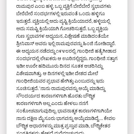
ರಾಮಪುರ ಎಂಬ ಹಳ್ಳಿ. ಒಬ್ಬ ವ್ಯಕ್ತಿಗೆ ಬೇರೆಬೇರೆ ಸ್ವಭಾವಗಳು
ಬೇರೆಬೇರೆ ಸಂದರ್ಭಗಳಲ್ಲಿ ಇರುವಂತೆ ಒಂದು ಹಳ್ಳಿಗೂ
ಇರುತ್ತದೆ. ವ್ಯಕ್ತಿಯಲ್ಲಿ ಅದು ವ್ಯಷ್ಟಿ ಕ್ರಿಯೆಯಾದರೆ, ಹಳ್ಳಿಯಲ್ಲಿ
ಅದು ಸಮಷ್ಟಿ ಕ್ರಿಯೆಯಾಗಿ ಗೋಚರಿಸುತ್ತದೆ. ಒಬ್ಬ ವ್ಯಕ್ತಿಯ
ಗುಣ ಸ್ವಭಾವಗಳ ಅಧ್ಯಯನ, ವಿಶ್ಲೇಷಣೆ ಮಾಡಿದಂತೆಯೇ
ಶ್ರೀನಿವಾಸ್ ಅವರು ಇಲ್ಲಿ ರಾಮಪುರವನ್ನು ಹಿಂಜಿ ನೋಡಿದ್ದಾರೆ.
ಈ ಅಧ್ಯಯನ ನಡೆದದ್ದು ೧೯೪೮ರಲ್ಲಿ. ಗಾಂಧೀಜಿ ಹತ್ಯೆಗೀಡಾದ
ಸಂದರ್ಭದಲ್ಲಿ ಲೇಖಕರು ಆ ಊರಿನಲ್ಲಿದ್ದರು. ಗಾಂಧೀಜಿ ಸತ್ತಾಗ
ಇಡೀ ಊರೇ ಹದಿಮೂರು ದಿನದ ಸೂತಕ ಆಚರಿಸಿದ್ದು
ವಿಶೇಷವಾಗಿತ್ತು. ಆ ದಿನಗಳಲ್ಲಿ ಇಡೀ ದೇಶದ ಮೇಲೆ
ಗಾಂಧೀಜಿಯವರ ಪ್ರಭಾವ ಹೇಗಿತ್ತು ಎಂಬುದನ್ನು ಇದು
ಸೂಚಿಸುತ್ತದೆ. ‘ನಾನು ರಾಮಪುರವನ್ನು ಆಯ್ಕೆ ಮಾಡಿದ್ದು
ಸೌಂದರ್ಯದ ಕಾರಣಗಳಿಗಾಗಿ ಹೊರತು ಬೌದ್ಧಿಕ
ಕಾರಣಗಳಿಗಾಗಿ ಅಲ್ಲ ಎಂದು ಹೇಳಲು ನನಗೆ
ಸಂಕೋಚವಾಗುವುದಿಲ್ಲ. ಭಾವನಾತ್ಮಕ ಕಾರಣಗಳಿಗಾಗಿಯೇ
ನಾನು ದಕ್ಷಿಣ ಮೈಸೂರು ಭಾಗವನ್ನು ಆಯ್ಕೆಮಾಡಿದ್ದೆ…. ಕೇವಲ
ಬೌದ್ಧಿಕ ಆಧಾರಗಳನ್ನು ಮಾತ್ರ ಪ್ರಸ್ತಾಪ ಮಾಡಿ, ಬೌದ್ಧಿಕೇತರ
ಸಂಗತಿಗಳನ್ನು ಹೇಳದೆ ಮರೆಮಾಚುವುದು