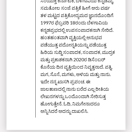
ಸಂಯುಕ್ತ ಕರ್ನಾಟಕ, ಬೆಳಗಾವಿಯ ಕನ್ನಡಮ್ಮ,
ಸಮತೋಲ ಸಂಜೆ ಪತ್ರಿಕೆ ಹೀಗೆ ಆರು ವರ್ಷ
ತಳ ಮಟ್ಟದ ಪತ್ರಿಕೋದ್ಯಮದ ಜ್ಞಾನದೊಂದಿಗೆ
1997ರ ಫೆಬ್ರವರಿ 18ರಂದು ಬೆಳಗಾವಿಯ
ಕನ್ನಡಪ್ರಭದಲ್ಲಿ ಉಪಸಂಪಾದಕನಾಗಿ ಸೇರಿದೆ.
ಹಂತಹಂತವಾಗಿ ವೃತ್ತಿಯಲ್ಲಿ ಅನುಭವ
ಪಡೆಯುತ್ತ ಪದೋನ್ನತಿಯನ್ನು ಪಡೆಯುತ್ತ
ಹಿರಿಯ ಸುದ್ದಿ ಸಂಪಾದಕ, ಸಂಪಾದಕ, ಮುದ್ರಕ
ಮತ್ತು ಪ್ರಕಾಶಕನಾಗಿ 2020ರ ಡಿಸೆಂಬರ್‌
ಕೊನೆಯ ದಿನ ವೃತ್ತಿಯಿಂದ ನಿವೃತ್ತನಾದೆ. ಪತ್ನಿ,
ಮಗ, ಸೊಸೆ, ಮಗಳು, ಅಳಿಯ ಮತ್ತು ನಾನು.
ಇದೇ ನನ್ನ ಖಾಸಗಿ ಪ್ರಪಂಚ. ಈ
ಜಾಲತಾಣದಲ್ಲಿ ನಾನು ಬರೆದ ಎಲ್ಲ ರೀತಿಯ
ಲೇಖನಗಳನ್ನು ಒಂದೊಂದಾಗಿ ಸೇರಿಸುತ್ತ
ಹೋಗುತ್ತೇನೆ. ಓದಿ, ನಿಮಗೇನಾದರೂ
ಅನ್ನಿಸಿದರೆ ಅದನ್ನು ದಾಖಲಿಸಿ.