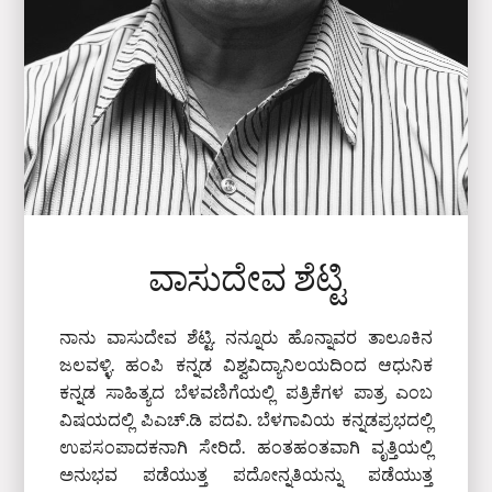
ವಾಸುದೇವ ಶೆಟ್ಟಿ
ನಾನು ವಾಸುದೇವ ಶೆಟ್ಟಿ. ನನ್ನೂರು ಹೊನ್ನಾವರ ತಾಲೂಕಿನ
ಜಲವಳ್ಳಿ. ಹಂಪಿ ಕನ್ನಡ ವಿಶ್ವವಿದ್ಯಾನಿಲಯದಿಂದ ಆಧುನಿಕ
ಕನ್ನಡ ಸಾಹಿತ್ಯದ ಬೆಳವಣಿಗೆಯಲ್ಲಿ ಪತ್ರಿಕೆಗಳ ಪಾತ್ರ ಎಂಬ
ವಿಷಯದಲ್ಲಿ ಪಿಎಚ್‌.ಡಿ ಪದವಿ. ಬೆಳಗಾವಿಯ ಕನ್ನಡಪ್ರಭದಲ್ಲಿ
ಉಪಸಂಪಾದಕನಾಗಿ ಸೇರಿದೆ. ಹಂತಹಂತವಾಗಿ ವೃತ್ತಿಯಲ್ಲಿ
ಅನುಭವ ಪಡೆಯುತ್ತ ಪದೋನ್ನತಿಯನ್ನು ಪಡೆಯುತ್ತ