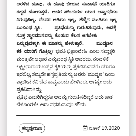
ಅರಳಿದ ಹೂವು. ಈ ಹೂವು ಬೀರುವ ಸುವಾಸನೆ ಯಾರಿಗೂ 
ತಟ್ಟದೆ ಹೋಗುತ್ತದೆ. ಅದರ ಸೌಂದರ್ಯ ಯಾರ ಆಸ್ವಾದನೆಗೂ 
ಸಿಗುವುದಿಲ್ಲ. ದೇವರ ಅಡಿಗೂ ಇಲ್ಲ, ಹೆಣ್ಣಿನ ಮುಡಿಗೂ ಇಲ್ಲ 
ಎಂಬಂಥ ಸ್ಥಿತಿ.     ಪ್ರತಿಭೆಯನ್ನು ಗುರುತಿಸುವುದು, ಅದಕ್ಕೆ 
ಸೂಕ್ತ ಸ್ಥಾನಮಾನವನ್ನು ಕೊಡುವ ಕೆಲಸ ಆಗಬೇಕು 
ಎನ್ನುವುದಕ್ಕಾಗಿ ಈ ಮಾತನ್ನು ಹೇಳುತ್ತಾರೆ.     ಮುದ್ದಣನ 
ಭವತಿ ಭಿಕ್ಷಾಂದೇಹಿ’ ಎಂಬ ಸಪ್ತಾಕ್ಷರಿ
ಕತೆ ಯಾರಿಗೆ ಗೊತ್ತಿಲ್ಲ?
ಮಂತ್ರವೇ ಆಧಾರ ಎನ್ನುವಂಥ ಸ್ಥಿತಿ ಅವರದು. ನಂದಳಿಕೆ
ಲಕ್ಷ್ಮೀನಾರಾಯಣಪ್ಪನ ಕೃತಿಯನ್ನು ಪ್ರಕಟಿಸುವವರು ಯಾರೂ
ಇರಲಿಲ್ಲ. ತಮ್ಮದೇ ಹಸ್ತಪ್ರತಿಯನ್ನು ಅವರು `ಮುದ್ದಣ’ ಎಂಬ
ಪ್ರಾಚೀನ ಕವಿ ಬೆದ ಕಾವ್ಯ ಎಂದು ಹೇಳಿದರು. ಆಗಷ್ಟೇ ಅದು
ಪ್ರಕಟವಾಗಿದ್ದು.
ಪ್ರತಿಭೆ ಎದುರಿಗಿದ್ದರೂ ಅದನ್ನು ಗುರುತಿಸದಿದ್ದರೆ ಅದು ಕಾಡ
ಬೆಳದಿಂಗಳೇ. ಅದು ವನಸುಮವೂ ಹೌದು.
ಜೂನ್ 19, 2020
ಶಬ್ದಪುರಾಣ