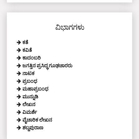
ವಿಭಾಗಗಳು
ಕತೆ
ಕವಿತೆ
ಕಾದಂಬರಿ
ಜಗತ್ತಿನ ಪ್ರಸಿದ್ಧ ಗೂಢಚಾರರು
ನಾಟಕ
ಪ್ರಬಂಧ
ಮಹಾಪ್ರಬಂಧ
ಮುನ್ನುಡಿ
ಲೇಖನ
ವಿಮರ್ಶೆ
ವೈಚಾರಿಕ ಲೇಖನ
ಶಬ್ದಪುರಾಣ