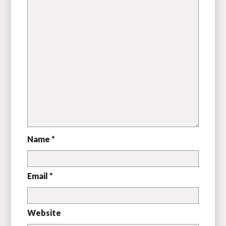
Name *
Email *
Website