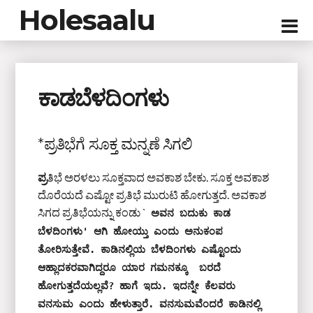
Holesaalu
ಕಾಡಬೆಳದಿಂಗಳು
*ಪ್ರತಿಭೆಗೆ ಸೂಕ್ತ ಮನ್ನಣೆ ಸಿಗಲಿ
ಪ್ರ
ತಿಭೆ ಅರಳಲು ಸೂಕ್ತವಾದ ಅವಕಾಶ ಬೇಕು. ಸೂಕ್ತ ಅವಕಾಶ
ದೊರೆಯದೆ ಎಷ್ಟೋ ಪ್ರತಿಭೆ ಮುರುಟಿ ಹೋಗುತ್ತದೆ. ಅವಕಾಶ
ಸಿಗದ ಪ್ರತಿಭೆಯನ್ನು ಕಂಡು `
ಅವನ ಬದುಕು ಕಾಡ 
ಬೆಳದಿಂಗಳು' ಆಗಿ ಹೋಯ್ತು ಎಂದು ಅನುಕಂಪ 
ತೋರಿಸುತ್ತೇವೆ. ಕಾಡಿನಲ್ಲಿಯ ಬೆಳದಿಂಗಳು ಎಷ್ಟೊಂದು 
ಆಹ್ಲಾದಕರವಾಗಿದ್ದರೂ ಯಾರ ಗಮನಕ್ಕೂ  ಬರದೆ 
ಹೋಗುತ್ತದೆಯಲ್ಲವೆ? ಹಾಗೆ ಇದು. ಇದನ್ನೇ ಕೆಲವರು 
ವನಸುಮ ಎಂದು ಹೇಳುತ್ತಾರೆ. ವನಸುಮವೆಂದರೆ ಕಾಡಿನಲ್ಲಿ 