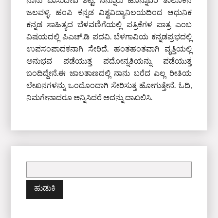
ಜಲವಳ್ಳಿ. ಹಂಪಿ ಕನ್ನಡ ವಿಶ್ವವಿದ್ಯಾನಿಲಯದಿಂದ ಆಧುನಿಕ
ಕನ್ನಡ ಸಾಹಿತ್ಯದ ಬೆಳವಣಿಗೆಯಲ್ಲಿ ಪತ್ರಿಕೆಗಳ ಪಾತ್ರ ಎಂಬ
ವಿಷಯದಲ್ಲಿ ಪಿಎಚ್‌.ಡಿ ಪದವಿ. ಬೆಳಗಾವಿಯ ಕನ್ನಡಪ್ರಭದಲ್ಲಿ
ಉಪಸಂಪಾದಕನಾಗಿ ಸೇರಿದೆ. ಹಂತಹಂತವಾಗಿ ವೃತ್ತಿಯಲ್ಲಿ
ಅನುಭವ ಪಡೆಯುತ್ತ ಪದೋನ್ನತಿಯನ್ನು ಪಡೆಯುತ್ತ
ಬಂದಿದ್ದೇನೆ.ಈ ಜಾಲತಾಣದಲ್ಲಿ ನಾನು ಬರೆದ ಎಲ್ಲ ರೀತಿಯ
ಲೇಖನಗಳನ್ನು ಒಂದೊಂದಾಗಿ ಸೇರಿಸುತ್ತ ಹೋಗುತ್ತೇನೆ. ಓದಿ,
ನಿಮಗೇನಾದರೂ ಅನ್ನಿಸಿದರೆ ಅದನ್ನು ದಾಖಲಿಸಿ.
ಇದಕ್ಕಾಗಿ
ಹುಡುಕಿ: