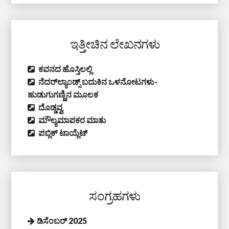
ಇತ್ತೀಚಿನ ಲೇಖನಗಳು
ಕವನದ ಹೊಸ್ತಿಲಲ್ಲಿ
ನೆದರ್‌ಲ್ಯಾಂಡ್ಸ್‌ ಬದುಕಿನ ಒಳನೋಟಗಳು-
ಹುಡುಗುಗಣ್ಣಿನ ಮೂಲಕ
ದೊಡ್ಡವ್ವ
ಮೌಲ್ಯಮಾಪಕರ ಮಾತು
ಪಬ್ಲಿಕ್‌ ಟಾಯ್ಲೆಟ್‌
ಸಂಗ್ರಹಗಳು
ಡಿಸೆಂಬರ್ 2025