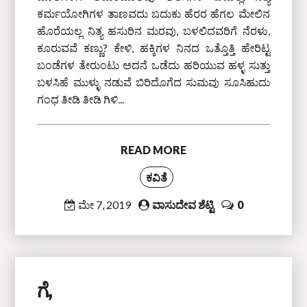
ಕರ್ಮಯೋಗಿಗಳ ತಾಣವದು ಬದುಕು ಹೆರರ ಹೆಗಲ ಮೇಲಿನ
ಹೊರೆಯಲ್ಲ ನಿತ್ಯ ಹಸುರಿನ ಮರವು, ಬಳಲಿದವರಿಗೆ ನೆರಳು,
ಕೂರುವವೆ ಕಣ್ಣು? ಕೇಳಿ, ಹಕ್ಕಿಗಳ ನಿನದ ಒತ್ತೊತ್ತಿ ಹೇರಿಟ್ಟ
ಬಂಡೆಗಳ ತೇರುಂಟು ಅದನೆ ಒಡೆದು ಹರಿಯುವ ಹಳ್ಳ ಸುತ್ತು
ಬಳಸಿಹೆ ಮುಳ್ಳು ನಡುವೆ ಬಿರಿದೊಗೆದ ಸುಮವು ಸೂಸಿಹುದು
ಗಂಧ ತೀಡಿ ತೀಡಿ ಗಿಳಿ...
READ MORE
ಕವಿತೆ
ಮೇ 7, 2019
ವಾಸುದೇವ ಶೆಟ್ಟಿ
0
ಗೆ,