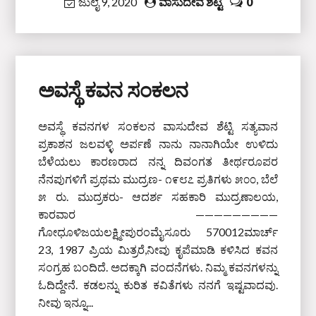
ಜುಲೈ 9, 2020
ವಾಸುದೇವ ಶೆಟ್ಟಿ
0
ಅವಸ್ಥೆ ಕವನ ಸಂಕಲನ
ಅವಸ್ಥೆ ಕವನಗಳ ಸಂಕಲನ ವಾಸುದೇವ ಶೆಟ್ಟಿ ಸತ್ಯವಾನ
ಪ್ರಕಾಶನ ಜಲವಳ್ಳಿ ಅರ್ಪಣೆ ನಾನು ನಾನಾಗಿಯೇ ಉಳಿದು
ಬೆಳೆಯಲು ಕಾರಣರಾದ ನನ್ನ ದಿವಂಗತ ತೀರ್ಥರೂಪರ
ನೆನಪುಗಳಿಗೆ ಪ್ರಥಮ ಮುದ್ರಣ- ೧೯೮೭ ಪ್ರತಿಗಳು ೫೦೦, ಬೆಲೆ
೫ ರು. ಮುದ್ರಕರು- ಆದರ್ಶ ಸಹಕಾರಿ ಮುದ್ರಣಾಲಯ,
ಕಾರವಾರ —————————
ಗೋಧೂಳಿಜಯಲಕ್ಷ್ಮೀಪುರಂಮೈಸೂರು 570012ಮಾರ್ಚ್
23, 1987 ಪ್ರಿಯ ಮಿತ್ರರೆ,ನೀವು ಕೃಪೆಮಾಡಿ ಕಳಿಸಿದ ಕವನ
ಸಂಗ್ರಹ ಬಂದಿದೆ. ಅದಕ್ಕಾಗಿ ವಂದನೆಗಳು. ನಿಮ್ಮ ಕವನಗಳನ್ನು
ಓದಿದ್ದೇನೆ. ಕಡಲನ್ನು ಕುರಿತ ಕವಿತೆಗಳು ನನಗೆ ಇಷ್ಟವಾದವು.
ನೀವು ಇನ್ನೂ...