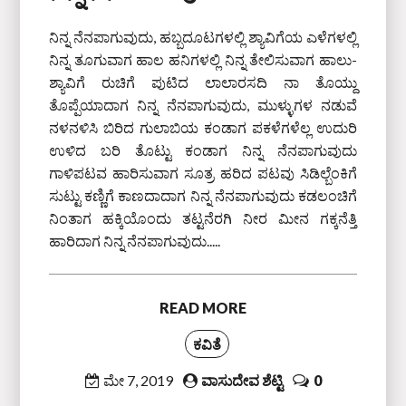
ನಿನ್ನ ನೆನಪಾಗುವುದು, ಹಬ್ಬದೂಟಗಳಲ್ಲಿ ಶ್ಯಾವಿಗೆಯ ಎಳೆಗಳಲ್ಲಿ
ನಿನ್ನ ತೂಗುವಾಗ ಹಾಲ ಹನಿಗಳಲ್ಲಿ ನಿನ್ನ ತೇಲಿಸುವಾಗ ಹಾಲು-
ಶ್ಯಾವಿಗೆ ರುಚಿಗೆ ಪುಟಿದ ಲಾಲಾರಸದಿ ನಾ ತೊಯ್ದು
ತೊಪ್ಪೆಯಾದಾಗ ನಿನ್ನ ನೆನಪಾಗುವುದು, ಮುಳ್ಳುಗಳ ನಡುವೆ
ನಳನಳಿಸಿ ಬಿರಿದ ಗುಲಾಬಿಯ ಕಂಡಾಗ ಪಕಳೆಗಳೆಲ್ಲ ಉದುರಿ
ಉಳಿದ ಬರಿ ತೊಟ್ಟು ಕಂಡಾಗ ನಿನ್ನ ನೆನಪಾಗುವುದು
ಗಾಳಿಪಟವ ಹಾರಿಸುವಾಗ ಸೂತ್ರ ಹರಿದ ಪಟವು ಸಿಡಿಲ್ಬೆಂಕಿಗೆ
ಸುಟ್ಟು ಕಣ್ಣಿಗೆ ಕಾಣದಾದಾಗ ನಿನ್ನ ನೆನಪಾಗುವುದು ಕಡಲಂಚಿಗೆ
ನಿಂತಾಗ ಹಕ್ಕಿಯೊಂದು ತಟ್ಟನೆರಗಿ ನೀರ ಮೀನ ಗಕ್ಕನೆತ್ತಿ
ಹಾರಿದಾಗ ನಿನ್ನ ನೆನಪಾಗುವುದು.....
READ MORE
ಕವಿತೆ
ಮೇ 7, 2019
ವಾಸುದೇವ ಶೆಟ್ಟಿ
0