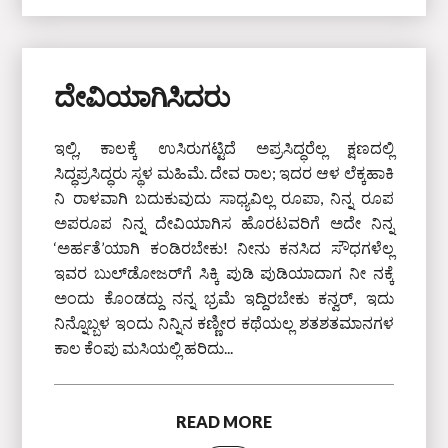
ದೇವಿಯಾಗಿಸಿದರು
ಇಲ್ಲಿ, ಕಾಲಕ್ಕೆ ಉಸಿರುಗಟ್ಟಿದೆ ಅಪ್ರಸಿದ್ಧರೆಲ್ಲ ಕ್ಷಣದಲ್ಲಿ
ಸಿದ್ಧಪ್ರಸಿದ್ಧರು ಸ್ಥಳ ಮಹಿಮೆ. ದೇವ ರಾಲ; ಇದರ ಆಳ ಲೆಕ್ಕಹಾಕಿ
ನಿ ರಾಳವಾಗಿ ಬದುಕುವುದು ಸಾಧ್ಯವಿಲ್ಲ ರೂಪಾ, ನಿನ್ನ ರೂಪ
ಅಪರೂಪ ನಿನ್ನ ದೇವಿಯಾಗಿಸ ಹೊರಟವರಿಗೆ ಅದೇ ನಿನ್ನ
‘ಅರ್ಹತೆ’ಯಾಗಿ ಕಂಡಿರಬೇಕು! ನೀನು ಕನಸಿದ ಸೌಧಗಳೆಲ್ಲ
ಇವರ ಬುಲ್‌ಡೋಜರ್‌ಗೆ ಸಿಕ್ಕಿ ಪುಡಿ ಪುಡಿಯಾದಾಗ ನೀ ನಕ್ಕೆ
ಅಂದು ಕೊಂಡದ್ದು ನನ್ನ ಭ್ರಮೆ ಇದ್ದಿರಬೇಕು ಕನ್ವರ್, ಇದು
ನಿನ್ನೊಬ್ಬಳ ಇಂದು ನಿನ್ನಿನ ಕಣ್ಣೀರ ಕಥೆಯಲ್ಲ ಶತಶತಮಾನಗಳ
ಕಾಲ ಕೆಂಪು ಮಸಿಯಲ್ಲಿ ಹರಿದು...
READ MORE