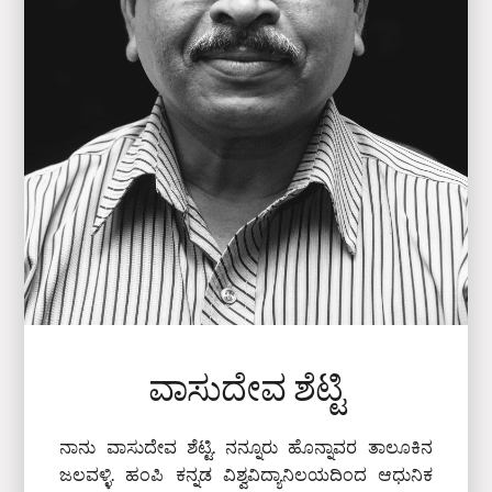
ವಾಸುದೇವ ಶೆಟ್ಟಿ
ನಾನು ವಾಸುದೇವ ಶೆಟ್ಟಿ. ನನ್ನೂರು ಹೊನ್ನಾವರ ತಾಲೂಕಿನ
ಜಲವಳ್ಳಿ. ಹಂಪಿ ಕನ್ನಡ ವಿಶ್ವವಿದ್ಯಾನಿಲಯದಿಂದ ಆಧುನಿಕ