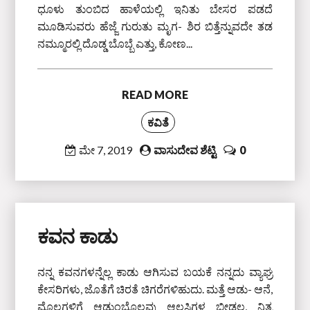
ಧೂಳು ತುಂಬಿದ ಹಾಳೆಯಲ್ಲಿ ಇನಿತು ಬೇಸರ ಪಡದೆ
ಮೂಡಿಸುವರು ಹೆಜ್ಜೆ ಗುರುತು ಮೃಗ- ಶಿರ ಬಿತ್ತೆನ್ನುವದೇ ತಡ
ನಮ್ಮೂರಲ್ಲಿ ದೊಡ್ಡ ಬೊಬ್ಬೆ ಎತ್ತು, ಕೋಣ...
READ MORE
ಕವಿತೆ
ಮೇ 7, 2019
ವಾಸುದೇವ ಶೆಟ್ಟಿ
0
ಕವನ ಕಾಡು
ನನ್ನ ಕವನಗಳನ್ನೆಲ್ಲ ಕಾಡು ಆಗಿಸುವ ಬಯಕೆ ನನ್ನದು ವ್ಯಾಘ್ರ
ಕೇಸರಿಗಳು, ಜೊತೆಗೆ ಚಿರತೆ ಚಿಗರೆಗಳಿಹುದು. ಮತ್ತೆ ಆಡು- ಆನೆ,
ಮೊಲಗಳಿಗೆ ಆಡುಂಬೊಲವು ಆಲಸಿಗಳ ಬೀಡಲ್ಲ, ನಿತ್ಯ