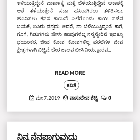
ಇಳಿಯುತ್ತಿದ್ದೇನೆ ಪಾತಾಳಕ್ಕೆ ಮತ್ತೆ ಬೆಳೆಯುತ್ತಿದ್ದೇನೆ ಆಕಾಶಕ್ಕೆ
ಆಶೆ ತಳೆಯುತ್ತೇನೆ ಸದಾ ಹಸಿರಾಗಿರಲು ತಳಿರಿಸಲು,
ಹೂವಿಸಲು ಕನಸ ಕಾಣುವೆ ಎಲೆಗೊಂದು ಕಾಯಿ ಪಡೆವ
ಬಯಕೆ, ಬಸಿರು ನನ್ನದು ಆದರೆ, ನಾ ಬೆಳೆಯುತ್ತಿದ್ದಂತೆ ಕಾಗೆ,
ಗೂಗೆ, ಗಿಡುಗಗಳು ಚೇಳು ಹಾವುಗಳೆಲ್ಲ ನನ್ನನ್ನೇರಿವೆ ಇದಕ್ಕೂ
ಭಯಂಕರ, ಜೀವ ಕೋಶ ಕೋಶಗಳೆಲ್ಲ ವರಲೆಗಳ ಜೀವ
ಕ್ಷೇತ್ರಗಳಾಗಿ ಬಿಟ್ಟಿವೆ. ಬೇರ ಜಾಲವ ಬೀಸಿ ನೀರು, ಕ್ಷಾರವ...
READ MORE
ಕವಿತೆ
ಮೇ 7, 2019
ವಾಸುದೇವ ಶೆಟ್ಟಿ
0
ನಿನ್ನ ನೆನಪಾಗುವುದು