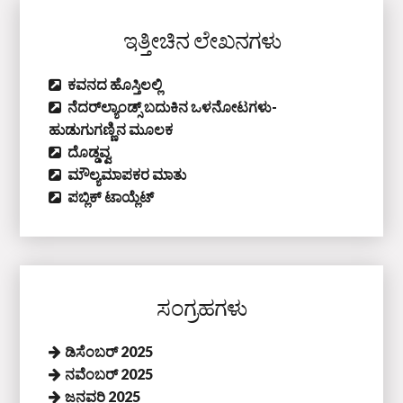
ಇತ್ತೀಚಿನ ಲೇಖನಗಳು
ಕವನದ ಹೊಸ್ತಿಲಲ್ಲಿ
ನೆದರ್‌ಲ್ಯಾಂಡ್ಸ್‌ ಬದುಕಿನ ಒಳನೋಟಗಳು-
ಹುಡುಗುಗಣ್ಣಿನ ಮೂಲಕ
ದೊಡ್ಡವ್ವ
ಮೌಲ್ಯಮಾಪಕರ ಮಾತು
ಪಬ್ಲಿಕ್‌ ಟಾಯ್ಲೆಟ್‌
ಸಂಗ್ರಹಗಳು
ಡಿಸೆಂಬರ್ 2025
ನವೆಂಬರ್ 2025
ಜನವರಿ 2025