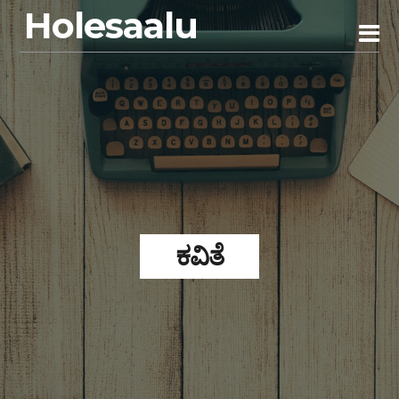
Holesaalu
ಕವಿತೆ