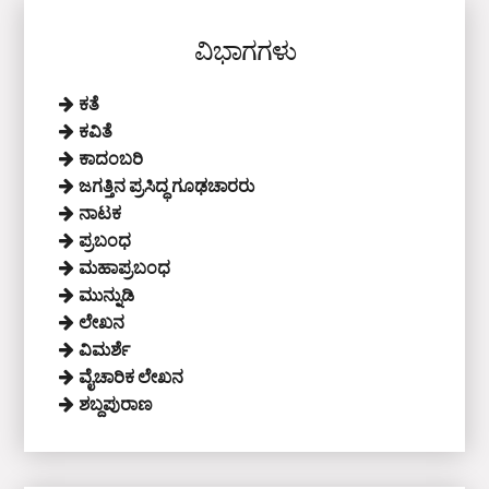
ವಿಭಾಗಗಳು
ಕತೆ
ಕವಿತೆ
ಕಾದಂಬರಿ
ಜಗತ್ತಿನ ಪ್ರಸಿದ್ಧ ಗೂಢಚಾರರು
ನಾಟಕ
ಪ್ರಬಂಧ
ಮಹಾಪ್ರಬಂಧ
ಮುನ್ನುಡಿ
ಲೇಖನ
ವಿಮರ್ಶೆ
ವೈಚಾರಿಕ ಲೇಖನ
ಶಬ್ದಪುರಾಣ