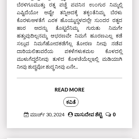
ಬೆರಳಿಗೂಮುತ್ತು ರತ್ನ ಪಚ್ಚೆ ಪವನಿನ ಉಂಗುರ ನಿಮ್ಮಲ್ಲಿ
ಎಷ್ಟಿದೆಯೋ ಅಷ್ಟೇ ತನ್ನಿಅದಕ್ಕೆ ತಕ್ಕಂತೆನಿಮ್ಮ ಬೆರಳು
ಕೊರಳುಅಳತೆಗೆ ಎರಕ ಹೊಯ್ದುಸ್ಥಳದಲ್ಲೇ ಸುಂದರ ರತ್ನದ
ಹಾರ ಅದನ್ನು ತೊಟ್ಟರೆನಿಮ್ಮ ಗುರುತು ನಿಮಗೇ
ಹತ್ತುವುದಿಲ್ಲನಮ್ಮ ಆಭರಣವೇ ನಿಮಗೆ ಹೂರಣಎಲ್ಲ ಕಡೆ
ಸಲ್ಲುವ ನಿಮಗೆಹೋದಕಡೆಗೆಲ್ಲ ತೋರಣ ನೀವು ನಡೆವ
ದಾರಿಯಲಿತಾವರೆಯ ಪಕಳೆಗಳುಕಮಲ ಕೊಳದಲ್ಲಿ
ಮುಳುಗೆದ್ದರೆನೀವು ತುಳಿದ ಕೊಳಚೆಯೆಲ್ಲಇಲ್ಲಿ ಮಡಿಯಾಗಿ
ನೀವು ಶುದ್ಧವೋ ಶುದ್ಧ ನೀವು ಏನೇ...
READ MORE
ಕವಿತೆ
ಮಾರ್ಚ್ 30, 2024
ವಾಸುದೇವ ಶೆಟ್ಟಿ
0