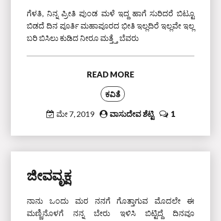
ಗೆಳತಿ, ನಿನ್ನ ಪ್ರೀತಿ ಪುಂಡ ಮಳೆ ಇದ್ದ ಹಾಗೆ ಸುರಿದರೆ ಬಿಟ್ಟೂ
ಬಿಡದೆ ದಿನ ಪೂರ್ತಿ ಮಹಾಪೂರದ ಭೀತಿ ಇಲ್ಲದಿರೆ ಇಲ್ಲವೇ ಇಲ್ಲ
ಬರಿ ಬಿಸಿಲು ಕುಡಿದ ನೀರೂ ಮತ್ತ್ತೆ ಬೆವರು
READ MORE
ಕವಿತೆ
ಮೇ 7, 2019
ವಾಸುದೇವ ಶೆಟ್ಟಿ
1
ಜೀವವೃಕ್ಷ
ನಾನು ಒಂದು ಮರ ನನಗೆ ಗೊತ್ತಾಗುವ ಮೊದಲೇ ಈ
ಮಣ್ಣಿನೊಳಗೆ ನನ್ನ ಬೇರು ಇಳಿಸಿ ಬಿಟ್ಟಿದ್ದೆ ದಿನವೂ