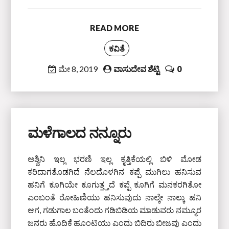
READ MORE
ಕವಿತೆ
ಮೇ 8, 2019
ವಾಸುದೇವ ಶೆಟ್ಟಿ
0
ಮಳೆಗಾಲದ ನನ್ನೂರು
ಅಶ್ವಿನಿ ಇಲ್ಲ ಭರಣಿ ಇಲ್ಲ ಕೃತ್ತಿಕೆಯಲ್ಲಿ ಬಿಳಿ ಮೋಡ
ಕರಿದಾಗತೊಡಗಿದೆ ನೆಲದೊಳಗಿನ ಕಪ್ಪೆ ಮುಗಿಲು ಹನಿಸುವ
ಹನಿಗೆ ಕೂಗಿಯೇ ಕೂಗುತ್ತ್ತದೆ ಕಪ್ಪೆ ಕೂಗಿಗೆ ಮನಕರಗಿತೋ
ಎಂಬಂತೆ ರೋಹಿಣಿಯು ಹನಿಸುವುದು ನಾಲ್ಕೇ ನಾಲ್ಕು ಹನಿ
ಆಗ, ಗಡುಗಾಲ ಬಂತೆಂದು ಗಡಿಬಿಡಿಯ ಮಾಡುವರು ನಮ್ಮೂರ
ಜನರು ಹೊದಿಕೆ ಹೂಂಟಿಯು ಎಂದು ಬಿದಿರು ಬೀಜವು ಎಂದು