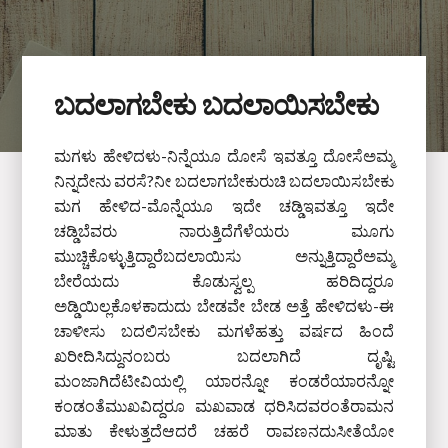
ಬದಲಾಗಬೇಕು ಬದಲಾಯಿಸಬೇಕು
ಮಗಳು ಹೇಳಿದಳು-ನಿನ್ನೆಯೂ ದೋಸೆ ಇವತ್ತೂ ದೋಸೆಅಮ್ಮ
ನಿನ್ನದೇನು ವರಸೆ?ನೀ ಬದಲಾಗಬೇಕುರುಚಿ ಬದಲಾಯಿಸಬೇಕು
ಮಗ ಹೇಳಿದ-ಮೊನ್ನೆಯೂ ಇದೇ ಚಡ್ಡಿಇವತ್ತೂ ಇದೇ
ಚಡ್ಡಿಬೆವರು ನಾರುತ್ತಿದೆಗೆಳೆಯರು ಮೂಗು
ಮುಚ್ಚಿಕೊಳ್ಳುತ್ತಿದ್ದಾರೆಬದಲಾಯಿಸು ಅನ್ನುತ್ತಿದ್ದಾರೆಅಮ್ಮ
ಬೇರೆಯದು ಕೊಡುಸ್ವಲ್ಪ ಹರಿದಿದ್ದರೂ
ಅಡ್ಡಿಯಿಲ್ಲಕೊಳಕಾದುದು ಬೇಡವೇ ಬೇಡ ಅತ್ತೆ ಹೇಳಿದಳು-ಈ
ಚಾಳೀಸು ಬದಲಿಸಬೇಕು ಮಗಳೆಹತ್ತು ವರ್ಷದ ಹಿಂದೆ
ಖರೀದಿಸಿದ್ದುನಂಬರು ಬದಲಾಗಿದೆ ದೃಷ್ಟಿ
ಮಂಜಾಗಿದೆಟೀವಿಯಲ್ಲಿ ಯಾರನ್ನೋ ಕಂಡರೆಯಾರನ್ನೋ
ಕಂಡಂತೆಮುಖವಿದ್ದರೂ ಮಖವಾಡ ಧರಿಸಿದವರಂತೆರಾಮನ
ಮಾತು ಕೇಳುತ್ತದೆಆದರೆ ಚಹರೆ ರಾವಣನದುಸೀತೆಯೋ