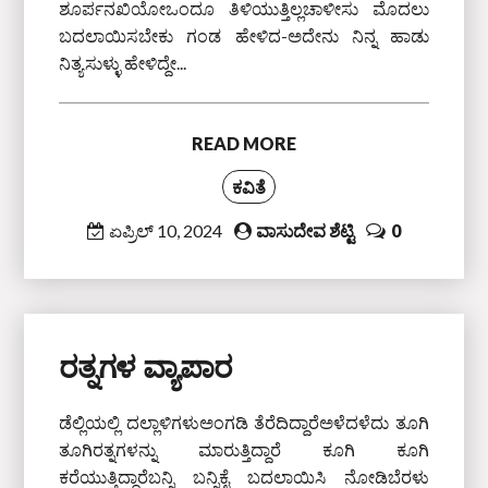
ಶೂರ್ಪನಖಿಯೋಒಂದೂ ತಿಳಿಯುತ್ತಿಲ್ಲಚಾಳೀಸು ಮೊದಲು
ಬದಲಾಯಿಸಬೇಕು ಗಂಡ ಹೇಳಿದ-ಅದೇನು ನಿನ್ನ ಹಾಡು
ನಿತ್ಯಸುಳ್ಳು ಹೇಳಿದ್ದೇ...
READ MORE
ಕವಿತೆ
ಏಪ್ರಿಲ್ 10, 2024
ವಾಸುದೇವ ಶೆಟ್ಟಿ
0
ರತ್ನಗಳ ವ್ಯಾಪಾರ
ಡೆಲ್ಲಿಯಲ್ಲಿ ದಲ್ಲಾಳಿಗಳುಅಂಗಡಿ ತೆರೆದಿದ್ದಾರೆಅಳೆದಳೆದು ತೂಗಿ
ತೂಗಿರತ್ನಗಳನ್ನು ಮಾರುತ್ತಿದ್ದಾರೆ ಕೂಗಿ ಕೂಗಿ
ಕರೆಯುತ್ತಿದ್ದಾರೆಬನ್ನಿ ಬನ್ನಿಕೈ ಬದಲಾಯಿಸಿ ನೋಡಿಬೆರಳು