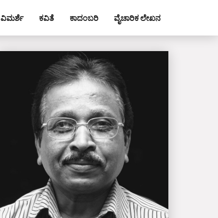
ವಿಮರ್ಶೆ
ಕವಿತೆ
ಕಾದಂಬರಿ
ವೈಚಾರಿಕ ಲೇಖನ