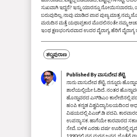
ಸುಖವಾಗಿ ಇದ್ದನೆ? ಇನ್ನು ಯಾರನ್ನೂ ನೋಯಿಸಬಾರದು, ಯಾ
ಬರುವುದಿಲ್ಲ. ನಾವು ಮಾಡಿದ ಪಾಪ ಪುಣ್ಯ ಮಾತ್ರ ನಮ್ಮ ಜೊ
ಮರುದಿನ ಮತ್ತೆ ಯಥಾಪ್ರಕಾರ ಮೊದಲಿನಂತೇ ನಮ್ಮ ಆಚಾರ 
ಇಂಥ ಕ್ಷಣಭಂಗುರವಾದ ಉದರ ವೈರಾಗ್ಯ, ಹೆರಿಗೆ ವೈರಾಗ್ಯ ಇತ್
ಶಬ್ದಪುರಾಣ
Published By
ವಾಸುದೇವ ಶೆಟ್ಟಿ
ನಾನು ವಾಸುದೇವ ಶೆಟ್ಟಿ. ನನ್ನೂರು ಹೊನ್
ಶಾಲೆಯಲ್ಲಿಯೇ ಓದಿದೆ. ನಂತರ ಹೊನ್ನಾವರದ 
ಹೊನ್ನಾವರದ ಎಸ್‌ಡಿಎಂ ಕಾಲೇಜಿನಲ್ಲಿ ಪದ
ಹಂಪಿ ಕನ್ನಡ ವಿಶ್ವವಿದ್ಯಾನಿಲಯದಿಂದ ಆಧು
ವಿಷಯದಲ್ಲಿ ಪಿಎಚ್‌.ಡಿ ಪದವಿ. ಕಾರವಾರ
ಉಪನ್ಯಾಸಕ. ಹಾಗೆಯೇ ಕಾರವಾರದ ಸರ್ಕಾರ
ಸೇವೆ. ಬಳಿಕ ಎರಡು ವರ್ಷ ಊರಿನಲ್ಲಿ ವ
1990ರಲ್ಲಿ ನನ್ನ ಮಗನ ಜನನ. ಜೊತೆಗೆ ನಾನು ಪ