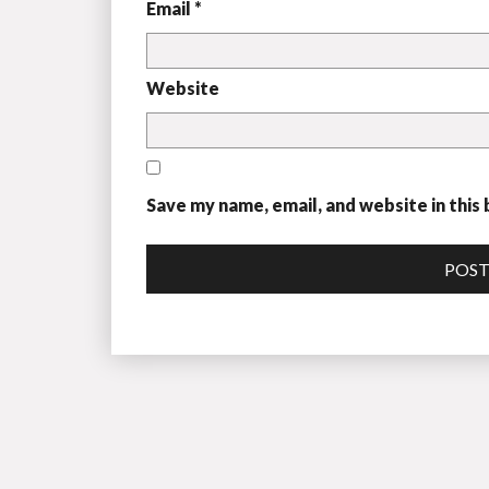
Email *
Website
Save my name, email, and website in this
POS