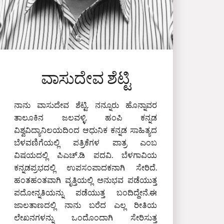
ವಾಸುದೇವ ಶೆಟ್ಟಿ
ನಾನು ವಾಸುದೇವ ಶೆಟ್ಟಿ. ನನ್ನೂರು ಹೊನ್ನಾವರ
ತಾಲೂಕಿನ ಜಲವಳ್ಳಿ. ಹಂಪಿ ಕನ್ನಡ
ವಿಶ್ವವಿದ್ಯಾನಿಲಯದಿಂದ ಆಧುನಿಕ ಕನ್ನಡ ಸಾಹಿತ್ಯದ
ಬೆಳವಣಿಗೆಯಲ್ಲಿ ಪತ್ರಿಕೆಗಳ ಪಾತ್ರ ಎಂಬ
ವಿಷಯದಲ್ಲಿ ಪಿಎಚ್‌.ಡಿ ಪದವಿ. ಬೆಳಗಾವಿಯ
ಕನ್ನಡಪ್ರಭದಲ್ಲಿ ಉಪಸಂಪಾದಕನಾಗಿ ಸೇರಿದೆ.
ಹಂತಹಂತವಾಗಿ ವೃತ್ತಿಯಲ್ಲಿ ಅನುಭವ ಪಡೆಯುತ್ತ
ಪದೋನ್ನತಿಯನ್ನು ಪಡೆಯುತ್ತ ಬಂದಿದ್ದೇನೆ.ಈ
ಜಾಲತಾಣದಲ್ಲಿ ನಾನು ಬರೆದ ಎಲ್ಲ ರೀತಿಯ
ಲೇಖನಗಳನ್ನು ಒಂದೊಂದಾಗಿ ಸೇರಿಸುತ್ತ