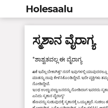
Holesaalu
ಸ್ಮಶಾನ ವೈರಾಗ್ಯ
*ಶಾಶ್ವತವಲ್ಲ ಈ ವೈರಾಗ್ಯ
ಏ
ಕೆ ಇವೆಲ್ಲ ಬೇಕಾಗಿತ್ತ? ನನಗೆ ಇವುಗಳಲ್ಲಿ ಯಾವುದರಲ್ಲೂ ಆ
ಮಾತನ್ನು ನಾವು ಕೇಳಿಸಿಕೊಂಡಿದ್ದೇವೆ. ಇದೇ ವ್ಯಕ್ತಿಗಳು ತಮ್
ನೋಡಿದ್ದೇವೆ.
ಇಂಥ ಉಲ್ಟಾ ಪಲ್ಟಾ ಜನರನ್ನು ನೋಡಿದಾಗ ಇವರದು ಸ್ಮಶಾ
ಏನಿದು ಸ್ಮಶಾನ ವೈರಾಗ್ಯ?
ಹೆಣವನ್ನು ಸುಡುವುದಕ್ಕೆ ಸ್ಮಶಾನಕ್ಕೆ ಒಯ್ಯುತ್ತಾರೆ. ಸುಡಲ
ಹೋರಾಡಿದ, ಎಷ್ಟೆಲ್ಲ ಬಡಿದಾಡಿದ, ಎಷ್ಟೆಲ್ಲ ಗಳಿಸಿಟ್