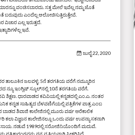
ರನ್ನೂ ವಂಚಿಸಬಾರದು. ಸತ್ತ ಮೇಲೆ ಇವೆಲ್ಲ ನಮ್ಮ ಜೊತೆ
ತೆ ಬರುವುದು ಎಂದೆಲ್ಲ ಆಲೋಚಿಸುತ್ತಿರುತ್ತೇವೆ.
ವಿಚಾರ ಎಲ್ಲ ಇರುತ್ತದೆ.
ಯಾದಿಗಳೆಲ್ಲ ಇವೆ.
ಜುಲೈ 22, 2020
ನಾವರ ತಾಲೂಕಿನ ಜಲವಳ್ಳಿ. 5ನೆ ತರಗತಿಯ ವರೆಗೆ ನಮ್ಮೂರಿನ
ನ್ಯೂ ಇಂಗ್ಲಿಷ್ ಸ್ಕೂಲ್‌ನಲ್ಲಿ 10ನೆ ತರಗತಿಯ ವರೆಗೆ.
ವಿ ಶಿಕ್ಷಣ. ಧಾರವಾಡದ ಕವಿವಿಯಲ್ಲಿ ಕನ್ನಡದಲ್ಲಿ ಎಂ.ಎ. ನಂತರ
ನಿಕ ಕನ್ನಡ ಸಾಹಿತ್ಯದ ಬೆಳವಣಿಗೆಯಲ್ಲಿ ಪತ್ರಿಕೆಗಳ ಪಾತ್ರ ಎಂಬ
ದ ಬಾಡದ ಶಿವಾಜಿ ಕಾಲೇಜಿನಲ್ಲಿ ಮೂರು ವರ್ಷ ಅರೆಕಾಲಿಕ
ಿ ಕಲಾ ವಿಜ್ಞಾನ ಕಾಲೇಜಿನಲ್ಲೂ ಒಂದು ವರ್ಷ ಉಪನ್ಯಾಸಕನಾಗಿ
್ಯವಸಾಯ. ನಡುವೆ 1989ರಲ್ಲಿ ಸರೋಜಿನಿಯೊಂದಿಗೆ ಮದುವೆ.
ತ್ರಿಕಾರಂಗವನ್ನು ನನ್ನ ವೃತ್ತಿಯನ್ನಾಗಿ ಸ್ವೀಕರಿಸಿದೆ.