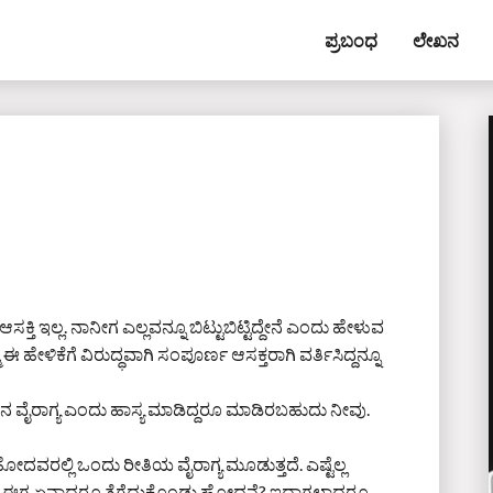
ಪ್ರಬಂಧ
ಲೇಖನ
ಸಕ್ತಿ ಇಲ್ಲ. ನಾನೀಗ ಎಲ್ಲವನ್ನೂ ಬಿಟ್ಟುಬಿಟ್ಟಿದ್ದೇನೆ ಎಂದು ಹೇಳುವ
ಮ ಈ ಹೇಳಿಕೆಗೆ ವಿರುದ್ಧವಾಗಿ ಸಂಪೂರ್ಣ ಆಸಕ್ತರಾಗಿ ವರ್ತಿಸಿದ್ದನ್ನೂ
ನ ವೈರಾಗ್ಯ ಎಂದು ಹಾಸ್ಯ ಮಾಡಿದ್ದರೂ ಮಾಡಿರಬಹುದು ನೀವು.
ು ಹೋದವರಲ್ಲಿ ಒಂದು ರೀತಿಯ ವೈರಾಗ್ಯ ಮೂಡುತ್ತದೆ. ಎಷ್ಟೆಲ್ಲ
ಟ. ಆದರೆ ಈಗ ಏನಾದರೂ ತೆಗೆದುಕೊಂಡು ಹೋದನೆ? ಇದ್ದಾಗಲಾದರೂ