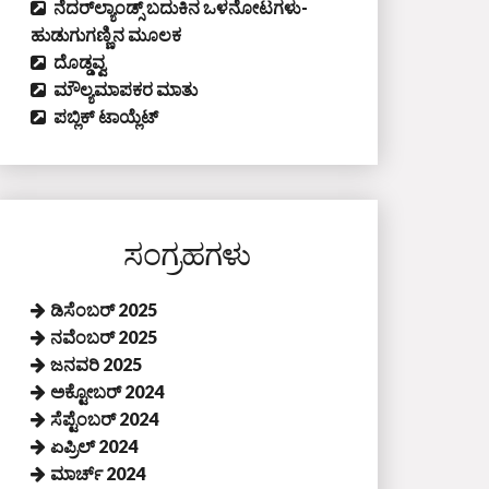
ನೆದರ್‌ಲ್ಯಾಂಡ್ಸ್‌ ಬದುಕಿನ ಒಳನೋಟಗಳು-
ಹುಡುಗುಗಣ್ಣಿನ ಮೂಲಕ
ದೊಡ್ಡವ್ವ
ಮೌಲ್ಯಮಾಪಕರ ಮಾತು
ಪಬ್ಲಿಕ್‌ ಟಾಯ್ಲೆಟ್‌
ಸಂಗ್ರಹಗಳು
ಡಿಸೆಂಬರ್ 2025
ನವೆಂಬರ್ 2025
ಜನವರಿ 2025
ಅಕ್ಟೋಬರ್ 2024
ಸೆಪ್ಟೆಂಬರ್ 2024
ಏಪ್ರಿಲ್ 2024
ಮಾರ್ಚ್ 2024