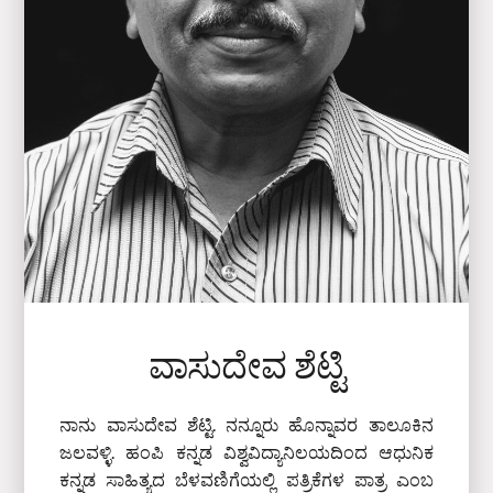
ವಾಸುದೇವ ಶೆಟ್ಟಿ
ನಾನು ವಾಸುದೇವ ಶೆಟ್ಟಿ. ನನ್ನೂರು ಹೊನ್ನಾವರ ತಾಲೂಕಿನ
ಜಲವಳ್ಳಿ. ಹಂಪಿ ಕನ್ನಡ ವಿಶ್ವವಿದ್ಯಾನಿಲಯದಿಂದ ಆಧುನಿಕ
ಕನ್ನಡ ಸಾಹಿತ್ಯದ ಬೆಳವಣಿಗೆಯಲ್ಲಿ ಪತ್ರಿಕೆಗಳ ಪಾತ್ರ ಎಂಬ