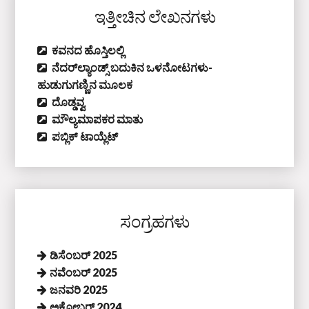
ಇತ್ತೀಚಿನ ಲೇಖನಗಳು
ಕವನದ ಹೊಸ್ತಿಲಲ್ಲಿ
ನೆದರ್‌ಲ್ಯಾಂಡ್ಸ್‌ ಬದುಕಿನ ಒಳನೋಟಗಳು-
ಹುಡುಗುಗಣ್ಣಿನ ಮೂಲಕ
ದೊಡ್ಡವ್ವ
ಮೌಲ್ಯಮಾಪಕರ ಮಾತು
ಪಬ್ಲಿಕ್‌ ಟಾಯ್ಲೆಟ್‌
ಸಂಗ್ರಹಗಳು
ಡಿಸೆಂಬರ್ 2025
ನವೆಂಬರ್ 2025
ಜನವರಿ 2025
ಅಕ್ಟೋಬರ್ 2024