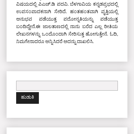
ವಿಷಯದಲ್ಲಿ ಪಿಎಚ್‌.ಡಿ ಪದವಿ. ಬೆಳಗಾವಿಯ ಕನ್ನಡಪ್ರಭದಲ್ಲಿ
ಉಪಸಂಪಾದಕನಾಗಿ ಸೇರಿದೆ. ಹಂತಹಂತವಾಗಿ ವೃತ್ತಿಯಲ್ಲಿ
ಅನುಭವ ಪಡೆಯುತ್ತ ಪದೋನ್ನತಿಯನ್ನು ಪಡೆಯುತ್ತ
ಬಂದಿದ್ದೇನೆ.ಈ ಜಾಲತಾಣದಲ್ಲಿ ನಾನು ಬರೆದ ಎಲ್ಲ ರೀತಿಯ
ಲೇಖನಗಳನ್ನು ಒಂದೊಂದಾಗಿ ಸೇರಿಸುತ್ತ ಹೋಗುತ್ತೇನೆ. ಓದಿ,
ನಿಮಗೇನಾದರೂ ಅನ್ನಿಸಿದರೆ ಅದನ್ನು ದಾಖಲಿಸಿ.
ಇದಕ್ಕಾಗಿ
ಹುಡುಕಿ: