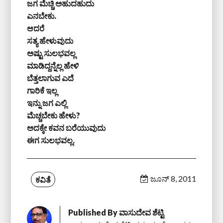
ಜಗ ಮೆಚ್ಚಿ ಅಹುದಹುದು
ಎನಬೇಕು.
ಆದರೆ
ಸತ್ಯ ಹೇಳುವುದು
ಅಷ್ಟು ಸುಲಭವಲ್ಲ
ಮಾಡಿದ್ದನ್ನೆಲ್ಲ ಹೇಳಿ
ಬೆತ್ತಲಾಗುವ ಎದೆ
ಗಾರಿಕೆ ಇಲ್ಲ
ಇನ್ನು ಜಗ ಎಲ್ಲಿ
ಮೆಚ್ಚಬೇಕು ಹೇಳು?
ಅದಕ್ಕೇ ಕವನ ಬರೆಯುವುದು
ಈಗ ಸುಲಭವಲ್ಲ.
ಜೂನ್ 8, 2011
ಕವಿತೆ
Published By
ವಾಸುದೇವ ಶೆಟ್ಟಿ