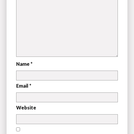
Name *
Email *
Website