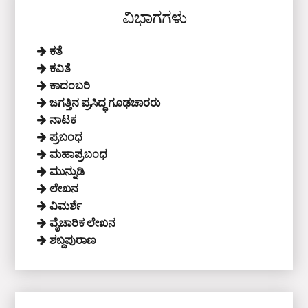
ವಿಭಾಗಗಳು
ಕತೆ
ಕವಿತೆ
ಕಾದಂಬರಿ
ಜಗತ್ತಿನ ಪ್ರಸಿದ್ಧ ಗೂಢಚಾರರು
ನಾಟಕ
ಪ್ರಬಂಧ
ಮಹಾಪ್ರಬಂಧ
ಮುನ್ನುಡಿ
ಲೇಖನ
ವಿಮರ್ಶೆ
ವೈಚಾರಿಕ ಲೇಖನ
ಶಬ್ದಪುರಾಣ