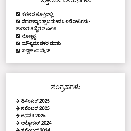
ಕವನದ ಹೊಸ್ತಿಲಲ್ಲಿ
ನೆದರ್‌ಲ್ಯಾಂಡ್ಸ್‌ ಬದುಕಿನ ಒಳನೋಟಗಳು-
ಹುಡುಗುಗಣ್ಣಿನ ಮೂಲಕ
ದೊಡ್ಡವ್ವ
ಮೌಲ್ಯಮಾಪಕರ ಮಾತು
ಪಬ್ಲಿಕ್‌ ಟಾಯ್ಲೆಟ್‌
ಸಂಗ್ರಹಗಳು
ಡಿಸೆಂಬರ್ 2025
ನವೆಂಬರ್ 2025
ಜನವರಿ 2025
ಅಕ್ಟೋಬರ್ 2024
ಸೆಪ್ಟೆಂಬರ್ 2024