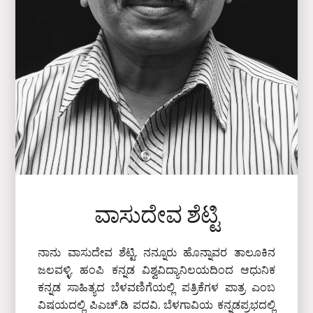
ವಾಸುದೇವ ಶೆಟ್ಟಿ
ನಾನು ವಾಸುದೇವ ಶೆಟ್ಟಿ. ನನ್ನೂರು ಹೊನ್ನಾವರ ತಾಲೂಕಿನ
ಜಲವಳ್ಳಿ. ಹಂಪಿ ಕನ್ನಡ ವಿಶ್ವವಿದ್ಯಾನಿಲಯದಿಂದ ಆಧುನಿಕ
ಕನ್ನಡ ಸಾಹಿತ್ಯದ ಬೆಳವಣಿಗೆಯಲ್ಲಿ ಪತ್ರಿಕೆಗಳ ಪಾತ್ರ ಎಂಬ
ವಿಷಯದಲ್ಲಿ ಪಿಎಚ್‌.ಡಿ ಪದವಿ. ಬೆಳಗಾವಿಯ ಕನ್ನಡಪ್ರಭದಲ್ಲಿ