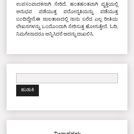
ಉಪಸಂಪಾದಕನಾಗಿ ಸೇರಿದೆ. ಹಂತಹಂತವಾಗಿ ವೃತ್ತಿಯಲ್ಲಿ
ಅನುಭವ ಪಡೆಯುತ್ತ ಪದೋನ್ನತಿಯನ್ನು ಪಡೆಯುತ್ತ
ಬಂದಿದ್ದೇನೆ.ಈ ಜಾಲತಾಣದಲ್ಲಿ ನಾನು ಬರೆದ ಎಲ್ಲ ರೀತಿಯ
ಲೇಖನಗಳನ್ನು ಒಂದೊಂದಾಗಿ ಸೇರಿಸುತ್ತ ಹೋಗುತ್ತೇನೆ. ಓದಿ,
ನಿಮಗೇನಾದರೂ ಅನ್ನಿಸಿದರೆ ಅದನ್ನು ದಾಖಲಿಸಿ.
ಇದಕ್ಕಾಗಿ
ಹುಡುಕಿ: