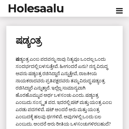
Holesaalu
ಷಡ್ಯಂತ್ರ
ಷ
ಡ್ಯಂತ್ರ ಎಂಬ ಪದವನ್ನು ನಾವು ನಿತ್ಯವೂ ಒಂದಲ್ಲ ಒಂದು
ಸಂದರ್ಭದಲ್ಲಿ ಬಳಸುತ್ತೇವೆ. ಹೀಗಂದರೆ ಏನು? ನನ್ನ ವಿರುದ್ಧ
ಅವನು ಷಡ್ಯಂತ್ರ ರಚಿಸಿದ್ದಾನೆ ಎನ್ನುತ್ತೇವೆ, ರಾಜಕೀಯ
ನಾಯಕರಾದವರು ಪ್ರತಿಪಕ್ಷದವರು ತಮ್ಮ ವಿರುದ್ಧ ಷಡ್ಯಂತ್ರ
ರಚಿಸಿದ್ದಾರೆ ಎನ್ನುತ್ತಾರೆ. ಇಲ್ಲೆಲ್ಲ ಸಾಮಾನ್ಯವಾಗಿ
ಹೊರಹೊಮ್ಮುವ ಅರ್ಥ ಒಳಸಂಚು ಎಂದು. ಷಡ್ಯಂತ್ರ
ಎಂಬುದು ಸಂಸ್ಕೃತ ಪದ. ಇದರಲ್ಲಿ ಷಟ್ ಮತ್ತು ಯಂತ್ರ ಎಂಬ
ಎರಡು ಪದಗಳಿವೆ. ಷಟ್ ಅಂದರೆ ಆರು ಮತ್ತು ಯಂತ್ರ
ಎಂಬುದಕ್ಕೆ ಹಲವು ರ್ಥಗಳಿವೆ. ಅವುಗಳಲ್ಲಿ ಒಂದು ಬಲ
ಎಂಬುದು. ಅಂದರೆ ಆರು ರೀತಿಯ ಒಳಸಂಚುಗಳಿರಬಹುದೆ?