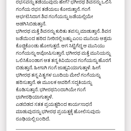
ರಭಸವನ್ನು ತಡೆಯುವುದು ಹೇಗೆ? ಭಗೀರಥ ಶಿವನನ್ನು ಒಲಿಸಿ
ಗಂಗೆಯ ರಭಸ ತಡೆಯಲು ಕೋರುತ್ತಾನೆ. ಗಂಗೆ
ಆರ್ಭಟಿಸಿದಾಗ ಶಿವ ಗಂಗೆಯನ್ನು ಜಡೆಯಲ್ಲಿಯೇ
ಅಡಗಿಸಿಬಿಡುತ್ತಾನೆ.
ಭಗೀರಥ ಮತ್ತೆ ಶಿವನನ್ನು ಕುರಿತು ತಪಸ್ಸು ಮಾಡುತ್ತಾನೆ. ಶಿವನ
ಜಡೆಯಿಂದ ಹರಿದ ನೀರಿನಲ್ಲಿ ಜಹ್ನು ಎಂಬ ಮುನಿಯ ಆಶ್ರಮ
ಕೊಚ್ಚಿಕೊಂಡು ಹೋಗುತ್ತದೆ. ಆಗ ಸಿಟ್ಟಿಗೆದ್ದ ಆ ಮುನಿಯು
ಗಂಗೆಯನ್ನು ಆಪೋಷಿಸುತ್ತಾನೆ. ಭಗೀರಥ ಮತ್ತೆ ಮುನಿಯನ್ನು
ಒಲಿಸಿಕೊಂಡಾಗ ಆತ ತನ್ನ ಕಿವಿಯಿಂದ ಗಂಗೆಯನ್ನು ಹೊರಗೆ
ಬಿಡುತ್ತಾನೆ. ಹೀಗಾಗಿ ಗಂಗೆ ಜಾಹ್ನವಿಯಾಗುತ್ತಾಳೆ. ಹೀಗೆ
ಭಗೀರಥ ತನ್ನ ಪಿತೃಗಳ ಬೂದಿಯ ಮೇಲೆ ಗಂಗೆಯನ್ನು
ಹರಿಸುತ್ತಾನೆ. ಈ ಮೂಲಕ ಅವರಿಗೆ ಸದ್ಗತಿಯನ್ನು
ಕೊಡಿಸುತ್ತಾನೆ. ಭಗೀರಥನಿಂದಾಗಿಯೇ ಗಂಗೆ
ಭಾಗೀರಥಿಯಾಗುತ್ತಾಳೆ.
ಎಡಬಿಡದ ಸತತ ಪ್ರಯತ್ನದಿಂದ ಕಾರ್ಯಸಾಧನೆ
ಮಾಡುವುದನ್ನು ಭಗೀರಥ ಪ್ರಯತ್ನಕ್ಕೆ ಹೋಲಿಸುವುದು
ರೂಢಿಯಲ್ಲಿ ಬಂದಿದೆ.