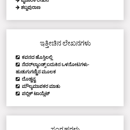
ಶಬ್ದಪುರಾಣ
ಇತ್ತೀಚಿನ ಲೇಖನಗಳು
ಕವನದ ಹೊಸ್ತಿಲಲ್ಲಿ
ನೆದರ್‌ಲ್ಯಾಂಡ್ಸ್‌ ಬದುಕಿನ ಒಳನೋಟಗಳು-
ಹುಡುಗುಗಣ್ಣಿನ ಮೂಲಕ
ದೊಡ್ಡವ್ವ
ಮೌಲ್ಯಮಾಪಕರ ಮಾತು
ಪಬ್ಲಿಕ್‌ ಟಾಯ್ಲೆಟ್‌
ಸಂಗ್ರಹಗಳು