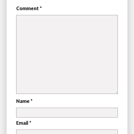
Comment *
Name *
Email *