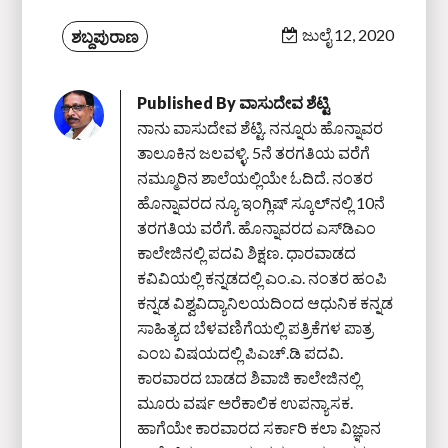
ಜುಲೈ 12, 2020
ಶಬ್ದಪುರಾಣ
Published By
ವಾಸುದೇವ ಶೆಟ್ಟಿ
ನಾನು ವಾಸುದೇವ ಶೆಟ್ಟಿ. ನನ್ನೂರು ಹೊನ್ನಾವರ
ತಾಲೂಕಿನ ಜಲವಳ್ಳಿ. 5ನೆ ತರಗತಿಯ ವರೆಗೆ
ನಮ್ಮೂರಿನ ಶಾಲೆಯಲ್ಲಿಯೇ ಓದಿದೆ. ನಂತರ
ಹೊನ್ನಾವರದ ನ್ಯೂ ಇಂಗ್ಲಿಷ್ ಸ್ಕೂಲ್‌ನಲ್ಲಿ 10ನೆ
ತರಗತಿಯ ವರೆಗೆ. ಹೊನ್ನಾವರದ ಎಸ್‌ಡಿಎಂ
ಕಾಲೇಜಿನಲ್ಲಿ ಪದವಿ ಶಿಕ್ಷಣ. ಧಾರವಾಡದ
ಕವಿವಿಯಲ್ಲಿ ಕನ್ನಡದಲ್ಲಿ ಎಂ.ಎ. ನಂತರ ಹಂಪಿ
ಕನ್ನಡ ವಿಶ್ವವಿದ್ಯಾನಿಲಯದಿಂದ ಆಧುನಿಕ ಕನ್ನಡ
ಸಾಹಿತ್ಯದ ಬೆಳವಣಿಗೆಯಲ್ಲಿ ಪತ್ರಿಕೆಗಳ ಪಾತ್ರ
ಎಂಬ ವಿಷಯದಲ್ಲಿ ಪಿಎಚ್‌.ಡಿ ಪದವಿ.
ಕಾರವಾರದ ಬಾಡದ ಶಿವಾಜಿ ಕಾಲೇಜಿನಲ್ಲಿ
ಮೂರು ವರ್ಷ ಅರೆಕಾಲಿಕ ಉಪನ್ಯಾಸಕ.
ಹಾಗೆಯೇ ಕಾರವಾರದ ಸರ್ಕಾರಿ ಕಲಾ ವಿಜ್ಞಾನ