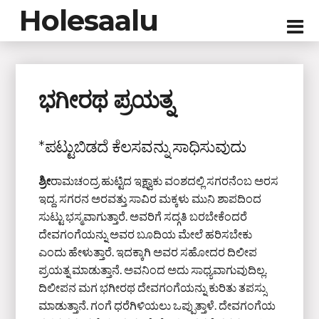
Holesaalu
ಭಗೀರಥ ಪ್ರಯತ್ನ
*ಪಟ್ಟುಬಿಡದೆ ಕೆಲಸವನ್ನು ಸಾಧಿಸುವುದು
ಶ್ರೀ
ರಾಮಚಂದ್ರ ಹುಟ್ಟಿದ ಇಕ್ಷ್ವಾಕು ವಂಶದಲ್ಲಿ ಸಗರನೆಂಬ ಅರಸ
ಇದ್ದ. ಸಗರನ ಅರವತ್ತು ಸಾವಿರ ಮಕ್ಕಳು ಮುನಿ ಶಾಪದಿಂದ
ಸುಟ್ಟು ಭಸ್ಮವಾಗುತ್ತಾರೆ. ಅವರಿಗೆ ಸದ್ಗತಿ ಬರಬೇಕೆಂದರೆ
ದೇವಗಂಗೆಯನ್ನು ಅವರ ಬೂದಿಯ ಮೇಲೆ ಹರಿಸಬೇಕು
ಎಂದು ಹೇಳುತ್ತಾರೆ. ಇದಕ್ಕಾಗಿ ಅವರ ಸಹೋದರ ದಿಲೀಪ
ಪ್ರಯತ್ನ ಮಾಡುತ್ತಾನೆ. ಅವನಿಂದ ಅದು ಸಾಧ್ಯವಾಗುವುದಿಲ್ಲ.
ದಿಲೀಪನ ಮಗ ಭಗೀರಥ ದೇವಗಂಗೆಯನ್ನು ಕುರಿತು ತಪಸ್ಸು
ಮಾಡುತ್ತಾನೆ. ಗಂಗೆ ಧರೆಗಿಳಿಯಲು ಒಪ್ಪುತ್ತಾಳೆ. ದೇವಗಂಗೆಯ