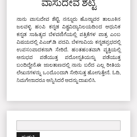
ವಾಸುದೇವ ಶೆಟ್ಟಿ
ನಾನು ವಾಸುದೇವ ಶೆಟ್ಟಿ. ನನ್ನೂರು ಹೊನ್ನಾವರ ತಾಲೂಕಿನ
ಜಲವಳ್ಳಿ. ಹಂಪಿ ಕನ್ನಡ ವಿಶ್ವವಿದ್ಯಾನಿಲಯದಿಂದ ಆಧುನಿಕ
ಕನ್ನಡ ಸಾಹಿತ್ಯದ ಬೆಳವಣಿಗೆಯಲ್ಲಿ ಪತ್ರಿಕೆಗಳ ಪಾತ್ರ ಎಂಬ
ವಿಷಯದಲ್ಲಿ ಪಿಎಚ್‌.ಡಿ ಪದವಿ. ಬೆಳಗಾವಿಯ ಕನ್ನಡಪ್ರಭದಲ್ಲಿ
ಉಪಸಂಪಾದಕನಾಗಿ ಸೇರಿದೆ. ಹಂತಹಂತವಾಗಿ ವೃತ್ತಿಯಲ್ಲಿ
ಅನುಭವ ಪಡೆಯುತ್ತ ಪದೋನ್ನತಿಯನ್ನು ಪಡೆಯುತ್ತ
ಬಂದಿದ್ದೇನೆ.ಈ ಜಾಲತಾಣದಲ್ಲಿ ನಾನು ಬರೆದ ಎಲ್ಲ ರೀತಿಯ
ಲೇಖನಗಳನ್ನು ಒಂದೊಂದಾಗಿ ಸೇರಿಸುತ್ತ ಹೋಗುತ್ತೇನೆ. ಓದಿ,
ನಿಮಗೇನಾದರೂ ಅನ್ನಿಸಿದರೆ ಅದನ್ನು ದಾಖಲಿಸಿ.
ಇದಕ್ಕಾಗಿ
ಹುಡುಕಿ: