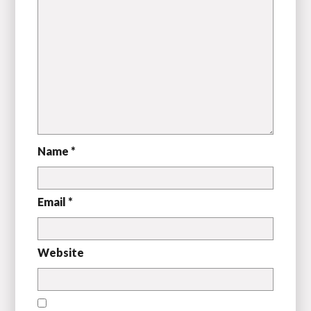
Name *
Email *
Website