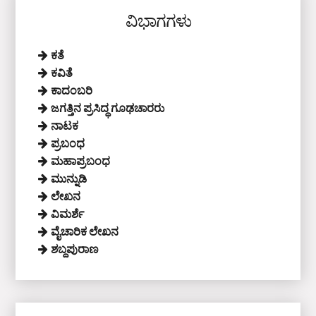
ವಿಭಾಗಗಳು
ಕತೆ
ಕವಿತೆ
ಕಾದಂಬರಿ
ಜಗತ್ತಿನ ಪ್ರಸಿದ್ಧ ಗೂಢಚಾರರು
ನಾಟಕ
ಪ್ರಬಂಧ
ಮಹಾಪ್ರಬಂಧ
ಮುನ್ನುಡಿ
ಲೇಖನ
ವಿಮರ್ಶೆ
ವೈಚಾರಿಕ ಲೇಖನ
ಶಬ್ದಪುರಾಣ