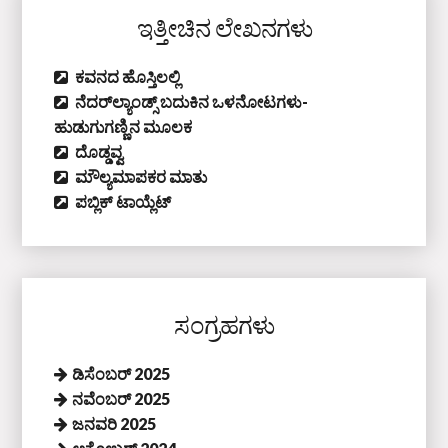
ಇತ್ತೀಚಿನ ಲೇಖನಗಳು
ಕವನದ ಹೊಸ್ತಿಲಲ್ಲಿ
ನೆದರ್‌ಲ್ಯಾಂಡ್ಸ್‌ ಬದುಕಿನ ಒಳನೋಟಗಳು-
ಹುಡುಗುಗಣ್ಣಿನ ಮೂಲಕ
ದೊಡ್ಡವ್ವ
ಮೌಲ್ಯಮಾಪಕರ ಮಾತು
ಪಬ್ಲಿಕ್‌ ಟಾಯ್ಲೆಟ್‌
ಸಂಗ್ರಹಗಳು
ಡಿಸೆಂಬರ್ 2025
ನವೆಂಬರ್ 2025
ಜನವರಿ 2025