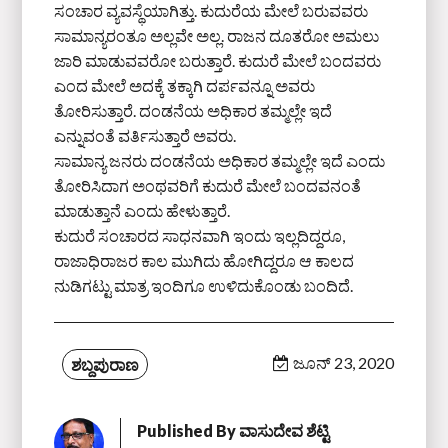
ಸಂಚಾರ ವ್ಯವಸ್ಥೆಯಾಗಿತ್ತು. ಕುದುರೆಯ ಮೇಲೆ ಬರುವವರು
ಸಾಮಾನ್ಯರಂತೂ ಅಲ್ಲವೇ ಅಲ್ಲ. ರಾಜನ ದೂತರೋ ಅಮಲು
ಜಾರಿ ಮಾಡುವವರೋ ಬರುತ್ತಾರೆ. ಕುದುರೆ ಮೇಲೆ ಬಂದವರು
ಎಂದ ಮೇಲೆ ಅದಕ್ಕೆ ತಕ್ಕಾಗಿ ದರ್ಪವನ್ನೂ ಅವರು
ತೋರಿಸುತ್ತಾರೆ. ದಂಡನೆಯ ಅಧಿಕಾರ ತಮ್ಮಲ್ಲೇ ಇದೆ
ಎನ್ನುವಂತೆ ವರ್ತಿಸುತ್ತಾರೆ ಅವರು.
ಸಾಮಾನ್ಯ ಜನರು ದಂಡನೆಯ ಅಧಿಕಾರ ತಮ್ಮಲ್ಲೇ ಇದೆ ಎಂದು
ತೋರಿಸಿದಾಗ ಅಂಥವರಿಗೆ ಕುದುರೆ ಮೇಲೆ ಬಂದವನಂತೆ
ಮಾಡುತ್ತಾನೆ ಎಂದು ಹೇಳುತ್ತಾರೆ.
ಕುದುರೆ ಸಂಚಾರದ ಸಾಧನವಾಗಿ ಇಂದು ಇಲ್ಲದಿದ್ದರೂ,
ರಾಜಾಧಿರಾಜರ ಕಾಲ ಮುಗಿದು ಹೋಗಿದ್ದರೂ ಆ ಕಾಲದ
ನುಡಿಗಟ್ಟು ಮಾತ್ರ ಇಂದಿಗೂ ಉಳಿದುಕೊಂಡು ಬಂದಿದೆ.
ಜೂನ್ 23, 2020
ಶಬ್ದಪುರಾಣ
Published By
ವಾಸುದೇವ ಶೆಟ್ಟಿ