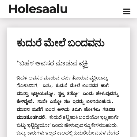
Holesaalu
ಕುದುರೆ ಮೇಲೆ ಬಂದವನು
*ಬಹಳ ಅವಸರ ಮಾಡುವ ವ್ಯಕ್ತಿ
ಬ
ಹಳ ಅವಸರ ಮಾಡುವ, ದರ್ಪ ತೋರುವ ವ್ಯಕ್ತಿಯನ್ನು
ನೋಡಿದಾಗ, `
ಏನು, ಕುದುರೆ ಮೇಲೆ ಬಂದವನ ಹಾಗೆ 
ಮಾಡ್ತಾ ಇದ್ದೀಯಲ್ಲೋ, ಸ್ವಲ್ಪ ತಡ್ಕೋ' ಎಂದು ಹೇಳುವುದನ್ನು 
ಕೇಳಿದ್ದೇವೆ. ನಾವೇ ಎಷ್ಟೋ ಸಲ ಇದನ್ನು ಬಳಸಿರಬಹುದು. 
ಮಾವನ ಮನೆಗೆ ಬಂದ ಅಳಿಯ ತಿರುಗಿ ಹೋಗಲು ಗಡಿಬಿಡಿ 
ಕುದುರೆ ಕಟ್ಟಿಹಾಕಿ ಬಂದೆಯೋ ಇಲ್ಲ ಹಾಗೇ
ಮಾಡತೊಡಗಿದರೆ,
ಬಿಟ್ಟು ಇಟ್ಟಿದ್ದೀಯೋ’ ಎಂದು ಹೇಳುವುದನ್ನೂ ಕೇಳಿರಬಹುದು.
ಬಸ್ಸು, ಕಾರುಗಳು ಇಲ್ಲದ ಕಾಲದಲ್ಲಿ ಕುದುರೆಯೇ ಬಹಳ ವೇಗದ