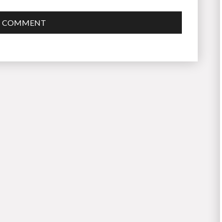
T COMMENT