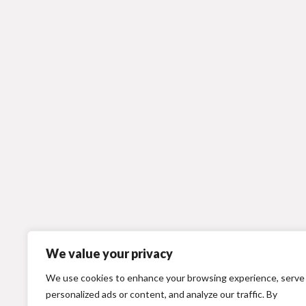
We value your privacy
We use cookies to enhance your browsing experience, serve
personalized ads or content, and analyze our traffic. By