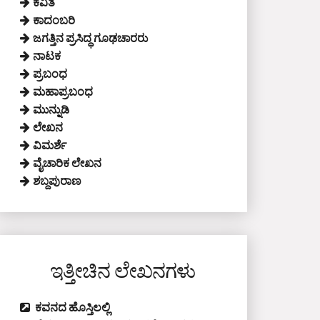
ಕವಿತೆ
ಕಾದಂಬರಿ
ಜಗತ್ತಿನ ಪ್ರಸಿದ್ಧ ಗೂಢಚಾರರು
ನಾಟಕ
ಪ್ರಬಂಧ
ಮಹಾಪ್ರಬಂಧ
ಮುನ್ನುಡಿ
ಲೇಖನ
ವಿಮರ್ಶೆ
ವೈಚಾರಿಕ ಲೇಖನ
ಶಬ್ದಪುರಾಣ
ಇತ್ತೀಚಿನ ಲೇಖನಗಳು
ಕವನದ ಹೊಸ್ತಿಲಲ್ಲಿ