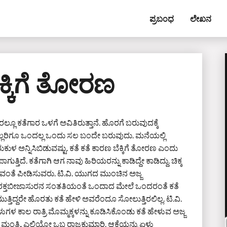
ಪ್ರಬಂಧ
ಲೇಖನ
ಕ್ಕಿಗೆ ತೋರಣ
ಲ್ಲೂ ಕತೆಗಾರ ಒಳಗೆ ಅವಿತಿರುತ್ತಾನೆ. ಹೊರಗೆ ಬರುವುದಕ್ಕೆ
ತು ಎಲ್ಲರಿಗೂ ಒಂದಲ್ಲ ಒಂದು ಸಲ ಬಂದೇ ಬರುವುದು. ಮನೆಯಲ್ಲಿ
ುಕುಳ ಅನ್ನಿಸಿಬಿಡುವಷ್ಟು. ಕತೆ ಕತೆ ಕಾರಣ ಬೆಕ್ಕಿಗೆ ತೋರಣ ಎಂದು
ತ್ತಿದೆ. ಕತೆಗಾಗಿ ಆಗ ನಾವು ಹಿರಿಯರನ್ನು ಕಾಡಿದ್ದೇ ಕಾಡಿದ್ದು. ಚಿಕ್ಕ
ೇಳುವಂತೆ ಪೀಡಿಸುವರು. ಟಿ.ವಿ. ಯುಗದ ಮುಂಚಿನ ಅಜ್ಜ
ತು. ರಕ್ತಬೀಜಾಸುರನ ಸಂತತಿಯಂತೆ ಒಂದಾದ ಮೇಲೆ ಒಂದರಂತೆ ಕತೆ
ದ್ದರೇ ಹೊರತು ಕತೆ ಹೇಳಿ ಅವರೆಂದೂ ಸೋಲುತ್ತಿರಲಿಲ್ಲ. ಟಿ.ವಿ.
ಳುಗಳ ಕಾಲ ರಾತ್ರಿ ಮೊಮ್ಮಕ್ಕಳನ್ನು ಕೂಡಿಸಿಕೊಂಡು ಕತೆ ಹೇಳುವ ಅಜ್ಜ
 ಮಂತ್ರಿ. ಎಲ್ಲಿಯೋ ಒಬ್ಬ ರಾಜಕುಮಾರಿ. ಆಕೆಯನ್ನು ಏಳು