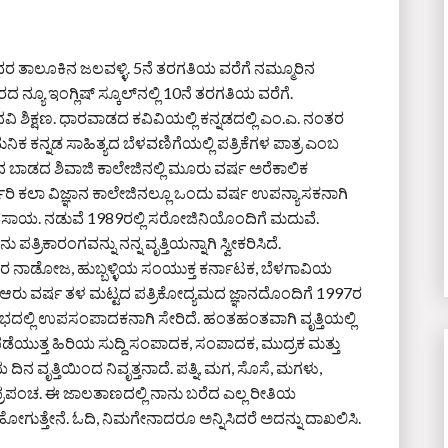
ನಾವರ ತಾಲೂಕಿನ ಜಲವಳ್ಳಿ. 5ನೆ ತರಗತಿಯ ವರೆಗೆ ನಮ್ಮೂರಿನ
ನ್ಯೂ ಇಂಗ್ಲಿಷ್ ಸ್ಕೂಲ್‌ನಲ್ಲಿ 10ನೆ ತರಗತಿಯ ವರೆಗೆ.
ವಿ ಶಿಕ್ಷಣ. ಧಾರವಾಡದ ಕವಿವಿಯಲ್ಲಿ ಕನ್ನಡದಲ್ಲಿ ಎಂ.ಎ. ನಂತರ
ನಿಕ ಕನ್ನಡ ಸಾಹಿತ್ಯದ ಬೆಳವಣಿಗೆಯಲ್ಲಿ ಪತ್ರಿಕೆಗಳ ಪಾತ್ರ ಎಂಬ
ದ ಬಾಡದ ಶಿವಾಜಿ ಕಾಲೇಜಿನಲ್ಲಿ ಮೂರು ವರ್ಷ ಅರೆಕಾಲಿಕ
ಿ ಕಲಾ ವಿಜ್ಞಾನ ಕಾಲೇಜಿನಲ್ಲೂ ಒಂದು ವರ್ಷ ಉಪನ್ಯಾಸಕನಾಗಿ
್ಯವಸಾಯ. ನಡುವೆ 1989ರಲ್ಲಿ ಸರೋಜಿನಿಯೊಂದಿಗೆ ಮದುವೆ.
ತ್ರಿಕಾರಂಗವನ್ನು ನನ್ನ ವೃತ್ತಿಯನ್ನಾಗಿ ಸ್ವೀಕರಿಸಿದೆ.
 ನಾಡೋಜ, ಹುಬ್ಬಳ್ಳಿಯ ಸಂಯುಕ್ತ ಕರ್ನಾಟಕ, ಬೆಳಗಾವಿಯ
ೆ ಆರು ವರ್ಷ ತಳ ಮಟ್ಟದ ಪತ್ರಿಕೋದ್ಯಮದ ಜ್ಞಾನದೊಂದಿಗೆ 1997ರ
ರಭದಲ್ಲಿ ಉಪಸಂಪಾದಕನಾಗಿ ಸೇರಿದೆ. ಹಂತಹಂತವಾಗಿ ವೃತ್ತಿಯಲ್ಲಿ
ೆಯುತ್ತ ಹಿರಿಯ ಸುದ್ದಿ ಸಂಪಾದಕ, ಸಂಪಾದಕ, ಮುದ್ರಕ ಮತ್ತು
ಿನ ವೃತ್ತಿಯಿಂದ ನಿವೃತ್ತನಾದೆ. ಪತ್ನಿ, ಮಗ, ಸೊಸೆ, ಮಗಳು,
ಪ್ರಪಂಚ. ಈ ಜಾಲತಾಣದಲ್ಲಿ ನಾನು ಬರೆದ ಎಲ್ಲ ರೀತಿಯ
ಗುತ್ತೇನೆ. ಓದಿ, ನಿಮಗೇನಾದರೂ ಅನ್ನಿಸಿದರೆ ಅದನ್ನು ದಾಖಲಿಸಿ.