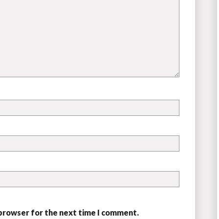
 browser for the next time I comment.