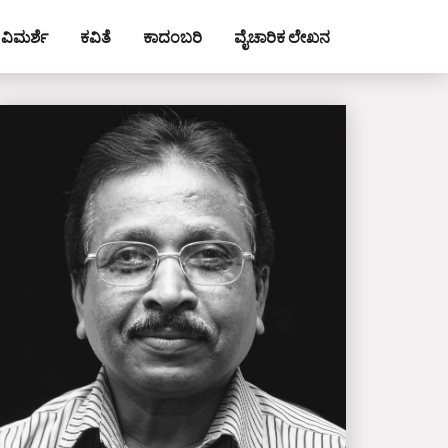
ವಿಮರ್ಶೆ
ಕವಿತೆ
ಕಾದಂಬರಿ
ವೈಚಾರಿಕ ಲೇಖನ