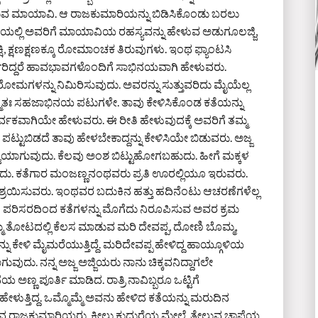
ಿಡುವ ಮಾಯಾವಿ. ಆ ರಾಜಕುಮಾರಿಯನ್ನು ಬಿಡಿಸಿಕೊಂಡು ಬರಲು
ಲ್ಲಿ ಅವರಿಗೆ ಮಾಯಾವಿಯ ರಹಸ್ಯವನ್ನು ಹೇಳುವ ಅಡುಗೂಲಜ್ಜಿ,
, ಕ್ಷಣಕ್ಷಣಕ್ಕೂ ರೋಮಾಂಚಕ ತಿರುವುಗಳು. ಇಂಥ ಫ್ಯಾಂಟಸಿ
ರ್ಥರಿದ್ದರೆ ಹಾವಭಾವಗಳೊಂದಿಗೆ ಸಾಭಿನಯವಾಗಿ ಹೇಳುವರು.
 ರೋಮಗಳನ್ನು ನಿಮಿರಿಸುವುದು. ಅವರನ್ನು ಸುತ್ತುವರಿದು ಮೈಯೆಲ್ಲ
 ಜನ್ಮತಃ ಸಹಜಾಭಿನಯ ಪಟುಗಳೇ. ತಾವು ಕೇಳಿಸಿಕೊಂಡ ಕತೆಯನ್ನು
ಯಪೂರ್ವಕವಾಗಿಯೇ ಹೇಳುವರು. ಈ ರೀತಿ ಹೇಳುವುದಕ್ಕೆ ಅವರಿಗೆ ತಮ್ಮ
ಪಟ್ಟುಬಿಡದೆ ತಾವು ಹೇಳಬೇಕಾದ್ದನ್ನು ಕೇಳಿಸಿಯೇ ಬಿಡುವರು. ಅಜ್ಜ
ಷ್ಟಿಯಾಗುವುದು. ಕೆಲವು ಅಂಶ ಬಿಟ್ಟುಹೋಗಬಹುದು. ಹೀಗೆ ಮಕ್ಕಳ
ವುದು. ಕತೆಗಾರ ಮಂಜಣ್ಣನಂಥವರು ಪ್ರತಿ ಊರಲ್ಲಿಯೂ ಇರುವರು.
 ಆಶ್ರಯಿಸುವರು. ಇಂಥವರ ಬದುಕಿನ ಹತ್ತು ಹದಿನೆಂಟು ಆಚರಣೆಗಳೆಲ್ಲ
ತೆ ಪರಿಸರದಿಂದ ಕತೆಗಳನ್ನು ಮೊಗೆದು ನಿರೂಪಿಸುವ ಅವರ ಕ್ರಮ
್ಮ ತೋಟದಲ್ಲಿ ಕೆಲಸ ಮಾಡುವ ಮರಿ ದೇವಪ್ಪ, ದೋಣಿ ಬೊಮ್ಮ,
 ಕೇಳಿ ಮೈಮರೆಯುತ್ತಿದ್ದೆ. ಮರಿದೇವಪ್ಪ ಹೇಳಿದ್ದ ಹಾಯ್ಗೂಳಿಯ
ದು. ನನ್ನ ಅಜ್ಜ ಅಜ್ಜಿಯರು ನಾನು ಚಿಕ್ಕವನಿದ್ದಾಗಲೇ
ೆಯ ಅಣ್ಣ ಪೂರ್ತಿ ಮಾಡಿದ. ರಾತ್ರಿ ನಾವಿಬ್ಬರೂ ಒಟ್ಟಿಗೆ
ಹೇಳುತ್ತಿದ್ದ. ಒಮ್ಮೊಮ್ಮೆ ಅವನು ಹೇಳಿದ ಕತೆಯನ್ನು ಮರುದಿನ
ಲೆಗಳಾಗುವ ರಾಜಕುಮಾರಿಯರು, ಕೀಲು ಕುದುರೆಯ ಮೇಲೆ, ತೇಲುವ ಚಾಪೆಯ